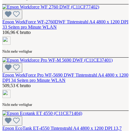
Epson WorkForce WF-2760DWF Tintenstrahl A4 4800 x 1200 DPI
33 Seiten pro Minute WLAN
106,96 € brutto
Nicht mehr verfügbar
Epson WorkForce Pro WF-5690 DWF Tintenstrahl A4 4800 x 1200
DPI 34 Seiten pro Minute WLAN
509,53 € brutto
Nicht mehr verfügbar
Epson EcoTank ET-4550 Tintenstrahl A4 4800 x 1200 DPI 13,7