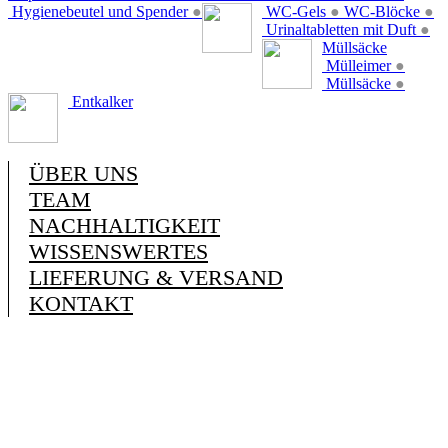
Hygienebeutel und Spender
●
WC-Gels
●
WC-Blöcke
●
Urinaltabletten mit Duft
●
Müllsäcke
Mülleimer
●
Müllsäcke
●
Entkalker
ÜBER UNS
TEAM
NACHHALTIGKEIT
WISSENSWERTES
LIEFERUNG & VERSAND
KONTAKT