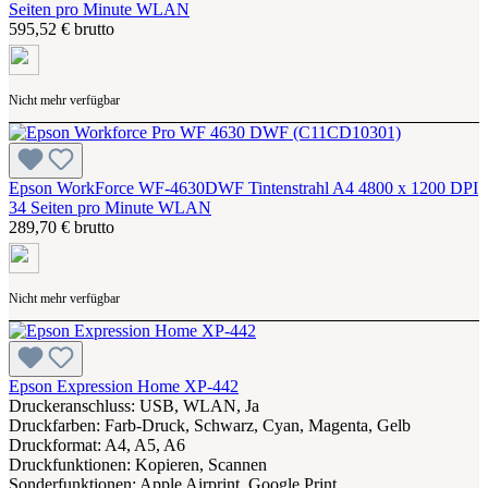
Seiten pro Minute WLAN
595,52 € brutto
Nicht mehr verfügbar
Epson WorkForce WF-4630DWF Tintenstrahl A4 4800 x 1200 DPI
34 Seiten pro Minute WLAN
289,70 € brutto
Nicht mehr verfügbar
Epson Expression Home XP-442
Druckeranschluss: USB, WLAN, Ja
Druckfarben: Farb-Druck, Schwarz, Cyan, Magenta, Gelb
Druckformat: A4, A5, A6
Druckfunktionen: Kopieren, Scannen
Sonderfunktionen: Apple Airprint, Google Print