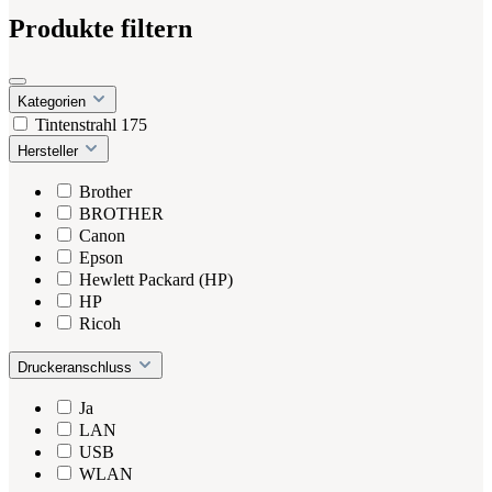
Produkte filtern
Kategorien
Tintenstrahl
175
Hersteller
Brother
BROTHER
Canon
Epson
Hewlett Packard (HP)
HP
Ricoh
Druckeranschluss
Ja
LAN
USB
WLAN