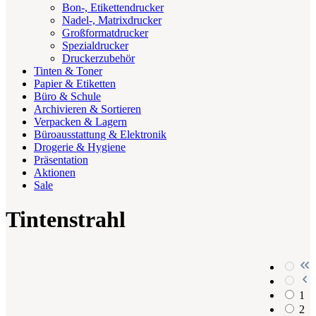
Bon-, Etikettendrucker
Nadel-, Matrixdrucker
Großformatdrucker
Spezialdrucker
Druckerzubehör
Tinten & Toner
Papier & Etiketten
Büro & Schule
Archivieren & Sortieren
Verpacken & Lagern
Büroausstattung & Elektronik
Drogerie & Hygiene
Präsentation
Aktionen
Sale
Tintenstrahl
1
2