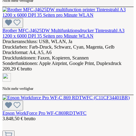
Nicht mehr verfügbar
Brother MFC-J4625DW Multifunktionsdrucker Tintenstrahl A3
1200 x 6000 DPI 35 Seiten pro Minute WLAN
Druckeranschluss: USB, WLAN, Ja
Druckfarben: Farb-Druck, Schwarz, Cyan, Magenta, Gelb
Druckformat: A4, A5, A6
Druckfunktionen: Faxen, Kopieren, Scannen
Sonderfunktionen: Apple Airprint, Google Print, Duplexdruck
209,29 € brutto
Nicht mehr verfügbar
Epson WorkForce Pro WF-C869RDTWFC
3.848,50 € brutto