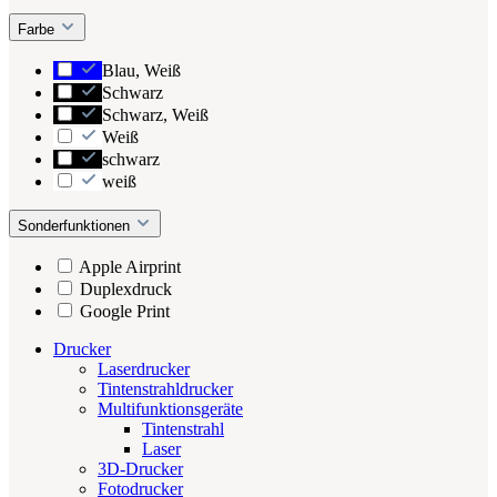
Farbe
Blau, Weiß
Schwarz
Schwarz, Weiß
Weiß
schwarz
weiß
Sonderfunktionen
Apple Airprint
Duplexdruck
Google Print
Drucker
Laserdrucker
Tintenstrahldrucker
Multifunktionsgeräte
Tintenstrahl
Laser
3D-Drucker
Fotodrucker