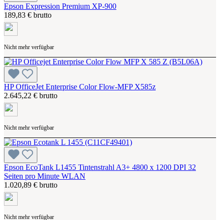
Epson Expression Premium XP-900
189,83 € brutto
Nicht mehr verfügbar
HP OfficeJet Enterprise Color Flow-MFP X585z
2.645,22 € brutto
Nicht mehr verfügbar
Epson EcoTank L1455 Tintenstrahl A3+ 4800 x 1200 DPI 32
Seiten pro Minute WLAN
1.020,89 € brutto
Nicht mehr verfügbar