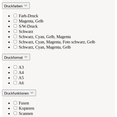
Druckfarben
Farb-Druck
Magenta, Gelb
S/W-Druck
Schwarz
Schwarz, Cyan, Gelb, Magenta
Schwarz, Cyan, Magenta, Foto schwarz, Gelb
Schwarz, Cyan, Magenta, Gelb
Druckformat
A3
A4
A5
A6
Druckfunktionen
Faxen
Kopieren
Scannen