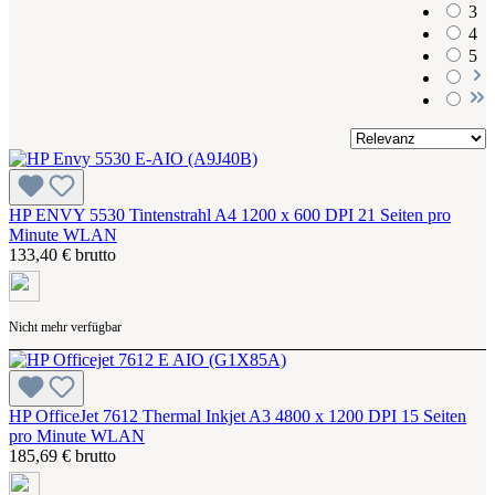
3
4
5
HP ENVY 5530 Tintenstrahl A4 1200 x 600 DPI 21 Seiten pro
Minute WLAN
133,40 € brutto
Nicht mehr verfügbar
HP OfficeJet 7612 Thermal Inkjet A3 4800 x 1200 DPI 15 Seiten
pro Minute WLAN
185,69 € brutto