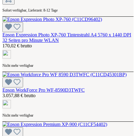
Sofort verfügbar, Lieferzeit: 8-12 Tage
Epson Expression Photo XP-760 Tintenstrahl A4 5760 x 1440 DPI
32 Seiten pro Minute WLAN
170,02 € brutto
Nicht mehr verfügbar
Epson WorkForce Pro WF-8590D3TWFC
3.057,88 € brutto
Nicht mehr verfügbar