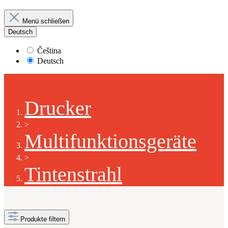
Menü schließen
Deutsch
Čeština
Deutsch
Drucker
>
Multifunktionsgeräte
>
Tintenstrahl
Produkte filtern