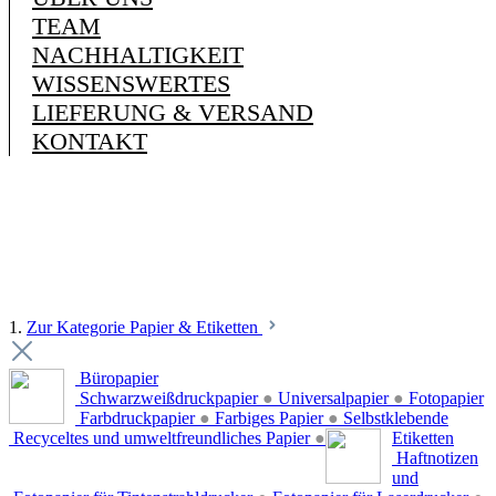
TEAM
NACHHALTIGKEIT
WISSENSWERTES
LIEFERUNG & VERSAND
KONTAKT
1.
Zur Kategorie Papier & Etiketten
Büropapier
Schwarzweißdruckpapier
●
Universalpapier
●
Fotopapier
Farbdruckpapier
●
Farbiges Papier
●
Selbstklebende
Recyceltes und umweltfreundliches Papier
●
Etiketten
Haftnotizen
und