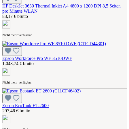
HP DeskJet 3630 Thermal Inkjet A4 4800 x 1200 DPI 8,5 Seiten
pro Minute WLAN
83,17 € brutto
Nicht mehr verfügbar
Epson WorkForce Pro WF-8510DWF
1.048,74 € brutto
Nicht mehr verfügbar
Epson EcoTank ET-2600
297,46 € brutto