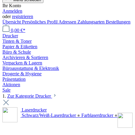
Ihr Konto
Anmelden
oder
registrieren
Übersicht
Persönliches Profil
Adressen
Zahlungsarten
Bestellungen
0,00 €*
Drucker
Tinten & Toner
Papier & Etiketten
Büro & Schule
Archivieren & Sortieren
Verpacken & Lagern
Büroausstattung & Elektronik
Drogerie & Hygiene
Präsentation
Aktionen
Sale
1.
Zur Kategorie Drucker
Laserdrucker
Schwarz/Weiß-Laserdrucker
●
Farblaserdrucker
●