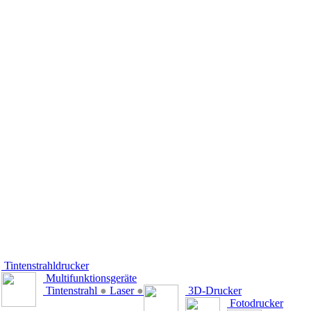
Tintenstrahldrucker
Multifunktionsgeräte
Tintenstrahl
●
Laser
●
3D-Drucker
Fotodrucker