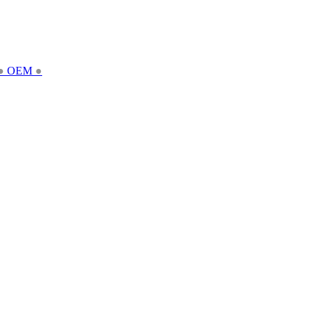
●
OEM
●