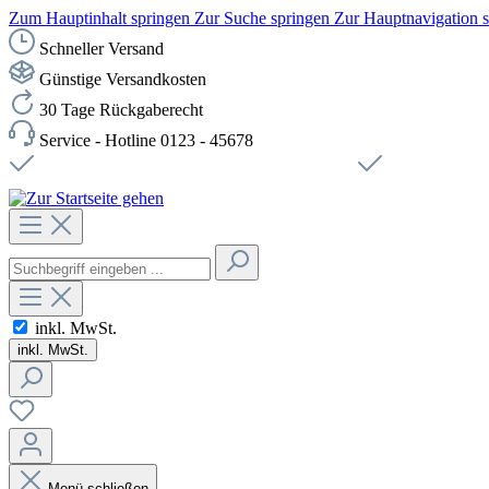
Zum Hauptinhalt springen
Zur Suche springen
Zur Hauptnavigation 
Schneller Versand
Günstige Versandkosten
30 Tage Rückgaberecht
Service - Hotline 0123 - 45678
Versandkostenfreie Lieferung ab 49,00€ Netto
Sichere SSL-Ve
inkl. MwSt.
inkl. MwSt.
Menü schließen