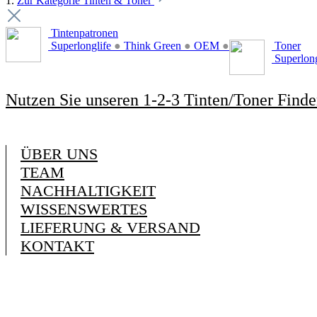
1.
Zur Kategorie Tinten & Toner
Tintenpatronen
Superlonglife
●
Think Green
●
OEM
●
Toner
Superlon
Nutzen Sie unseren 1-2-3 Tinten/Toner Finde
ÜBER UNS
TEAM
NACHHALTIGKEIT
WISSENSWERTES
LIEFERUNG & VERSAND
KONTAKT