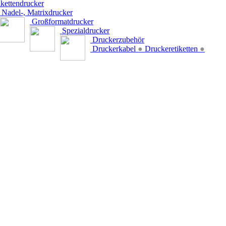
kettendrucker
Nadel-, Matrixdrucker
Großformatdrucker
Spezialdrucker
Druckerzubehör
Druckerkabel
●
Druckeretiketten
●