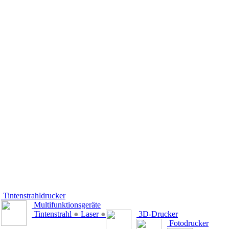
Tintenstrahldrucker
Multifunktionsgeräte
Tintenstrahl
●
Laser
●
3D-Drucker
Fotodrucker