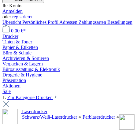
Ihr Konto
Anmelden
oder
registrieren
Übersicht
Persönliches Profil
Adressen
Zahlungsarten
Bestellungen
0,00 €*
Drucker
Tinten & Toner
Papier & Etiketten
Büro & Schule
Archivieren & Sortieren
Verpacken & Lagern
Büroausstattung & Elektronik
Drogerie & Hygiene
Präsentation
Aktionen
Sale
1.
Zur Kategorie Drucker
Laserdrucker
Schwarz/Weiß-Laserdrucker
●
Farblaserdrucker
●