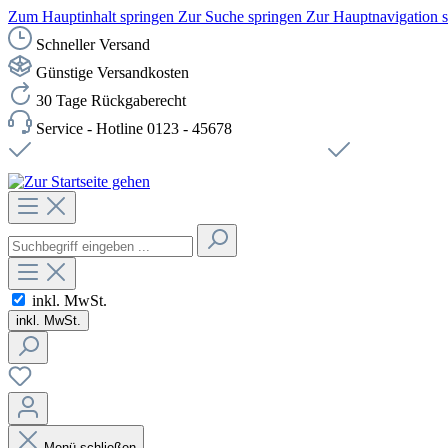
Zum Hauptinhalt springen
Zur Suche springen
Zur Hauptnavigation 
Schneller Versand
Günstige Versandkosten
30 Tage Rückgaberecht
Service - Hotline 0123 - 45678
Versandkostenfreie Lieferung ab 49,00€ Netto
Sichere SSL-Ve
inkl. MwSt.
inkl. MwSt.
Menü schließen