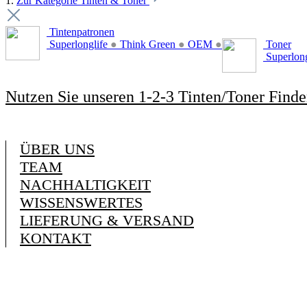
1.
Zur Kategorie Tinten & Toner
Tintenpatronen
Superlonglife
●
Think Green
●
OEM
●
Toner
Superlon
Nutzen Sie unseren 1-2-3 Tinten/Toner Finde
ÜBER UNS
TEAM
NACHHALTIGKEIT
WISSENSWERTES
LIEFERUNG & VERSAND
KONTAKT