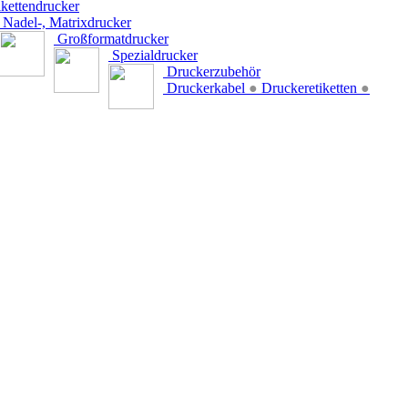
kettendrucker
Nadel-, Matrixdrucker
Großformatdrucker
Spezialdrucker
Druckerzubehör
Druckerkabel
●
Druckeretiketten
●