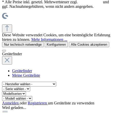
* Alle Preise inkl. gesetzl. Mehrwertsteuer zzgl.
Versandkosten
und
ggf. Nachnahmegebühren, wenn nicht anders angegeben.
© office supplies 24 gmbh
Diese Website verwendet Cookies, um eine bestmögliche Erfahrung
bieten zu können.
Mehr Informationen ...
Nur technisch notwendige
Konfigurieren
Alle Cookies akzeptieren
Gerätefinder
Gerätefinder
Meine Geräteliste
Anmelden
oder
Registrieren
um Geräteliste zu verwenden
Wird geladen...