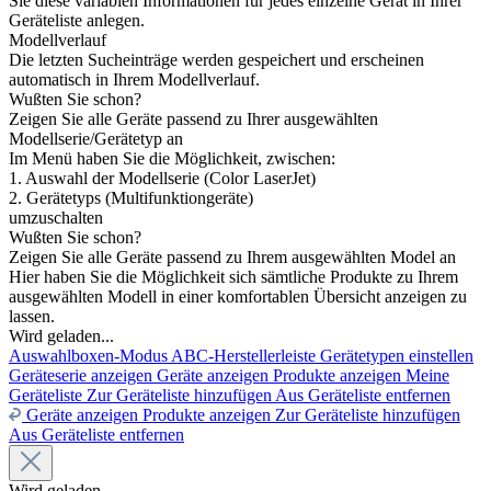
Sie diese variablen Informationen für jedes einzelne Gerät in Ihrer
Geräteliste anlegen.
Modellverlauf
Die letzten Sucheinträge werden gespeichert und erscheinen
automatisch in Ihrem Modellverlauf.
Wußten Sie schon?
Zeigen Sie alle Geräte passend zu Ihrer ausgewählten
Modellserie/Gerätetyp an
Im Menü haben Sie die Möglichkeit, zwischen:
1. Auswahl der Modellserie (Color LaserJet)
2. Gerätetyps (Multifunktiongeräte)
umzuschalten
Wußten Sie schon?
Zeigen Sie alle Geräte passend zu Ihrem ausgewählten Model an
Hier haben Sie die Möglichkeit sich sämtliche Produkte zu Ihrem
ausgewählten Modell in einer komfortablen Übersicht anzeigen zu
lassen.
Wird geladen...
Auswahlboxen-Modus
ABC-Herstellerleiste
Gerätetypen einstellen
Geräteserie anzeigen
Geräte anzeigen
Produkte anzeigen
Meine
Geräteliste
Zur Geräteliste hinzufügen
Aus Geräteliste entfernen
Geräte anzeigen
Produkte anzeigen
Zur Geräteliste hinzufügen
Aus Geräteliste entfernen
Wird geladen...