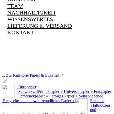
TEAM
NACHHALTIGKEIT
WISSENSWERTES
LIEFERUNG & VERSAND
KONTAKT
1.
Zur Kategorie Papier & Etiketten
Büropapier
Schwarzweißdruckpapier
●
Universalpapier
●
Fotopapier
Farbdruckpapier
●
Farbiges Papier
●
Selbstklebende
Recyceltes und umweltfreundliches Papier
●
Etiketten
Haftnotizen
und