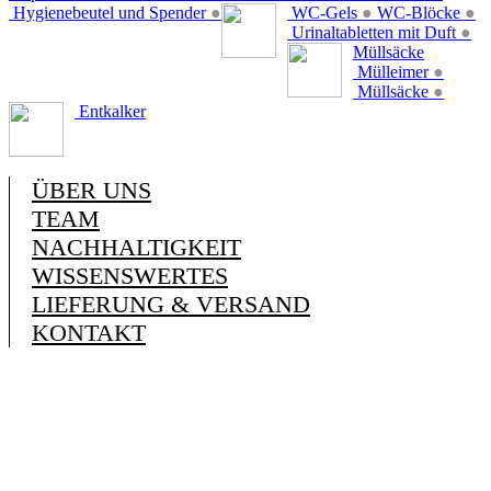
Hygienebeutel und Spender
●
WC-Gels
●
WC-Blöcke
●
Urinaltabletten mit Duft
●
Müllsäcke
Mülleimer
●
Müllsäcke
●
Entkalker
ÜBER UNS
TEAM
NACHHALTIGKEIT
WISSENSWERTES
LIEFERUNG & VERSAND
KONTAKT