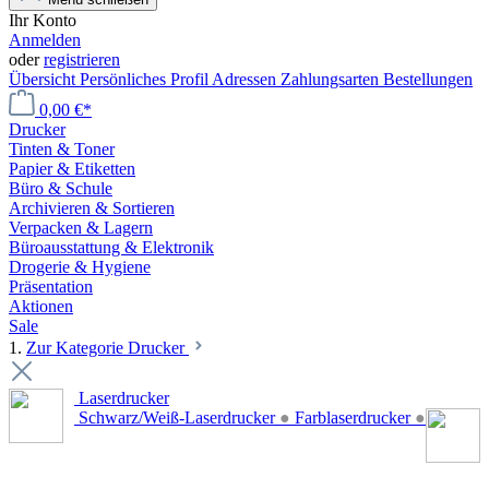
Ihr Konto
Anmelden
oder
registrieren
Übersicht
Persönliches Profil
Adressen
Zahlungsarten
Bestellungen
0,00 €*
Drucker
Tinten & Toner
Papier & Etiketten
Büro & Schule
Archivieren & Sortieren
Verpacken & Lagern
Büroausstattung & Elektronik
Drogerie & Hygiene
Präsentation
Aktionen
Sale
1.
Zur Kategorie Drucker
Laserdrucker
Schwarz/Weiß-Laserdrucker
●
Farblaserdrucker
●