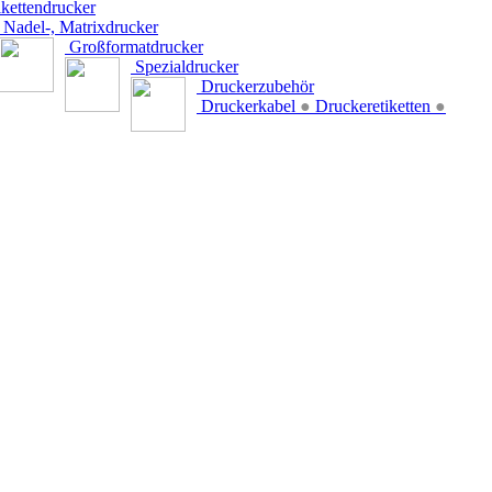
kettendrucker
Nadel-, Matrixdrucker
Großformatdrucker
Spezialdrucker
Druckerzubehör
Druckerkabel
●
Druckeretiketten
●