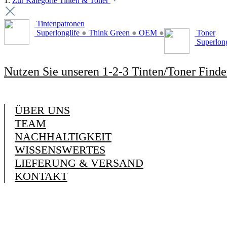
1.
Zur Kategorie Tinten & Toner
Tintenpatronen
Superlonglife
●
Think Green
●
OEM
●
Toner
Superlon
Nutzen Sie unseren 1-2-3 Tinten/Toner Finde
ÜBER UNS
TEAM
NACHHALTIGKEIT
WISSENSWERTES
LIEFERUNG & VERSAND
KONTAKT