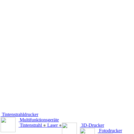
Tintenstrahldrucker
Multifunktionsgeräte
Tintenstrahl
●
Laser
●
3D-Drucker
Fotodrucker