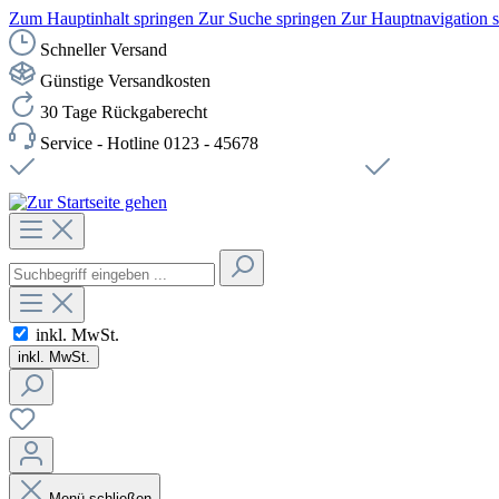
Zum Hauptinhalt springen
Zur Suche springen
Zur Hauptnavigation 
Schneller Versand
Günstige Versandkosten
30 Tage Rückgaberecht
Service - Hotline 0123 - 45678
Versandkostenfreie Lieferung ab 49,00€ Netto
Sichere SSL-Ve
inkl. MwSt.
inkl. MwSt.
Menü schließen