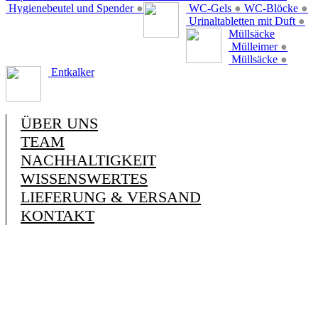
Hygienebeutel und Spender
●
WC-Gels
●
WC-Blöcke
●
Urinaltabletten mit Duft
●
Müllsäcke
Mülleimer
●
Müllsäcke
●
Entkalker
ÜBER UNS
TEAM
NACHHALTIGKEIT
WISSENSWERTES
LIEFERUNG & VERSAND
KONTAKT