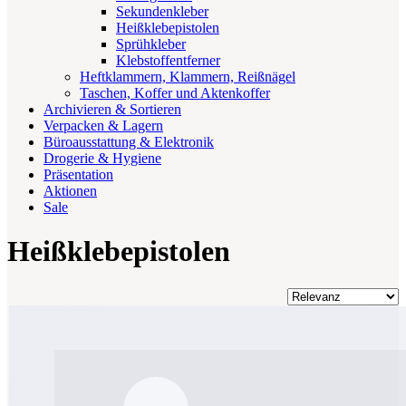
Sekundenkleber
Heißklebepistolen
Sprühkleber
Klebstoffentferner
Heftklammern, Klammern, Reißnägel
Taschen, Koffer und Aktenkoffer
Archivieren & Sortieren
Verpacken & Lagern
Büroausstattung & Elektronik
Drogerie & Hygiene
Präsentation
Aktionen
Sale
Heißklebepistolen