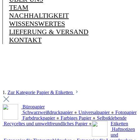
TEAM
NACHHALTIGKEIT
WISSENSWERTES
LIEFERUNG & VERSAND
KONTAKT
1.
Zur Kategorie Papier & Etiketten
Büropapier
Schwarzweißdruckpapier
●
Universalpapier
●
Fotopapier
Farbdruckpapier
●
Farbiges Papier
●
Selbstklebende
Recyceltes und umweltfreundliches Papier
●
Etiketten
Haftnotizen
und