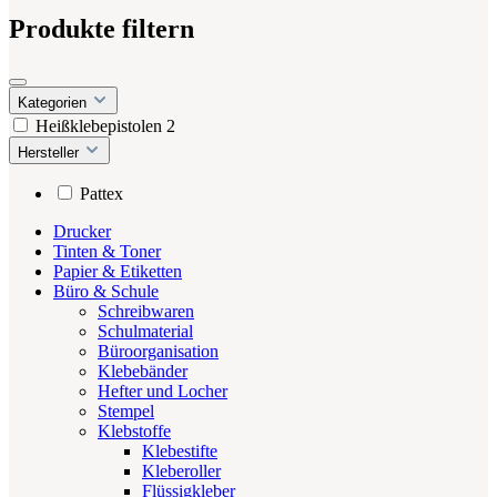
Produkte filtern
Kategorien
Heißklebepistolen
2
Hersteller
Pattex
Drucker
Tinten & Toner
Papier & Etiketten
Büro & Schule
Schreibwaren
Schulmaterial
Büroorganisation
Klebebänder
Hefter und Locher
Stempel
Klebstoffe
Klebestifte
Kleberoller
Flüssigkleber