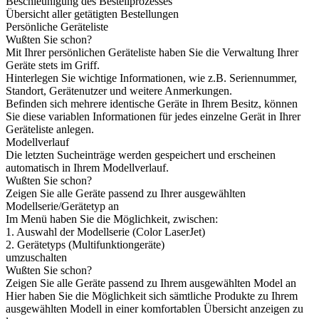
Beschleunigung des Bestellprozesses
Übersicht aller getätigten Bestellungen
Persönliche Geräteliste
Wußten Sie schon?
Mit Ihrer persönlichen Geräteliste haben Sie die Verwaltung Ihrer
Geräte stets im Griff.
Hinterlegen Sie wichtige Informationen, wie z.B. Seriennummer,
Standort, Gerätenutzer und weitere Anmerkungen.
Befinden sich mehrere identische Geräte in Ihrem Besitz, können
Sie diese variablen Informationen für jedes einzelne Gerät in Ihrer
Geräteliste anlegen.
Modellverlauf
Die letzten Sucheinträge werden gespeichert und erscheinen
automatisch in Ihrem Modellverlauf.
Wußten Sie schon?
Zeigen Sie alle Geräte passend zu Ihrer ausgewählten
Modellserie/Gerätetyp an
Im Menü haben Sie die Möglichkeit, zwischen:
1. Auswahl der Modellserie (Color LaserJet)
2. Gerätetyps (Multifunktiongeräte)
umzuschalten
Wußten Sie schon?
Zeigen Sie alle Geräte passend zu Ihrem ausgewählten Model an
Hier haben Sie die Möglichkeit sich sämtliche Produkte zu Ihrem
ausgewählten Modell in einer komfortablen Übersicht anzeigen zu