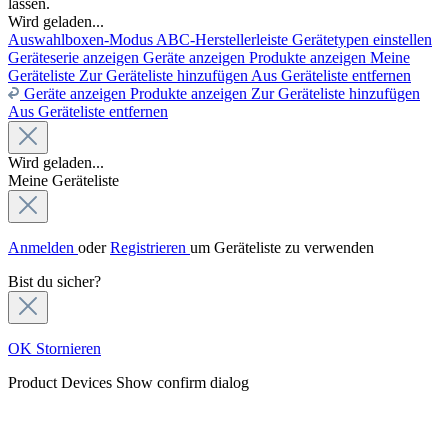
lassen.
Wird geladen...
Auswahlboxen-Modus
ABC-Herstellerleiste
Gerätetypen einstellen
Geräteserie anzeigen
Geräte anzeigen
Produkte anzeigen
Meine
Geräteliste
Zur Geräteliste hinzufügen
Aus Geräteliste entfernen
Geräte anzeigen
Produkte anzeigen
Zur Geräteliste hinzufügen
Aus Geräteliste entfernen
Wird geladen...
Meine Geräteliste
Anmelden
oder
Registrieren
um Geräteliste zu verwenden
Bist du sicher?
OK
Stornieren
Product Devices
Show confirm dialog