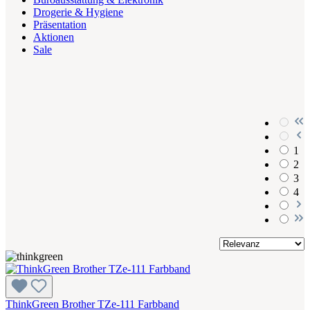
Drogerie & Hygiene
Präsentation
Aktionen
Sale
1
2
3
4
ThinkGreen Brother TZe-111 Farbband