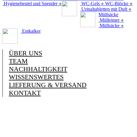
Hygienebeutel und Spender
●
WC-Gels
●
WC-Blöcke
●
Urinaltabletten mit Duft
●
Müllsäcke
Mülleimer
●
Müllsäcke
●
Entkalker
ÜBER UNS
TEAM
NACHHALTIGKEIT
WISSENSWERTES
LIEFERUNG & VERSAND
KONTAKT