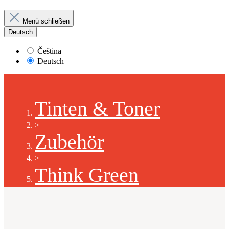
Menü schließen
Deutsch
Čeština
Deutsch
Tinten & Toner
>
Zubehör
>
Think Green