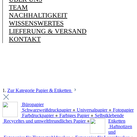
TEAM
NACHHALTIGKEIT
WISSENSWERTES
LIEFERUNG & VERSAND
KONTAKT
1.
Zur Kategorie Papier & Etiketten
Büropapier
Schwarzweißdruckpapier
●
Universalpapier
●
Fotopapier
Farbdruckpapier
●
Farbiges Papier
●
Selbstklebende
Recyceltes und umweltfreundliches Papier
●
Etiketten
Haftnotizen
und