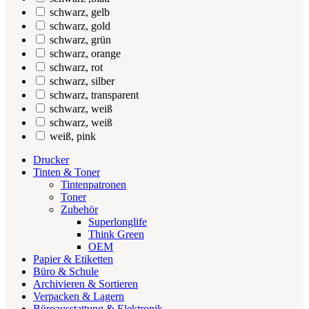
schwarz, gelb
schwarz, gold
schwarz, grün
schwarz, orange
schwarz, rot
schwarz, silber
schwarz, transparent
schwarz, weiß
schwarz, weiß
weiß, pink
Drucker
Tinten & Toner
Tintenpatronen
Toner
Zubehör
Superlonglife
Think Green
OEM
Papier & Etiketten
Büro & Schule
Archivieren & Sortieren
Verpacken & Lagern
Büroausstattung & Elektronik