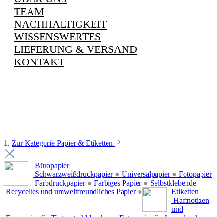
TEAM
NACHHALTIGKEIT
WISSENSWERTES
LIEFERUNG & VERSAND
KONTAKT
1.
Zur Kategorie Papier & Etiketten
Büropapier
Schwarzweißdruckpapier
●
Universalpapier
●
Fotopapier
Farbdruckpapier
●
Farbiges Papier
●
Selbstklebende
Recyceltes und umweltfreundliches Papier
●
Etiketten
Haftnotizen
und