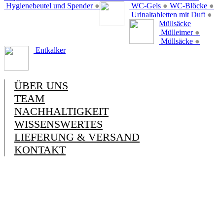
Hygienebeutel und Spender
●
WC-Gels
●
WC-Blöcke
●
Urinaltabletten mit Duft
●
Müllsäcke
Mülleimer
●
Müllsäcke
●
Entkalker
ÜBER UNS
TEAM
NACHHALTIGKEIT
WISSENSWERTES
LIEFERUNG & VERSAND
KONTAKT