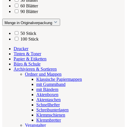
30 Blätter
60 Blätter
90 Blätter
Menge in Originalverpackung
50 Stück
100 Stück
Drucker
Tinten & Toner
Papier & Etiketten
Büro & Schule
Archivieren & Sortieren
Ordner und Mappen
Klassische Papiermappen
mit Gummiband
mit Bändern
Aktenboxen
Aktentaschen
Schnellhefter
Schreibunterlagen
Klemmschienen
Klemmbretter
Veranstalter