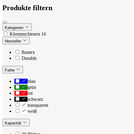
Produkte filtern
Kategorien
Klemmschienen
16
Hersteller
Bantex
Durable
Farbe
blau
grün
rot
schwarz
transparent
weiß
Kapazität