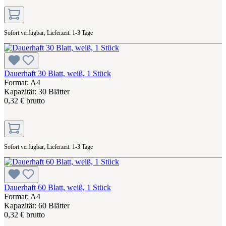
Sofort verfügbar, Lieferzeit: 1-3 Tage
Dauerhaft 30 Blatt, weiß, 1 Stück
Format: A4
Kapazität: 30 Blätter
0,32 € brutto
Sofort verfügbar, Lieferzeit: 1-3 Tage
Dauerhaft 60 Blatt, weiß, 1 Stück
Format: A4
Kapazität: 60 Blätter
0,32 € brutto