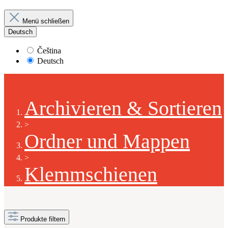
Menü schließen
Deutsch
Čeština
Deutsch
Archivieren & Sortieren
>
Ordner und Mappen
>
Klemmschienen
Produkte filtern