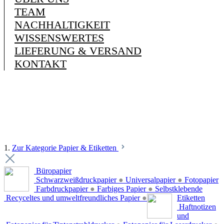
TEAM
NACHHALTIGKEIT
WISSENSWERTES
LIEFERUNG & VERSAND
KONTAKT
1.
Zur Kategorie Papier & Etiketten
Büropapier
Schwarzweißdruckpapier
●
Universalpapier
●
Fotopapier
Farbdruckpapier
●
Farbiges Papier
●
Selbstklebende
Recyceltes und umweltfreundliches Papier
●
Etiketten
Haftnotizen
und