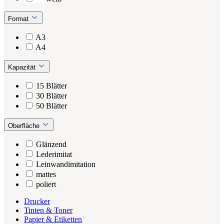
Format
A3
A4
Kapazität
15 Blätter
30 Blätter
50 Blätter
Oberfläche
Glänzend
Lederimitat
Leinwandimitation
mattes
poliert
Drucker
Tinten & Toner
Papier & Etiketten