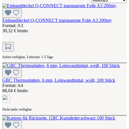
Einbanddeckel Q-CONNECT transparente Folie A3 200my
Format: A3
30,32 € brutto
Sofort verfügbar, Lieferzeit: 1-3 Tage
GBC Thermoplatten, 6 mm, Leinwandimitat, weiß, 100 Stück
Format: A4
88,04 € brutto
Nicht mehr verfügbar