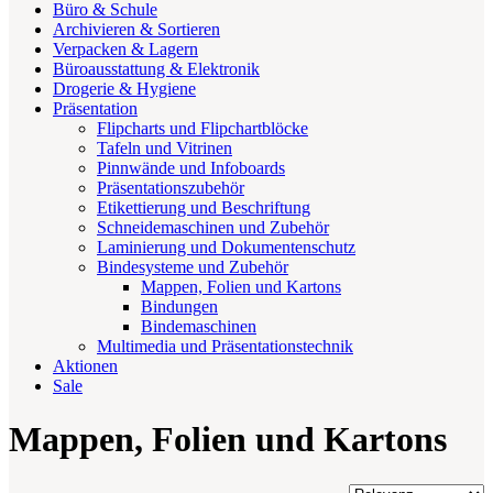
Büro & Schule
Archivieren & Sortieren
Verpacken & Lagern
Büroausstattung & Elektronik
Drogerie & Hygiene
Präsentation
Flipcharts und Flipchartblöcke
Tafeln und Vitrinen
Pinnwände und Infoboards
Präsentationszubehör
Etikettierung und Beschriftung
Schneidemaschinen und Zubehör
Laminierung und Dokumentenschutz
Bindesysteme und Zubehör
Mappen, Folien und Kartons
Bindungen
Bindemaschinen
Multimedia und Präsentationstechnik
Aktionen
Sale
Mappen, Folien und Kartons