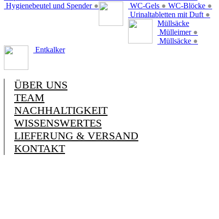
Hygienebeutel und Spender
●
WC-Gels
●
WC-Blöcke
●
Urinaltabletten mit Duft
●
Müllsäcke
Mülleimer
●
Müllsäcke
●
Entkalker
ÜBER UNS
TEAM
NACHHALTIGKEIT
WISSENSWERTES
LIEFERUNG & VERSAND
KONTAKT