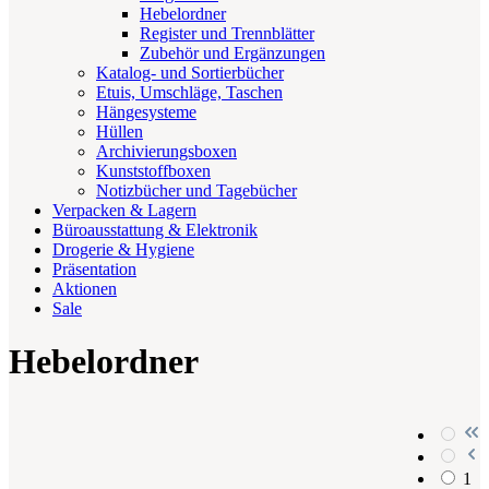
Hebelordner
Register und Trennblätter
Zubehör und Ergänzungen
Katalog- und Sortierbücher
Etuis, Umschläge, Taschen
Hängesysteme
Hüllen
Archivierungsboxen
Kunststoffboxen
Notizbücher und Tagebücher
Verpacken & Lagern
Büroausstattung & Elektronik
Drogerie & Hygiene
Präsentation
Aktionen
Sale
Hebelordner
1