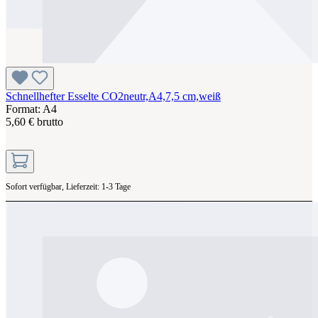
Schnellhefter Esselte CO2neutr,A4,7,5 cm,weiß
Format: A4
5,60 € brutto
Sofort verfügbar, Lieferzeit: 1-3 Tage