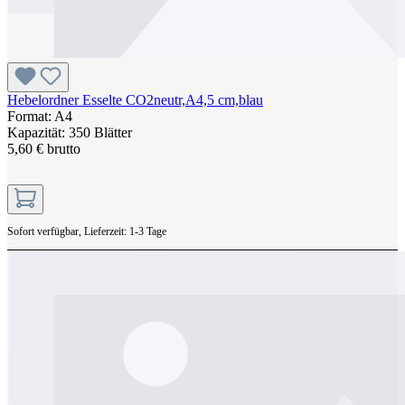
Hebelordner Esselte CO2neutr,A4,5 cm,blau
Format: A4
Kapazität: 350 Blätter
5,60 € brutto
Sofort verfügbar, Lieferzeit: 1-3 Tage