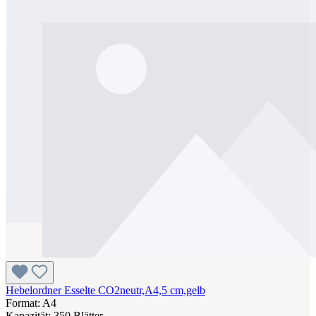
Hebelordner Esselte CO2neutr,A4,5 cm,gelb
Format: A4
Kapazität: 350 Blätter