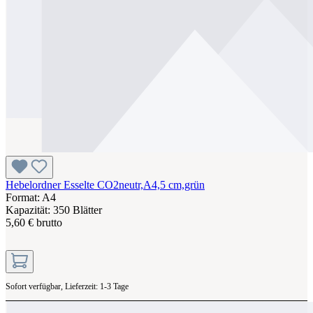
Hebelordner Esselte CO2neutr,A4,5 cm,grün
Format: A4
Kapazität: 350 Blätter
5,60 € brutto
Sofort verfügbar, Lieferzeit: 1-3 Tage