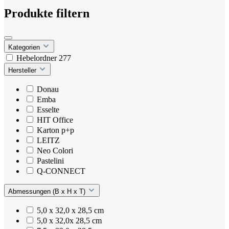
Produkte filtern
Kategorien
Hebelordner
277
Hersteller
Donau
Emba
Esselte
HIT Office
Karton p+p
LEITZ
Neo Colori
Pastelini
Q-CONNECT
Abmessungen (B x H x T)
5,0 x 32,0 x 28,5 cm
5,0 x 32,0x 28,5 cm