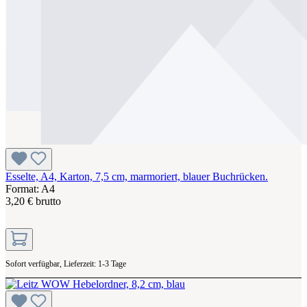
Esselte, A4, Karton, 7,5 cm, marmoriert, blauer Buchrücken.
Format: A4
3,20 € brutto
Sofort verfügbar, Lieferzeit: 1-3 Tage