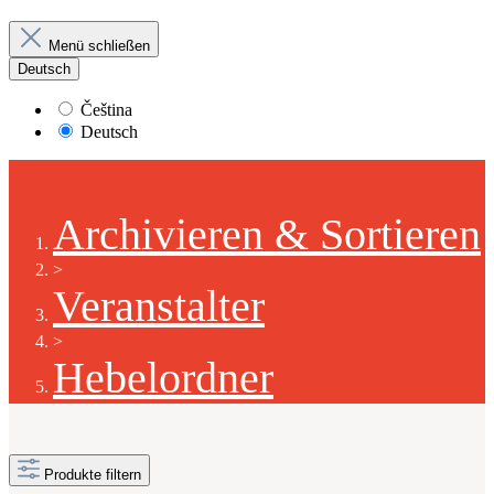
Menü schließen
Deutsch
Čeština
Deutsch
Archivieren & Sortieren
>
Veranstalter
>
Hebelordner
Produkte filtern