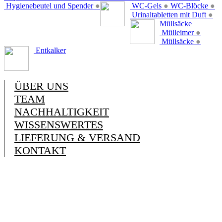
Hygienebeutel und Spender
●
WC-Gels
●
WC-Blöcke
●
Urinaltabletten mit Duft
●
Müllsäcke
Mülleimer
●
Müllsäcke
●
Entkalker
ÜBER UNS
TEAM
NACHHALTIGKEIT
WISSENSWERTES
LIEFERUNG & VERSAND
KONTAKT