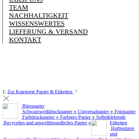
TEAM
NACHHALTIGKEIT
WISSENSWERTES
LIEFERUNG & VERSAND
KONTAKT
1.
Zur Kategorie Papier & Etiketten
Büropapier
Schwarzweißdruckpapier
●
Universalpapier
●
Fotopapier
Farbdruckpapier
●
Farbiges Papier
●
Selbstklebende
Recyceltes und umweltfreundliches Papier
●
Etiketten
Haftnotizen
und