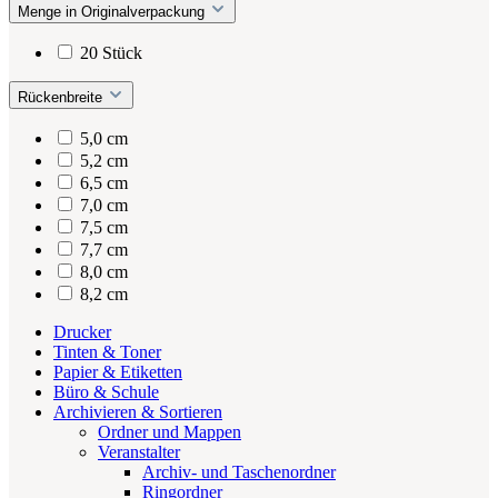
Menge in Originalverpackung
20 Stück
Rückenbreite
5,0 cm
5,2 cm
6,5 cm
7,0 cm
7,5 cm
7,7 cm
8,0 cm
8,2 cm
Drucker
Tinten & Toner
Papier & Etiketten
Büro & Schule
Archivieren & Sortieren
Ordner und Mappen
Veranstalter
Archiv- und Taschenordner
Ringordner