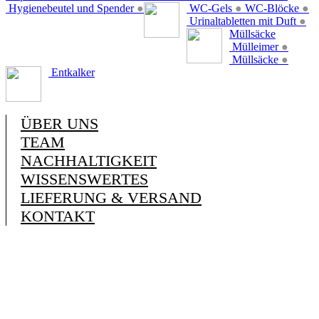
Hygienebeutel und Spender
●
WC-Gels
●
WC-Blöcke
●
Urinaltabletten mit Duft
●
Müllsäcke
Mülleimer
●
Müllsäcke
●
Entkalker
ÜBER UNS
TEAM
NACHHALTIGKEIT
WISSENSWERTES
LIEFERUNG & VERSAND
KONTAKT