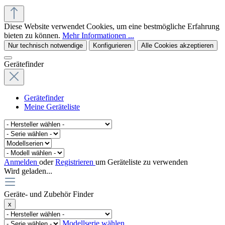
© office supplies 24 gmbh
Diese Website verwendet Cookies, um eine bestmögliche Erfahrung
bieten zu können.
Mehr Informationen ...
Nur technisch notwendige
Konfigurieren
Alle Cookies akzeptieren
Gerätefinder
Gerätefinder
Meine Geräteliste
Anmelden
oder
Registrieren
um Geräteliste zu verwenden
Wird geladen...
Geräte- und Zubehör Finder
x
Modellserie wählen