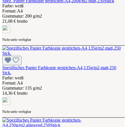
Spez. Papier Farbkopie gestrichen-A4,200g/m2,matt,250Stück
Farbe: weiß
Format: A4
Grammatur: 200 g/m2
21,08 € brutto
Nicht mehr verfügbar
Spezifisches Papier Farbkopie gestrichen-A4,135g/m2,matt,250
Stck.
Farbe: weiß
Format: A4
Grammatur: 135 g/m2
14,36 € brutto
Nicht mehr verfügbar