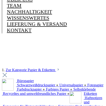
TEAM
NACHHALTIGKEIT
WISSENSWERTES
LIEFERUNG & VERSAND
KONTAKT
1.
Zur Kategorie Papier & Etiketten
Büropapier
Schwarzweißdruckpapier
●
Universalpapier
●
Fotopapier
Farbdruckpapier
●
Farbiges Papier
●
Selbstklebende
Recyceltes und umweltfreundliches Papier
●
Etiketten
Haftnotizen
und