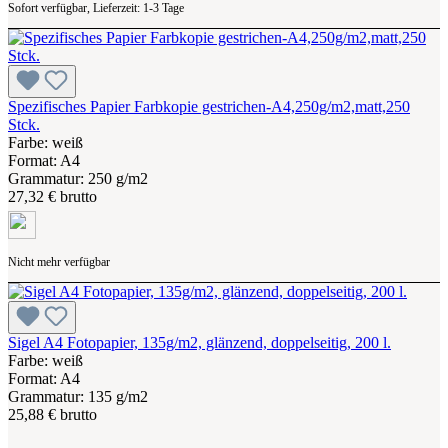
Sofort verfügbar, Lieferzeit: 1-3 Tage
Spezifisches Papier Farbkopie gestrichen-A4,250g/m2,matt,250
Stck.
Farbe: weiß
Format: A4
Grammatur: 250 g/m2
27,32 € brutto
Nicht mehr verfügbar
Sigel A4 Fotopapier, 135g/m2, glänzend, doppelseitig, 200 l.
Farbe: weiß
Format: A4
Grammatur: 135 g/m2
25,88 € brutto