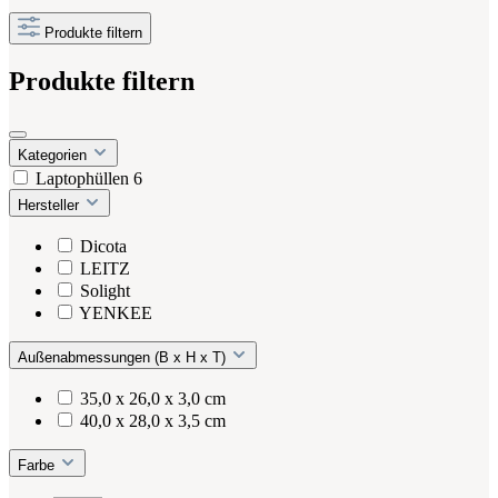
Produkte filtern
Produkte filtern
Kategorien
Laptophüllen
6
Hersteller
Dicota
LEITZ
Solight
YENKEE
Außenabmessungen (B x H x T)
35,0 x 26,0 x 3,0 cm
40,0 x 28,0 x 3,5 cm
Farbe