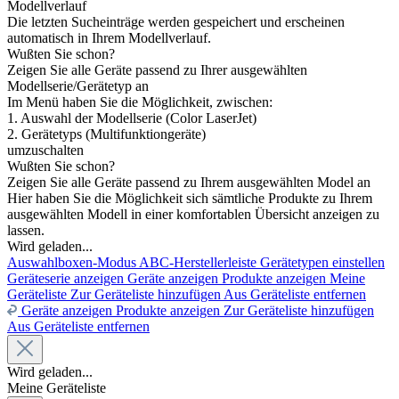
Modellverlauf
Die letzten Sucheinträge werden gespeichert und erscheinen
automatisch in Ihrem Modellverlauf.
Wußten Sie schon?
Zeigen Sie alle Geräte passend zu Ihrer ausgewählten
Modellserie/Gerätetyp an
Im Menü haben Sie die Möglichkeit, zwischen:
1. Auswahl der Modellserie (Color LaserJet)
2. Gerätetyps (Multifunktiongeräte)
umzuschalten
Wußten Sie schon?
Zeigen Sie alle Geräte passend zu Ihrem ausgewählten Model an
Hier haben Sie die Möglichkeit sich sämtliche Produkte zu Ihrem
ausgewählten Modell in einer komfortablen Übersicht anzeigen zu
lassen.
Wird geladen...
Auswahlboxen-Modus
ABC-Herstellerleiste
Gerätetypen einstellen
Geräteserie anzeigen
Geräte anzeigen
Produkte anzeigen
Meine
Geräteliste
Zur Geräteliste hinzufügen
Aus Geräteliste entfernen
Geräte anzeigen
Produkte anzeigen
Zur Geräteliste hinzufügen
Aus Geräteliste entfernen
Wird geladen...
Meine Geräteliste