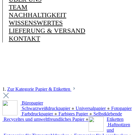
TEAM
NACHHALTIGKEIT
WISSENSWERTES
LIEFERUNG & VERSAND
KONTAKT
1.
Zur Kategorie Papier & Etiketten
Büropapier
Schwarzweißdruckpapier
●
Universalpapier
●
Fotopapier
Farbdruckpapier
●
Farbiges Papier
●
Selbstklebende
Recyceltes und umweltfreundliches Papier
●
Etiketten
Haftnotizen
und