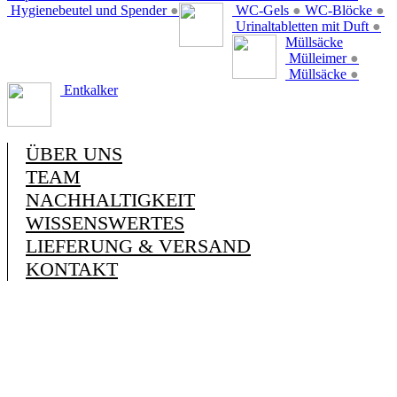
Hygienebeutel und Spender
●
WC-Gels
●
WC-Blöcke
●
Urinaltabletten mit Duft
●
Müllsäcke
Mülleimer
●
Müllsäcke
●
Entkalker
ÜBER UNS
TEAM
NACHHALTIGKEIT
WISSENSWERTES
LIEFERUNG & VERSAND
KONTAKT