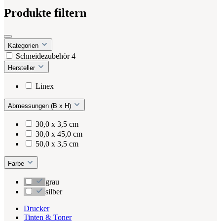
Produkte filtern
Kategorien
Schneidezubehör
4
Hersteller
Linex
Abmessungen (B x H)
30,0 x 3,5 cm
30,0 x 45,0 cm
50,0 x 3,5 cm
Farbe
grau
silber
Drucker
Tinten & Toner