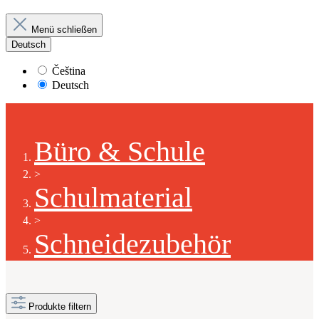
Menü schließen
Deutsch
Čeština
Deutsch
Büro & Schule
>
Schulmaterial
>
Schneidezubehör
Produkte filtern