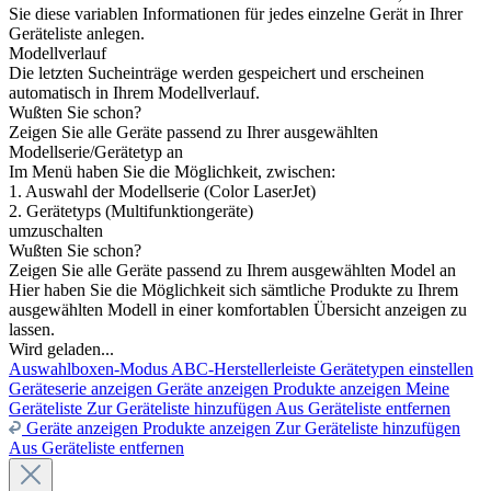
Sie diese variablen Informationen für jedes einzelne Gerät in Ihrer
Geräteliste anlegen.
Modellverlauf
Die letzten Sucheinträge werden gespeichert und erscheinen
automatisch in Ihrem Modellverlauf.
Wußten Sie schon?
Zeigen Sie alle Geräte passend zu Ihrer ausgewählten
Modellserie/Gerätetyp an
Im Menü haben Sie die Möglichkeit, zwischen:
1. Auswahl der Modellserie (Color LaserJet)
2. Gerätetyps (Multifunktiongeräte)
umzuschalten
Wußten Sie schon?
Zeigen Sie alle Geräte passend zu Ihrem ausgewählten Model an
Hier haben Sie die Möglichkeit sich sämtliche Produkte zu Ihrem
ausgewählten Modell in einer komfortablen Übersicht anzeigen zu
lassen.
Wird geladen...
Auswahlboxen-Modus
ABC-Herstellerleiste
Gerätetypen einstellen
Geräteserie anzeigen
Geräte anzeigen
Produkte anzeigen
Meine
Geräteliste
Zur Geräteliste hinzufügen
Aus Geräteliste entfernen
Geräte anzeigen
Produkte anzeigen
Zur Geräteliste hinzufügen
Aus Geräteliste entfernen