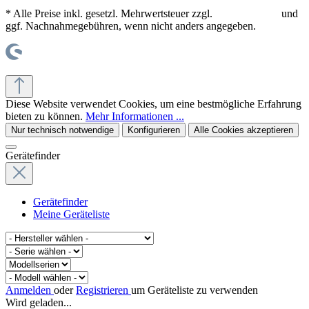
* Alle Preise inkl. gesetzl. Mehrwertsteuer zzgl.
Versandkosten
und
ggf. Nachnahmegebühren, wenn nicht anders angegeben.
© office supplies 24 gmbh
Diese Website verwendet Cookies, um eine bestmögliche Erfahrung
bieten zu können.
Mehr Informationen ...
Nur technisch notwendige
Konfigurieren
Alle Cookies akzeptieren
Gerätefinder
Gerätefinder
Meine Geräteliste
Anmelden
oder
Registrieren
um Geräteliste zu verwenden
Wird geladen...