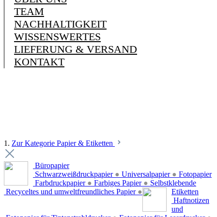
TEAM
NACHHALTIGKEIT
WISSENSWERTES
LIEFERUNG & VERSAND
KONTAKT
1.
Zur Kategorie Papier & Etiketten
Büropapier
Schwarzweißdruckpapier
●
Universalpapier
●
Fotopapier
Farbdruckpapier
●
Farbiges Papier
●
Selbstklebende
Recyceltes und umweltfreundliches Papier
●
Etiketten
Haftnotizen
und