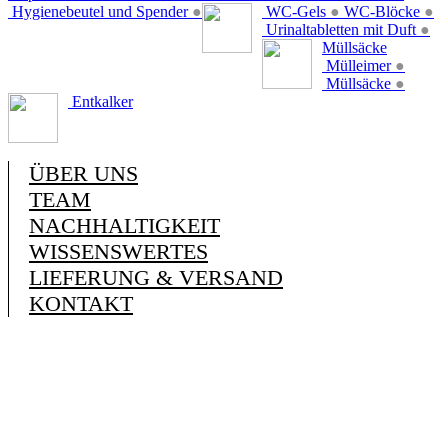
Hygienebeutel und Spender
●
WC-Gels
●
WC-Blöcke
●
Urinaltabletten mit Duft
●
Müllsäcke
Mülleimer
●
Müllsäcke
●
Entkalker
ÜBER UNS
TEAM
NACHHALTIGKEIT
WISSENSWERTES
LIEFERUNG & VERSAND
KONTAKT