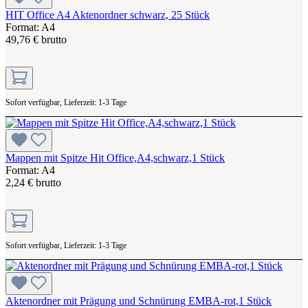
HIT Office A4 Aktenordner schwarz, 25 Stück
Format: A4
49,76 € brutto
Sofort verfügbar, Lieferzeit: 1-3 Tage
Mappen mit Spitze Hit Office,A4,schwarz,1 Stück
Format: A4
2,24 € brutto
Sofort verfügbar, Lieferzeit: 1-3 Tage
Aktenordner mit Prägung und Schnürung EMBA-rot,1 Stück