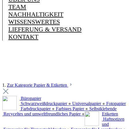
TEAM
NACHHALTIGKEIT
WISSENSWERTES
LIEFERUNG & VERSAND
KONTAKT
1.
Zur Kategorie Papier & Etiketten
Büropapier
Schwarzweißdruckpapier
●
Universalpapier
●
Fotopapier
Farbdruckpapier
●
Farbiges Papier
●
Selbstklebende
Recyceltes und umweltfreundliches Papier
●
Etiketten
Haftnotizen
und