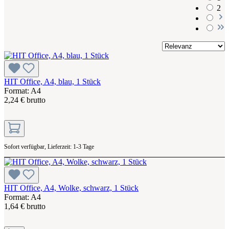
2
HIT Office, A4, blau, 1 Stück
Format: A4
2,24 € brutto
Sofort verfügbar, Lieferzeit: 1-3 Tage
HIT Office, A4, Wolke, schwarz, 1 Stück
Format: A4
1,64 € brutto