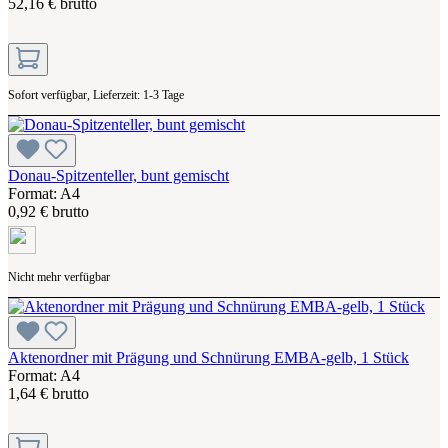
52,16 € brutto
Sofort verfügbar, Lieferzeit: 1-3 Tage
Donau-Spitzenteller, bunt gemischt
Format: A4
0,92 € brutto
Nicht mehr verfügbar
Aktenordner mit Prägung und Schnürung EMBA-gelb, 1 Stück
Format: A4
1,64 € brutto