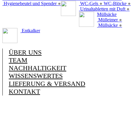
Hygienebeutel und Spender
●
WC-Gels
●
WC-Blöcke
●
Urinaltabletten mit Duft
●
Müllsäcke
Mülleimer
●
Müllsäcke
●
Entkalker
ÜBER UNS
TEAM
NACHHALTIGKEIT
WISSENSWERTES
LIEFERUNG & VERSAND
KONTAKT