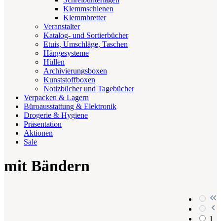
Klemmschienen
Klemmbretter
Veranstalter
Katalog- und Sortierbücher
Etuis, Umschläge, Taschen
Hängesysteme
Hüllen
Archivierungsboxen
Kunststoffboxen
Notizbücher und Tagebücher
Verpacken & Lagern
Büroausstattung & Elektronik
Drogerie & Hygiene
Präsentation
Aktionen
Sale
mit Bändern
1