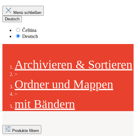
Menü schließen
Deutsch
Čeština
Deutsch
Archivieren & Sortieren
>
Ordner und Mappen
>
mit Bändern
Produkte filtern