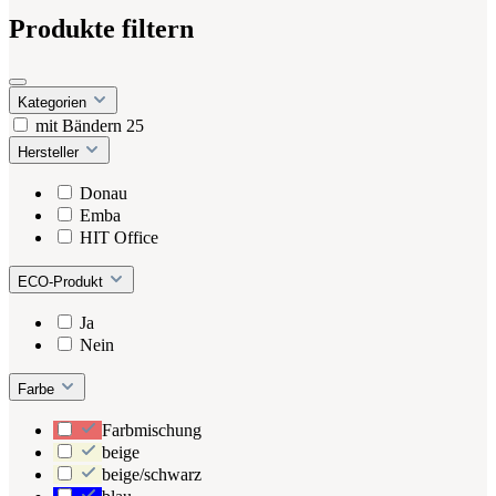
Produkte filtern
Kategorien
mit Bändern
25
Hersteller
Donau
Emba
HIT Office
ECO-Produkt
Ja
Nein
Farbe
Farbmischung
beige
beige/schwarz