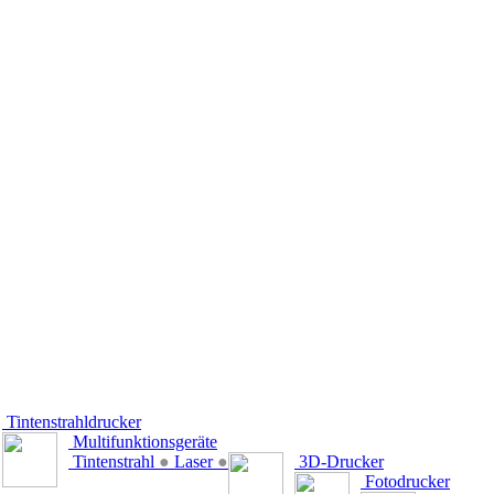
Tintenstrahldrucker
Multifunktionsgeräte
Tintenstrahl
●
Laser
●
3D-Drucker
Fotodrucker