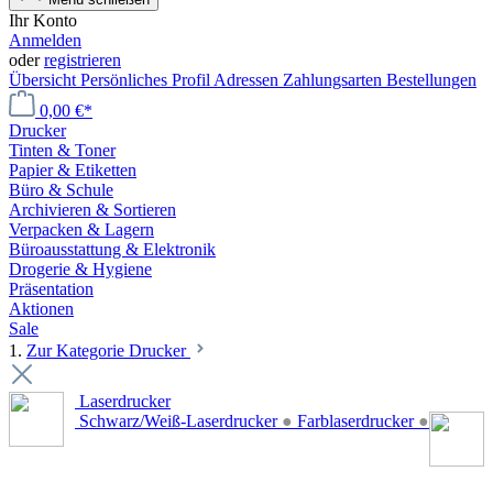
Ihr Konto
Anmelden
oder
registrieren
Übersicht
Persönliches Profil
Adressen
Zahlungsarten
Bestellungen
0,00 €*
Drucker
Tinten & Toner
Papier & Etiketten
Büro & Schule
Archivieren & Sortieren
Verpacken & Lagern
Büroausstattung & Elektronik
Drogerie & Hygiene
Präsentation
Aktionen
Sale
1.
Zur Kategorie Drucker
Laserdrucker
Schwarz/Weiß-Laserdrucker
●
Farblaserdrucker
●