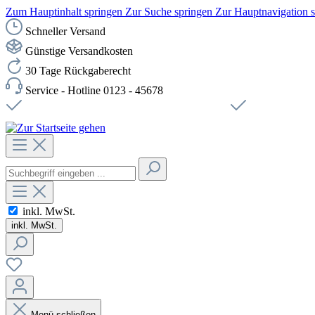
Zum Hauptinhalt springen
Zur Suche springen
Zur Hauptnavigation 
Schneller Versand
Günstige Versandkosten
30 Tage Rückgaberecht
Service - Hotline 0123 - 45678
Versandkostenfreie Lieferung ab 49,00€ Netto
Sichere SSL-Ve
inkl. MwSt.
inkl. MwSt.
Menü schließen