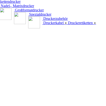
kettendrucker
Nadel-, Matrixdrucker
Großformatdrucker
Spezialdrucker
Druckerzubehör
Druckerkabel
●
Druckeretiketten
●