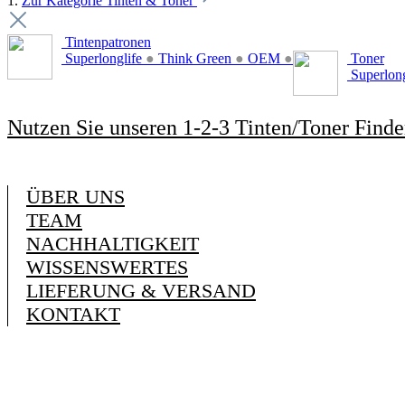
1.
Zur Kategorie Tinten & Toner
Tintenpatronen
Superlonglife
●
Think Green
●
OEM
●
Toner
Superlon
Nutzen Sie unseren 1-2-3 Tinten/Toner Finde
ÜBER UNS
TEAM
NACHHALTIGKEIT
WISSENSWERTES
LIEFERUNG & VERSAND
KONTAKT