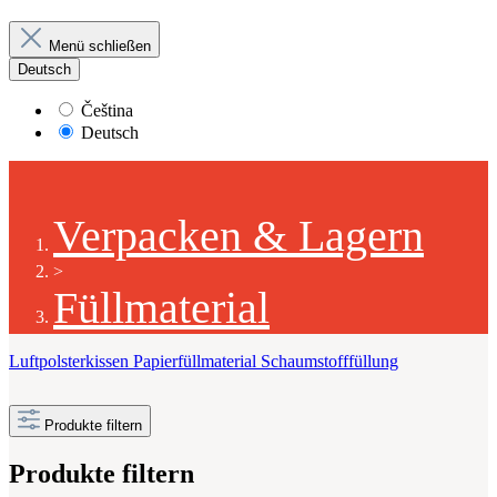
Menü schließen
Deutsch
Čeština
Deutsch
Verpacken & Lagern
>
Füllmaterial
Luftpolsterkissen
Papierfüllmaterial
Schaumstofffüllung
Produkte filtern
Produkte filtern