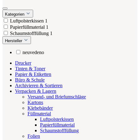
Kategorien
Luftpolsterkissen
1
Papierfüllmaterial
1
Schaumstofffüllung
1
Hersteller
neuvedeno
Drucker
Tinten & Toner
Papier & Etiketten
Büro & Schule
Archivieren & Sortieren
Verpacken & Lagern
Versand- und Briefumschläge
Kartons
Klebebänder
Füllmaterial
Luftpolsterkissen
Papierfüllmaterial
Schaumstofffüllung
Folien