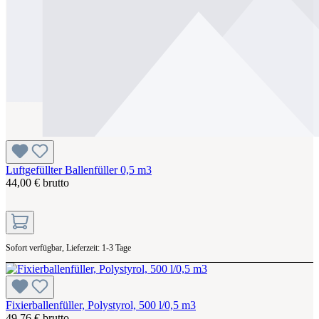
Luftgefüllter Ballenfüller 0,5 m3
44,00 € brutto
Sofort verfügbar, Lieferzeit: 1-3 Tage
Fixierballenfüller, Polystyrol, 500 l/0,5 m3
49,76 € brutto