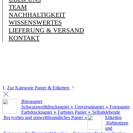
TEAM
NACHHALTIGKEIT
WISSENSWERTES
LIEFERUNG & VERSAND
KONTAKT
1.
Zur Kategorie Papier & Etiketten
Büropapier
Schwarzweißdruckpapier
●
Universalpapier
●
Fotopapier
Farbdruckpapier
●
Farbiges Papier
●
Selbstklebende
Recyceltes und umweltfreundliches Papier
●
Etiketten
Haftnotizen
und