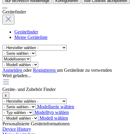
Nur technisch notwendige
Konfigurieren
Alle Cookies akzeptieren
Gerätefinder
Gerätefinder
Meine Geräteliste
Anmelden
oder
Registrieren
um Geräteliste zu verwenden
Wird geladen...
Geräte- und Zubehör Finder
x
Modellserie wählen
Modelltyp wählen
Modell wählen
Personalisierte Geräteinformationen
Device History