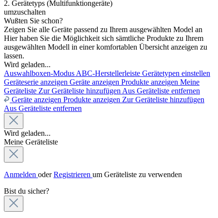
2. Gerätetyps (Multifunktiongeräte)
umzuschalten
Wußten Sie schon?
Zeigen Sie alle Geräte passend zu Ihrem ausgewählten Model an
Hier haben Sie die Möglichkeit sich sämtliche Produkte zu Ihrem
ausgewählten Modell in einer komfortablen Übersicht anzeigen zu
lassen.
Wird geladen...
Auswahlboxen-Modus
ABC-Herstellerleiste
Gerätetypen einstellen
Geräteserie anzeigen
Geräte anzeigen
Produkte anzeigen
Meine
Geräteliste
Zur Geräteliste hinzufügen
Aus Geräteliste entfernen
Geräte anzeigen
Produkte anzeigen
Zur Geräteliste hinzufügen
Aus Geräteliste entfernen
Wird geladen...
Meine Geräteliste
Anmelden
oder
Registrieren
um Geräteliste zu verwenden
Bist du sicher?