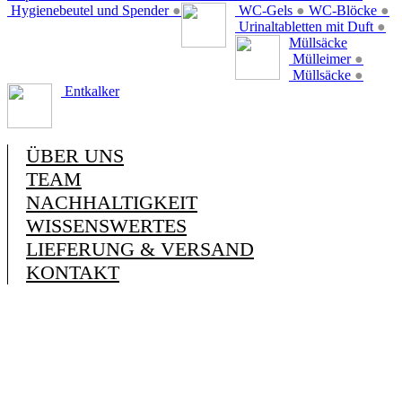
Hygienebeutel und Spender
●
WC-Gels
●
WC-Blöcke
●
Urinaltabletten mit Duft
●
Müllsäcke
Mülleimer
●
Müllsäcke
●
Entkalker
ÜBER UNS
TEAM
NACHHALTIGKEIT
WISSENSWERTES
LIEFERUNG & VERSAND
KONTAKT