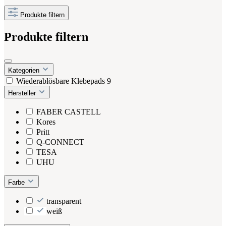
Produkte filtern
Produkte filtern
Kategorien
Wiederablösbare Klebepads
9
Hersteller
FABER CASTELL
Kores
Pritt
Q-CONNECT
TESA
UHU
Farbe
transparent
weiß