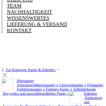
TEAM
NACHHALTIGKEIT
WISSENSWERTES
LIEFERUNG & VERSAND
KONTAKT
1.
Zur Kategorie Papier & Etiketten
Büropapier
Schwarzweißdruckpapier
●
Universalpapier
●
Fotopapier
Farbdruckpapier
●
Farbiges Papier
●
Selbstklebende
Recyceltes und umweltfreundliches Papier
●
Etiketten
Haftnotizen
und