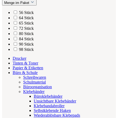
Menge im Paket
56 Stück
64 Stück
65 Stück
72 Stück
80 Stück
84 Stück
90 Stück
98 Stück
Drucker
Tinten & Toner
Papier & Etiketten
Büro & Schule
Schreibwaren
Schulmaterial
Büroorganisation
Klebebänder
Büroklebebänder
Unsichtbare Klebebänder
Klebebandabroller
Selbstklebende Haken
Wiederablösbare Klebepads