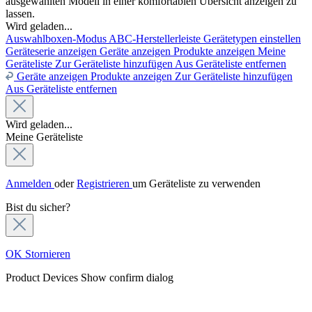
ausgewählten Modell in einer komfortablen Übersicht anzeigen zu
lassen.
Wird geladen...
Auswahlboxen-Modus
ABC-Herstellerleiste
Gerätetypen einstellen
Geräteserie anzeigen
Geräte anzeigen
Produkte anzeigen
Meine
Geräteliste
Zur Geräteliste hinzufügen
Aus Geräteliste entfernen
Geräte anzeigen
Produkte anzeigen
Zur Geräteliste hinzufügen
Aus Geräteliste entfernen
Wird geladen...
Meine Geräteliste
Anmelden
oder
Registrieren
um Geräteliste zu verwenden
Bist du sicher?
OK
Stornieren
Product Devices
Show confirm dialog