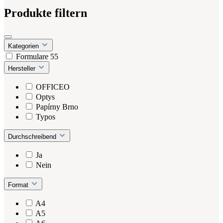
Produkte filtern
Kategorien
Formulare
55
Hersteller
OFFICEO
Optys
Papírny Brno
Typos
Durchschreibend
Ja
Nein
Format
A4
A5