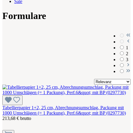
Sale
Formulare
1
2
3
Tabellierpapier 1+2, 25 cm, Abrechnungsumschlag, Packung mit
1000 Umschlägen (= 1 Packung), Perf.6&quot; mit BP (0297730)
213,68 € brutto