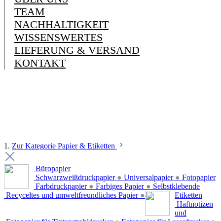
TEAM
NACHHALTIGKEIT
WISSENSWERTES
LIEFERUNG & VERSAND
KONTAKT
1.
Zur Kategorie Papier & Etiketten
Büropapier
Schwarzweißdruckpapier
●
Universalpapier
●
Fotopapier
Farbdruckpapier
●
Farbiges Papier
●
Selbstklebende
Recyceltes und umweltfreundliches Papier
●
Etiketten
Haftnotizen
und