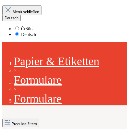
Menü schließen
Deutsch
Čeština
Deutsch
Papier & Etiketten
>
Formulare
>
Formulare
Produkte filtern