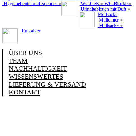
Hygienebeutel und Spender
●
WC-Gels
●
WC-Blöcke
●
Urinaltabletten mit Duft
●
Müllsäcke
Mülleimer
●
Müllsäcke
●
Entkalker
ÜBER UNS
TEAM
NACHHALTIGKEIT
WISSENSWERTES
LIEFERUNG & VERSAND
KONTAKT