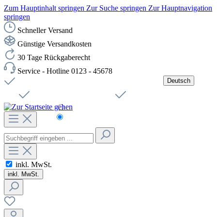
Zum Hauptinhalt springen
Zur Suche springen
Zur Hauptnavigation
springen
Schneller Versand
Günstige Versandkosten
30 Tage Rückgaberecht
Service - Hotline 0123 - 45678
Deutsch
Versandkostenfreie Lieferung ab 49,00€ Netto
Jobs
Sichere SSL-Verbindung
Schnelle Lieferung
Čeština
Helpdesk
Nachhaltigkeit
Deutsch
inkl. MwSt.
inkl. MwSt.