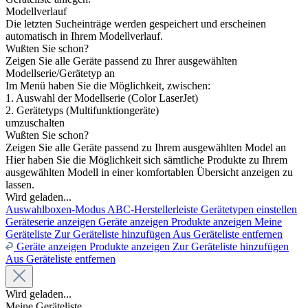
Modellverlauf
Die letzten Sucheinträge werden gespeichert und erscheinen
automatisch in Ihrem Modellverlauf.
Wußten Sie schon?
Zeigen Sie alle Geräte passend zu Ihrer ausgewählten
Modellserie/Gerätetyp an
Im Menü haben Sie die Möglichkeit, zwischen:
1. Auswahl der Modellserie (Color LaserJet)
2. Gerätetyps (Multifunktiongeräte)
umzuschalten
Wußten Sie schon?
Zeigen Sie alle Geräte passend zu Ihrem ausgewählten Model an
Hier haben Sie die Möglichkeit sich sämtliche Produkte zu Ihrem
ausgewählten Modell in einer komfortablen Übersicht anzeigen zu
lassen.
Wird geladen...
Auswahlboxen-Modus
ABC-Herstellerleiste
Gerätetypen einstellen
Geräteserie anzeigen
Geräte anzeigen
Produkte anzeigen
Meine
Geräteliste
Zur Geräteliste hinzufügen
Aus Geräteliste entfernen
Geräte anzeigen
Produkte anzeigen
Zur Geräteliste hinzufügen
Aus Geräteliste entfernen
Wird geladen...
Meine Geräteliste