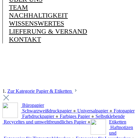
TEAM
NACHHALTIGKEIT
WISSENSWERTES
LIEFERUNG & VERSAND
KONTAKT
1.
Zur Kategorie Papier & Etiketten
Büropapier
Schwarzweißdruckpapier
●
Universalpapier
●
Fotopapier
Farbdruckpapier
●
Farbiges Papier
●
Selbstklebende
Recyceltes und umweltfreundliches Papier
●
Etiketten
Haftnotizen
und