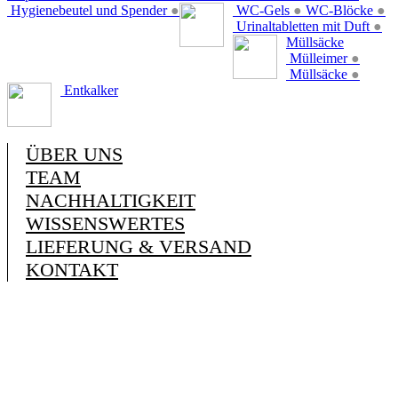
Hygienebeutel und Spender
●
WC-Gels
●
WC-Blöcke
●
Urinaltabletten mit Duft
●
Müllsäcke
Mülleimer
●
Müllsäcke
●
Entkalker
ÜBER UNS
TEAM
NACHHALTIGKEIT
WISSENSWERTES
LIEFERUNG & VERSAND
KONTAKT