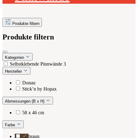
Produkte filtern
Produkte filtern
Kategorien
Selbstklebende Pinnwände
3
Hersteller
Donau
Stick’n by Hopax
Abmessungen (B x H)
58 x 46 cm
Farbe
braun