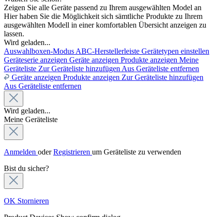
Zeigen Sie alle Geräte passend zu Ihrem ausgewählten Model an
Hier haben Sie die Möglichkeit sich sämtliche Produkte zu Ihrem
ausgewählten Modell in einer komfortablen Übersicht anzeigen zu
lassen.
Wird geladen...
Auswahlboxen-Modus
ABC-Herstellerleiste
Gerätetypen einstellen
Geräteserie anzeigen
Geräte anzeigen
Produkte anzeigen
Meine
Geräteliste
Zur Geräteliste hinzufügen
Aus Geräteliste entfernen
Geräte anzeigen
Produkte anzeigen
Zur Geräteliste hinzufügen
Aus Geräteliste entfernen
Wird geladen...
Meine Geräteliste
Anmelden
oder
Registrieren
um Geräteliste zu verwenden
Bist du sicher?
OK
Stornieren