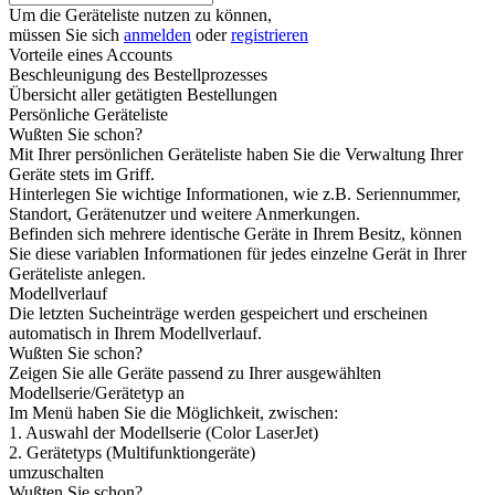
Um die Geräteliste nutzen zu können,
müssen Sie sich
anmelden
oder
registrieren
Vorteile eines Accounts
Beschleunigung des Bestellprozesses
Übersicht aller getätigten Bestellungen
Persönliche Geräteliste
Wußten Sie schon?
Mit Ihrer persönlichen Geräteliste haben Sie die Verwaltung Ihrer
Geräte stets im Griff.
Hinterlegen Sie wichtige Informationen, wie z.B. Seriennummer,
Standort, Gerätenutzer und weitere Anmerkungen.
Befinden sich mehrere identische Geräte in Ihrem Besitz, können
Sie diese variablen Informationen für jedes einzelne Gerät in Ihrer
Geräteliste anlegen.
Modellverlauf
Die letzten Sucheinträge werden gespeichert und erscheinen
automatisch in Ihrem Modellverlauf.
Wußten Sie schon?
Zeigen Sie alle Geräte passend zu Ihrer ausgewählten
Modellserie/Gerätetyp an
Im Menü haben Sie die Möglichkeit, zwischen:
1. Auswahl der Modellserie (Color LaserJet)
2. Gerätetyps (Multifunktiongeräte)
umzuschalten
Wußten Sie schon?