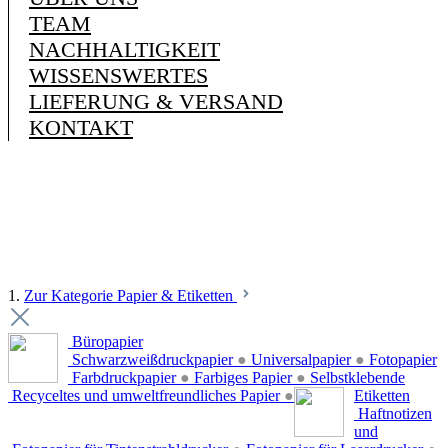
TEAM
NACHHALTIGKEIT
WISSENSWERTES
LIEFERUNG & VERSAND
KONTAKT
1.
Zur Kategorie Papier & Etiketten
Büropapier
Schwarzweißdruckpapier
●
Universalpapier
●
Fotopapier
Farbdruckpapier
●
Farbiges Papier
●
Selbstklebende
Recyceltes und umweltfreundliches Papier
●
Etiketten
Haftnotizen
und