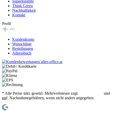
Superlonglife
Think Green
Nachhaltigkeit
Kontakt
Profil
Kundenkonto
Wunschliste
Bestellungen
Adressbuch
* Alle Preise inkl. gesetzl. Mehrwertsteuer zzgl.
Versandkosten
und
ggf. Nachnahmegebühren, wenn nicht anders angegeben.
© office supplies 24 gmbh