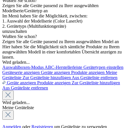
Wußten Sie schon?
Zeigen Sie alle Geräte passend zu Ihrer ausgewählten
Modellserie/Gerätetyp an
Im Menü haben Sie die Möglichkeit, zwischen:
1. Auswahl der Modellserie (Color LaserJet)
2. Gerätetyps (Multifunktiongeräte)
umzuschalten
Wußten Sie schon?
Zeigen Sie alle Geräte passend zu Ihrem ausgewählten Model an
Hier haben Sie die Möglichkeit sich sämtliche Produkte zu Ihrem
ausgewählten Modell in einer komfortablen Übersicht anzeigen zu
lassen.
Wird geladen...
Auswahlboxen-Modus
ABC-Herstellerleiste
Gerätetypen einstellen
Geräteserie anzeigen
Geräte anzeigen
Produkte anzeigen
Meine
Geräteliste
Zur Geräteliste hinzufügen
Aus Geräteliste entfernen
Geräte anzeigen
Produkte anzeigen
Zur Geräteliste hinzufügen
Aus Geräteliste entfernen
Wird geladen...
Meine Geräteliste
Anmelden
oder
Registrieren
um Geräteliste zu verwenden