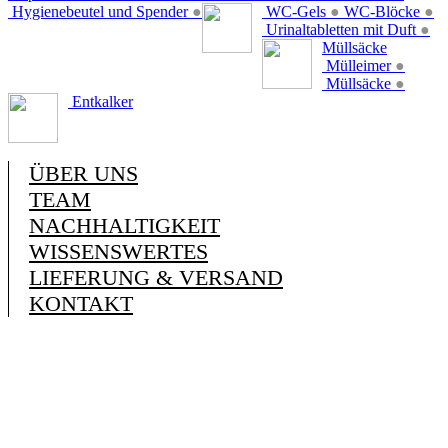
Hygienebeutel und Spender
●
WC-Gels
●
WC-Blöcke
●
Urinaltabletten mit Duft
●
Müllsäcke
Mülleimer
●
Müllsäcke
●
Entkalker
ÜBER UNS
TEAM
NACHHALTIGKEIT
WISSENSWERTES
LIEFERUNG & VERSAND
KONTAKT