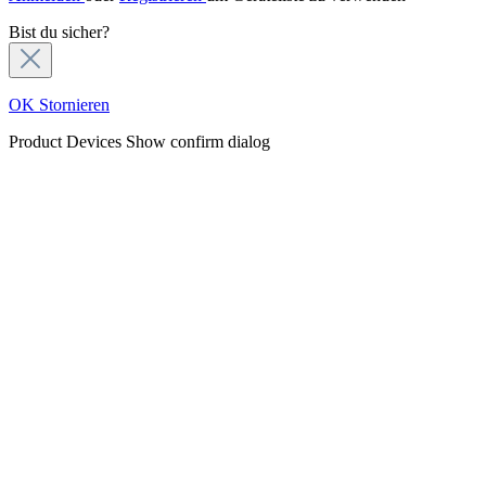
Bist du sicher?
OK
Stornieren
Product Devices
Show confirm dialog