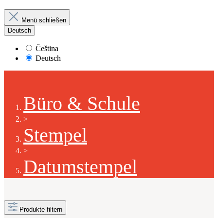
Menü schließen
Deutsch
Čeština
Deutsch
Büro & Schule
>
Stempel
>
Datumstempel
Produkte filtern