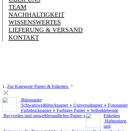
TEAM
NACHHALTIGKEIT
WISSENSWERTES
LIEFERUNG & VERSAND
KONTAKT
1.
Zur Kategorie Papier & Etiketten
Büropapier
Schwarzweißdruckpapier
●
Universalpapier
●
Fotopapier
Farbdruckpapier
●
Farbiges Papier
●
Selbstklebende
Recyceltes und umweltfreundliches Papier
●
Etiketten
Haftnotizen
und