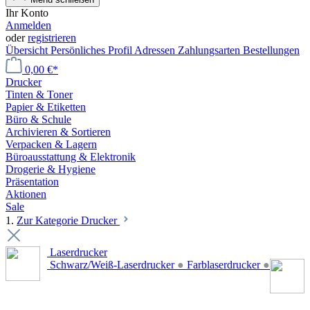
Ihr Konto
Anmelden
oder
registrieren
Übersicht
Persönliches Profil
Adressen
Zahlungsarten
Bestellungen
0,00 €*
Drucker
Tinten & Toner
Papier & Etiketten
Büro & Schule
Archivieren & Sortieren
Verpacken & Lagern
Büroausstattung & Elektronik
Drogerie & Hygiene
Präsentation
Aktionen
Sale
1.
Zur Kategorie Drucker
Laserdrucker
Schwarz/Weiß-Laserdrucker
●
Farblaserdrucker
●