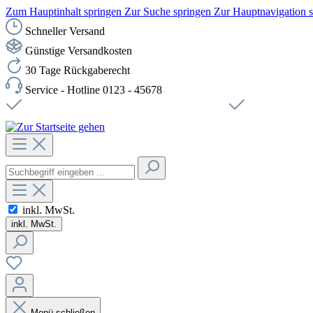
Zum Hauptinhalt springen
Zur Suche springen
Zur Hauptnavigation 
Schneller Versand
Günstige Versandkosten
30 Tage Rückgaberecht
Service - Hotline 0123 - 45678
Versandkostenfreie Lieferung ab 49,00€ Netto
Sichere SSL-Ve
inkl. MwSt.
inkl. MwSt.
Menü schließen