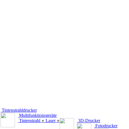
Tintenstrahldrucker
Multifunktionsgeräte
Tintenstrahl
●
Laser
●
3D-Drucker
Fotodrucker