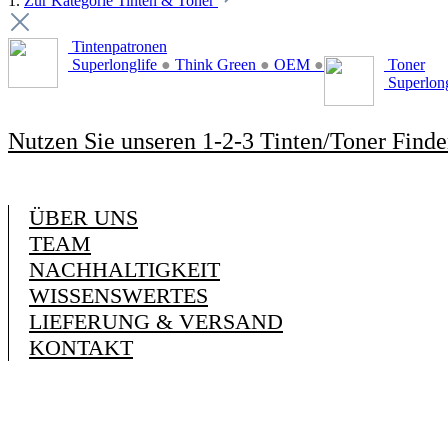
1.
Zur Kategorie Tinten & Toner
Tintenpatronen
Superlonglife
●
Think Green
●
OEM
●
Toner
Superlon
Nutzen Sie unseren 1-2-3 Tinten/Toner Finde
ÜBER UNS
TEAM
NACHHALTIGKEIT
WISSENSWERTES
LIEFERUNG & VERSAND
KONTAKT