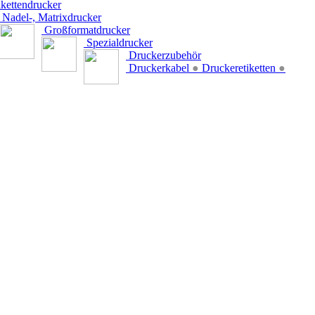
kettendrucker
Nadel-, Matrixdrucker
Großformatdrucker
Spezialdrucker
Druckerzubehör
Druckerkabel
●
Druckeretiketten
●