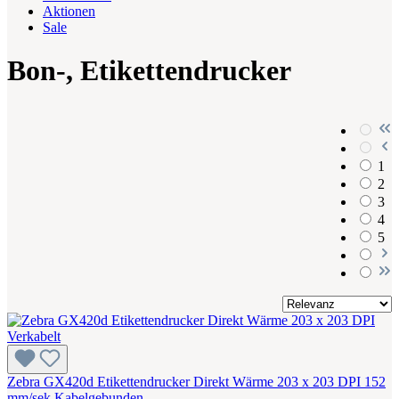
Aktionen
Sale
Bon-, Etikettendrucker
1
2
3
4
5
Zebra GX420d Etikettendrucker Direkt Wärme 203 x 203 DPI 152
mm/sek Kabelgebunden