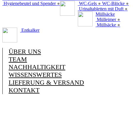
Hygienebeutel und Spender
●
WC-Gels
●
WC-Blöcke
●
Urinaltabletten mit Duft
●
Müllsäcke
Mülleimer
●
Müllsäcke
●
Entkalker
ÜBER UNS
TEAM
NACHHALTIGKEIT
WISSENSWERTES
LIEFERUNG & VERSAND
KONTAKT