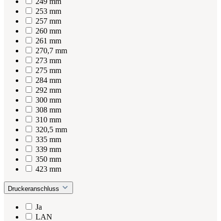
249 mm
253 mm
257 mm
260 mm
261 mm
270,7 mm
273 mm
275 mm
284 mm
292 mm
300 mm
308 mm
310 mm
320,5 mm
335 mm
339 mm
350 mm
423 mm
Druckeranschluss
Ja
LAN