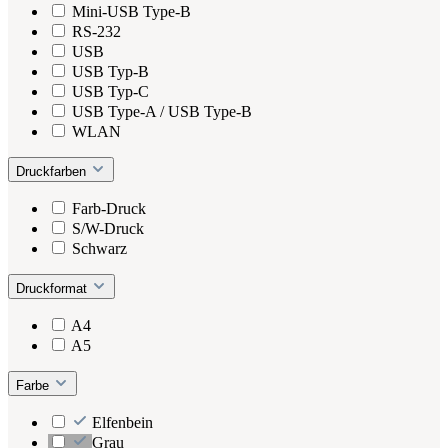
Mini-USB Type-B
RS-232
USB
USB Typ-B
USB Typ-C
USB Type-A / USB Type-B
WLAN
Druckfarben
Farb-Druck
S/W-Druck
Schwarz
Druckformat
A4
A5
Farbe
Elfenbein
Grau