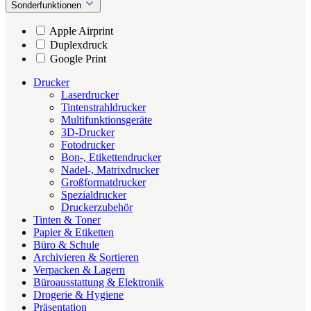
Sonderfunktionen
Apple Airprint
Duplexdruck
Google Print
Drucker
Laserdrucker
Tintenstrahldrucker
Multifunktionsgeräte
3D-Drucker
Fotodrucker
Bon-, Etikettendrucker
Nadel-, Matrixdrucker
Großformatdrucker
Spezialdrucker
Druckerzubehör
Tinten & Toner
Papier & Etiketten
Büro & Schule
Archivieren & Sortieren
Verpacken & Lagern
Büroausstattung & Elektronik
Drogerie & Hygiene
Präsentation