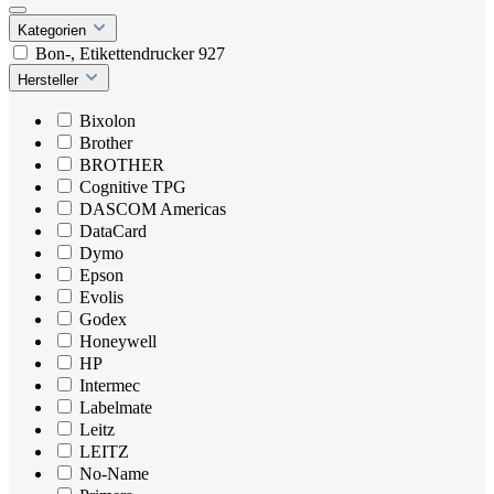
Kategorien
Bon-, Etikettendrucker
927
Hersteller
Bixolon
Brother
BROTHER
Cognitive TPG
DASCOM Americas
DataCard
Dymo
Epson
Evolis
Godex
Honeywell
HP
Intermec
Labelmate
Leitz
LEITZ
No-Name