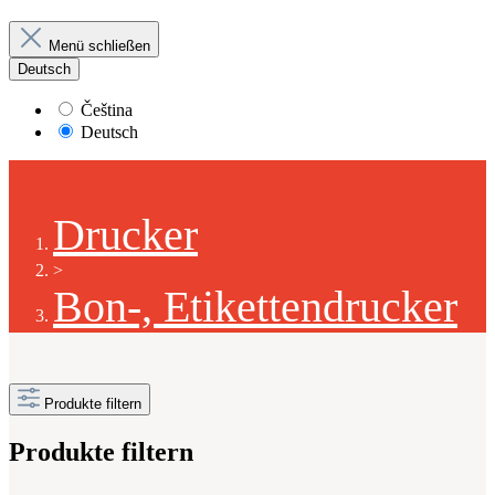
Menü schließen
Deutsch
Čeština
Deutsch
Drucker
>
Bon-, Etikettendrucker
Produkte filtern
Produkte filtern