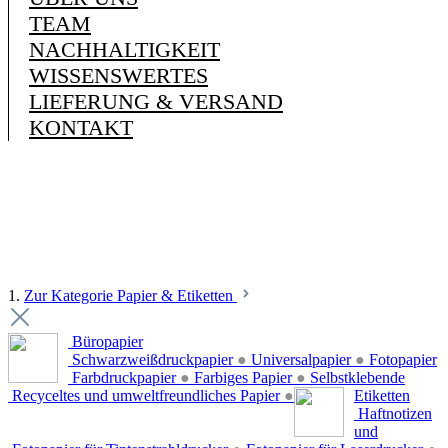
TEAM
NACHHALTIGKEIT
WISSENSWERTES
LIEFERUNG & VERSAND
KONTAKT
1.
Zur Kategorie Papier & Etiketten
Büropapier
Schwarzweißdruckpapier
●
Universalpapier
●
Fotopapier
Farbdruckpapier
●
Farbiges Papier
●
Selbstklebende
Recyceltes und umweltfreundliches Papier
●
Etiketten
Haftnotizen
und