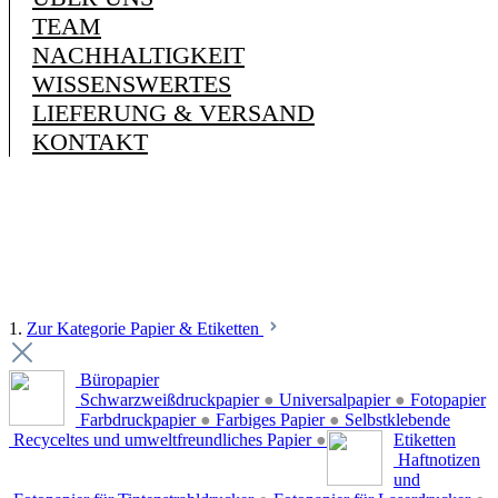
TEAM
NACHHALTIGKEIT
WISSENSWERTES
LIEFERUNG & VERSAND
KONTAKT
1.
Zur Kategorie Papier & Etiketten
Büropapier
Schwarzweißdruckpapier
●
Universalpapier
●
Fotopapier
Farbdruckpapier
●
Farbiges Papier
●
Selbstklebende
Recyceltes und umweltfreundliches Papier
●
Etiketten
Haftnotizen
und