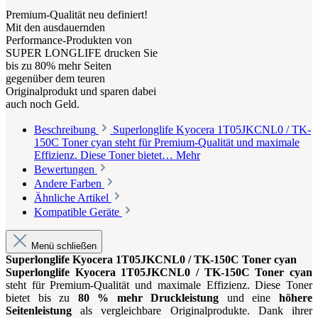
Premium-Qualität neu definiert!
Mit den ausdauernden
Performance-Produkten von
SUPER LONGLIFE drucken Sie
bis zu 80% mehr Seiten
gegenüber dem teuren
Originalprodukt und sparen dabei
auch noch Geld.
Beschreibung
Superlonglife Kyocera 1T05JKCNL0 / TK-
150C Toner cyan steht für Premium-Qualität und maximale
Effizienz. Diese Toner bietet…
Mehr
Bewertungen
Andere Farben
Ähnliche Artikel
Kompatible Geräte
Menü schließen
Superlonglife Kyocera 1T05JKCNL0 / TK-150C Toner cyan
Superlonglife Kyocera 1T05JKCNL0 / TK-150C Toner cyan
steht für Premium-Qualität und maximale Effizienz. Diese Toner
bietet bis zu
80 % mehr Druckleistung
und eine
höhere
Seitenleistung
als vergleichbare Originalprodukte. Dank ihrer