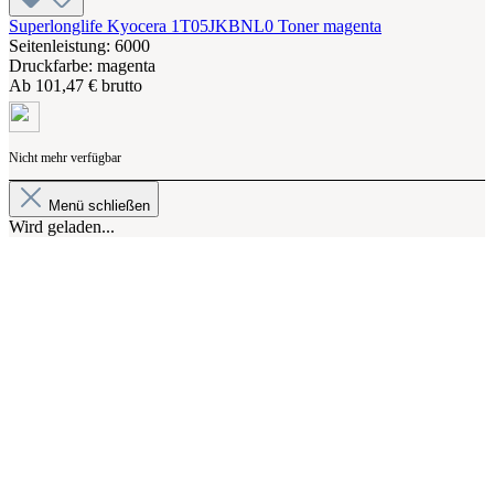
Superlonglife Kyocera 1T05JKBNL0 Toner magenta
Seitenleistung: 6000
Druckfarbe: magenta
Ab
101,47 € brutto
Nicht mehr verfügbar
Menü schließen
Wird geladen...