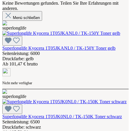
Keine Bewertungen gefunden. Teilen Sie Ihre Erfahrungen mit
anderen.
Menü schließen
Superlonglife Kyocera 1T05JKANL0 / TK-150Y Toner gelb
Seitenleistung: 6000
Druckfarbe: gelb
Ab
101,47 € brutto
Nicht mehr verfügbar
Superlonglife Kyocera 1T05JK0NL0 / TK-150K Toner schwarz
Seitenleistung: 6500
Druckfarbe: schwarz