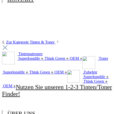
1.
Zur Kategorie Tinten & Toner
Tintenpatronen
Superlonglife
●
Think Green
●
OEM
●
Toner
Superlonglife
●
Think Green
●
OEM
●
Zubehör
Superlonglife
●
Think Green
●
OEM
●
Nutzen Sie unseren 1-2-3 Tinten/Toner
Finder!
ÜBER UNS