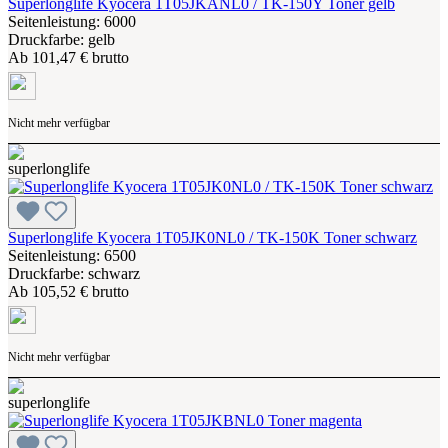
Superlonglife Kyocera 1T05JKANL0 / TK-150Y Toner gelb
Seitenleistung: 6000
Druckfarbe: gelb
Ab
101,47 € brutto
Nicht mehr verfügbar
Superlonglife Kyocera 1T05JK0NL0 / TK-150K Toner schwarz
Seitenleistung: 6500
Druckfarbe: schwarz
Ab
105,52 € brutto
Nicht mehr verfügbar