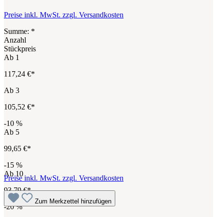
Preise inkl. MwSt. zzgl. Versandkosten
Summe:
*
Anzahl
Stückpreis
Ab
1
117,24 €*
Ab
3
105,52 €*
-10
%
Ab
5
99,65 €*
-15
%
Ab
10
Preise inkl. MwSt. zzgl. Versandkosten
93,79 €*
Zum Merkzettel hinzufügen
-20
%