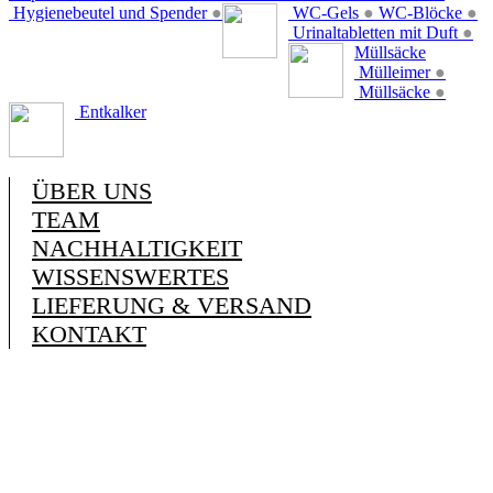
Hygienebeutel und Spender
●
WC-Gels
●
WC-Blöcke
●
Urinaltabletten mit Duft
●
Müllsäcke
Mülleimer
●
Müllsäcke
●
Entkalker
ÜBER UNS
TEAM
NACHHALTIGKEIT
WISSENSWERTES
LIEFERUNG & VERSAND
KONTAKT