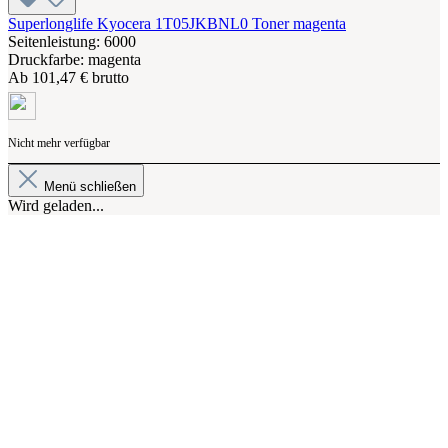
Superlonglife Kyocera 1T05JKBNL0 Toner magenta
Seitenleistung: 6000
Druckfarbe: magenta
Ab
101,47 € brutto
Nicht mehr verfügbar
Menü schließen
Wird geladen...