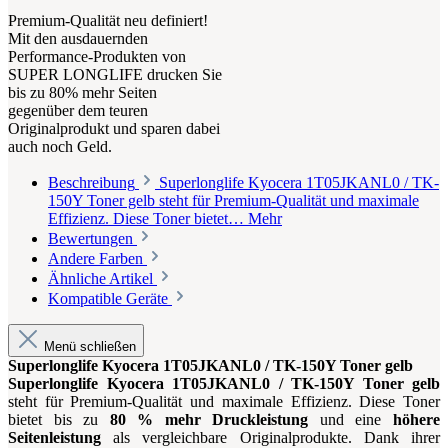
Premium-Qualität neu definiert!
Mit den ausdauernden
Performance-Produkten von
SUPER LONGLIFE drucken Sie
bis zu 80% mehr Seiten
gegenüber dem teuren
Originalprodukt und sparen dabei
auch noch Geld.
Beschreibung
Superlonglife Kyocera 1T05JKANL0 / TK-
150Y Toner gelb steht für Premium-Qualität und maximale
Effizienz. Diese Toner bietet…
Mehr
Bewertungen
Andere Farben
Ähnliche Artikel
Kompatible Geräte
Menü schließen
Superlonglife Kyocera 1T05JKANL0 / TK-150Y Toner gelb
Superlonglife Kyocera 1T05JKANL0 / TK-150Y Toner gelb
steht für Premium-Qualität und maximale Effizienz. Diese Toner
bietet bis zu
80 % mehr Druckleistung
und eine
höhere
Seitenleistung
als vergleichbare Originalprodukte. Dank ihrer