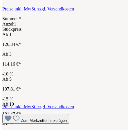
Preise inkl. MwSt. zzgl. Versandkosten
Summe:
*
Anzahl
Stückpreis
Ab
1
126,84 €*
Ab
3
114,16 €*
-10
%
Ab
5
107,81 €*
-15
%
Ab
10
Preise inkl. MwSt. zzgl. Versandkosten
101,47 €*
Zum Merkzettel hinzufügen
-20
%