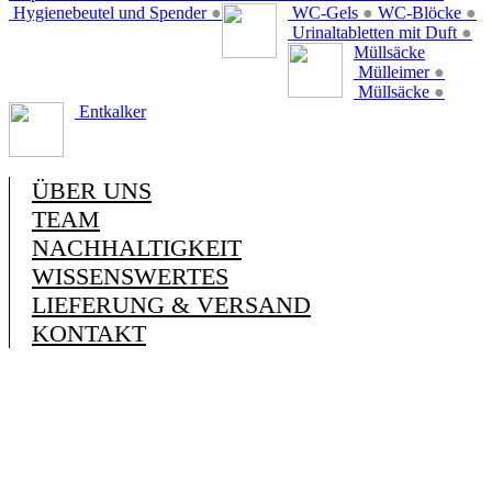
Hygienebeutel und Spender
●
WC-Gels
●
WC-Blöcke
●
Urinaltabletten mit Duft
●
Müllsäcke
Mülleimer
●
Müllsäcke
●
Entkalker
ÜBER UNS
TEAM
NACHHALTIGKEIT
WISSENSWERTES
LIEFERUNG & VERSAND
KONTAKT