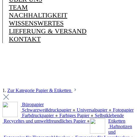
TEAM
NACHHALTIGKEIT
WISSENSWERTES
LIEFERUNG & VERSAND
KONTAKT
1.
Zur Kategorie Papier & Etiketten
Büropapier
Schwarzweißdruckpapier
●
Universalpapier
●
Fotopapier
Farbdruckpapier
●
Farbiges Papier
●
Selbstklebende
Recyceltes und umweltfreundliches Papier
●
Etiketten
Haftnotizen
und