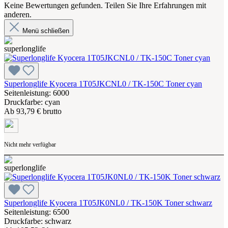
Keine Bewertungen gefunden. Teilen Sie Ihre Erfahrungen mit
anderen.
Menü schließen
Superlonglife Kyocera 1T05JKCNL0 / TK-150C Toner cyan
Seitenleistung: 6000
Druckfarbe: cyan
Ab
93,79 € brutto
Nicht mehr verfügbar
Superlonglife Kyocera 1T05JK0NL0 / TK-150K Toner schwarz
Seitenleistung: 6500
Druckfarbe: schwarz