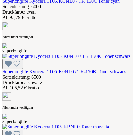
Superlonglife Kyocera 1T05JKCNL0 / TK-150C Toner cyan
Seitenleistung: 6000
Druckfarbe: cyan
Ab
93,79 € brutto
Nicht mehr verfügbar
Superlonglife Kyocera 1T05JK0NL0 / TK-150K Toner schwarz
Seitenleistung: 6500
Druckfarbe: schwarz
Ab
105,52 € brutto
Nicht mehr verfügbar