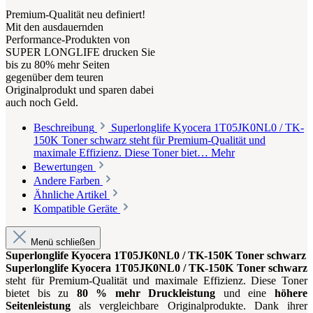
Premium-Qualität neu definiert!
Mit den ausdauernden
Performance-Produkten von
SUPER LONGLIFE drucken Sie
bis zu 80% mehr Seiten
gegenüber dem teuren
Originalprodukt und sparen dabei
auch noch Geld.
Beschreibung
Superlonglife Kyocera 1T05JK0NL0 / TK-
150K Toner schwarz steht für Premium-Qualität und
maximale Effizienz. Diese Toner biet…
Mehr
Bewertungen
Andere Farben
Ähnliche Artikel
Kompatible Geräte
Menü schließen
Superlonglife Kyocera 1T05JK0NL0 / TK-150K Toner schwarz
Superlonglife Kyocera 1T05JK0NL0 / TK-150K Toner schwarz
steht für Premium-Qualität und maximale Effizienz. Diese Toner
bietet bis zu
80 % mehr Druckleistung
und eine
höhere
Seitenleistung
als vergleichbare Originalprodukte. Dank ihrer