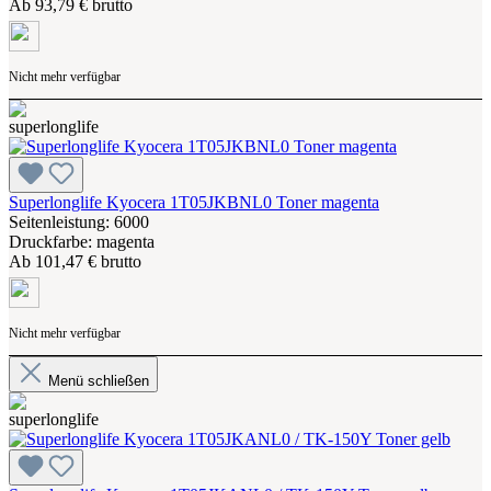
Ab
93,79 € brutto
Nicht mehr verfügbar
Superlonglife Kyocera 1T05JKBNL0 Toner magenta
Seitenleistung: 6000
Druckfarbe: magenta
Ab
101,47 € brutto
Nicht mehr verfügbar
Menü schließen