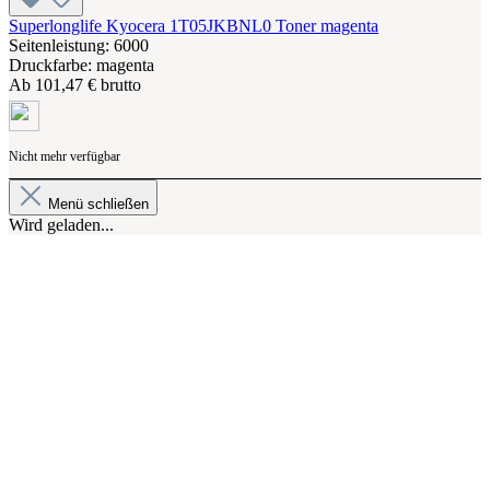
Superlonglife Kyocera 1T05JKBNL0 Toner magenta
Seitenleistung: 6000
Druckfarbe: magenta
Ab
101,47 € brutto
Nicht mehr verfügbar
Menü schließen
Wird geladen...