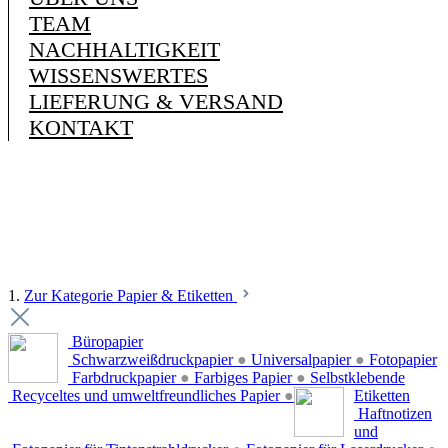
TEAM
NACHHALTIGKEIT
WISSENSWERTES
LIEFERUNG & VERSAND
KONTAKT
1.
Zur Kategorie Papier & Etiketten
Büropapier
Schwarzweißdruckpapier
●
Universalpapier
●
Fotopapier
Farbdruckpapier
●
Farbiges Papier
●
Selbstklebende
Recyceltes und umweltfreundliches Papier
●
Etiketten
Haftnotizen
und