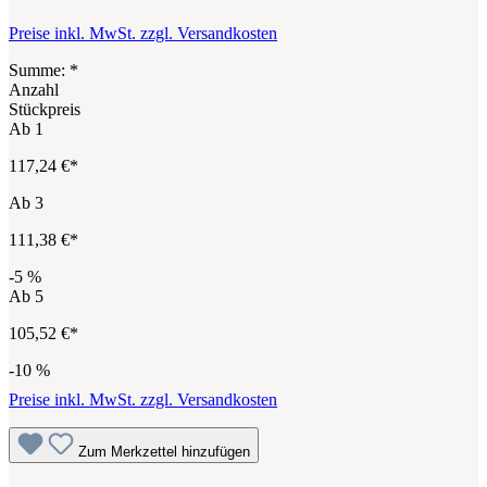
Preise inkl. MwSt. zzgl. Versandkosten
Summe:
*
Anzahl
Stückpreis
Ab
1
117,24 €*
Ab
3
111,38 €*
-5
%
Ab
5
105,52 €*
-10
%
Preise inkl. MwSt. zzgl. Versandkosten
Zum Merkzettel hinzufügen