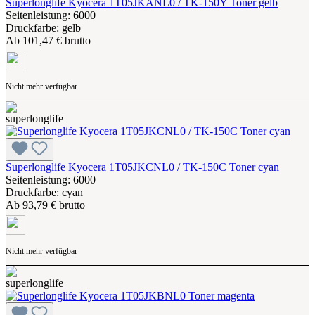
Superlonglife Kyocera 1T05JKANL0 / TK-150Y Toner gelb
Seitenleistung: 6000
Druckfarbe: gelb
Ab
101,47 € brutto
Nicht mehr verfügbar
Superlonglife Kyocera 1T05JKCNL0 / TK-150C Toner cyan
Seitenleistung: 6000
Druckfarbe: cyan
Ab
93,79 € brutto
Nicht mehr verfügbar