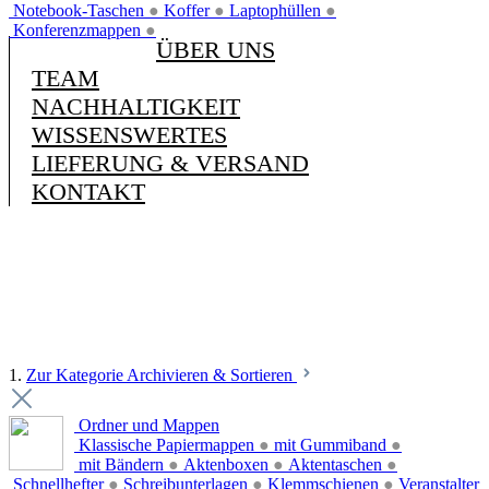
Notebook-Taschen
●
Koffer
●
Laptophüllen
●
Konferenzmappen
●
ÜBER UNS
TEAM
NACHHALTIGKEIT
WISSENSWERTES
LIEFERUNG & VERSAND
KONTAKT
1.
Zur Kategorie Archivieren & Sortieren
Ordner und Mappen
Klassische Papiermappen
●
mit Gummiband
●
mit Bändern
●
Aktenboxen
●
Aktentaschen
●
Schnellhefter
●
Schreibunterlagen
●
Klemmschienen
●
Veranstalter