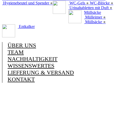
Hygienebeutel und Spender
●
WC-Gels
●
WC-Blöcke
●
Urinaltabletten mit Duft
●
Müllsäcke
Mülleimer
●
Müllsäcke
●
Entkalker
ÜBER UNS
TEAM
NACHHALTIGKEIT
WISSENSWERTES
LIEFERUNG & VERSAND
KONTAKT