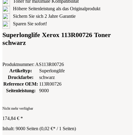
Toner für maximale Kompatibilität
Höhere Seitenleistung als das Originalprodukt
Sichern Sie sich 2 Jahre Garantie
Sparen Sie sofort!
Superlonglife Xerox 113R00726 Toner
schwarz
Produktnummer:
AS113R00726
Artikeltyp:
Superlonglife
Druckfarbe:
schwarz
Reference OEM:
113R00726
Seitenleistung:
9000
Nicht mehr verfügbar
174,84 €
*
Inhalt:
9000 Seiten
(
0,02 €
* / 1 Seiten)