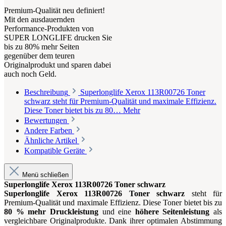
Premium-Qualität neu definiert!
Mit den ausdauernden
Performance-Produkten von
SUPER LONGLIFE drucken Sie
bis zu 80% mehr Seiten
gegenüber dem teuren
Originalprodukt und sparen dabei
auch noch Geld.
Beschreibung
Superlonglife Xerox 113R00726 Toner
schwarz steht für Premium-Qualität und maximale Effizienz.
Diese Toner bietet bis zu 80…
Mehr
Bewertungen
Andere Farben
Ähnliche Artikel
Kompatible Geräte
Menü schließen
Superlonglife Xerox 113R00726 Toner schwarz
Superlonglife Xerox 113R00726 Toner schwarz
steht für
Premium-Qualität und maximale Effizienz. Diese Toner bietet bis zu
80 % mehr Druckleistung
und eine
höhere Seitenleistung
als
vergleichbare Originalprodukte. Dank ihrer optimalen Abstimmung