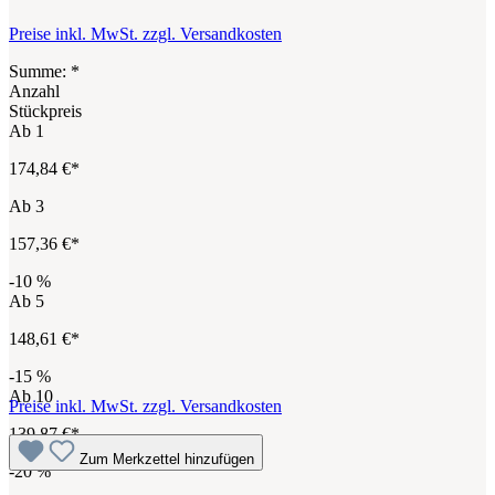
Preise inkl. MwSt. zzgl. Versandkosten
Summe:
*
Anzahl
Stückpreis
Ab
1
174,84 €*
Ab
3
157,36 €*
-10
%
Ab
5
148,61 €*
-15
%
Ab
10
Preise inkl. MwSt. zzgl. Versandkosten
139,87 €*
Zum Merkzettel hinzufügen
-20
%