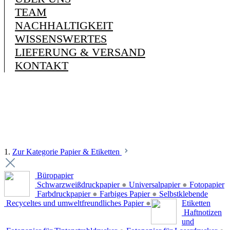
TEAM
NACHHALTIGKEIT
WISSENSWERTES
LIEFERUNG & VERSAND
KONTAKT
1.
Zur Kategorie Papier & Etiketten
Büropapier
Schwarzweißdruckpapier
●
Universalpapier
●
Fotopapier
Farbdruckpapier
●
Farbiges Papier
●
Selbstklebende
Recyceltes und umweltfreundliches Papier
●
Etiketten
Haftnotizen
und