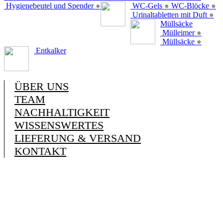
Hygienebeutel und Spender
●
WC-Gels
●
WC-Blöcke
●
Urinaltabletten mit Duft
●
Müllsäcke
Mülleimer
●
Müllsäcke
●
Entkalker
ÜBER UNS
TEAM
NACHHALTIGKEIT
WISSENSWERTES
LIEFERUNG & VERSAND
KONTAKT