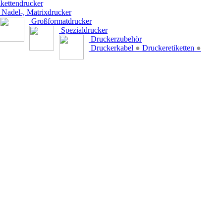
kettendrucker
Nadel-, Matrixdrucker
Großformatdrucker
Spezialdrucker
Druckerzubehör
Druckerkabel
●
Druckeretiketten
●