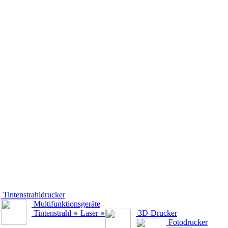
Tintenstrahldrucker
Multifunktionsgeräte
Tintenstrahl
●
Laser
●
3D-Drucker
Fotodrucker