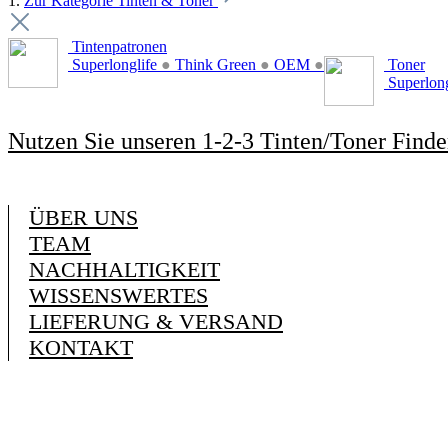
1.
Zur Kategorie Tinten & Toner
Tintenpatronen
Superlonglife
●
Think Green
●
OEM
●
Toner
Superlon
Nutzen Sie unseren 1-2-3 Tinten/Toner Finde
ÜBER UNS
TEAM
NACHHALTIGKEIT
WISSENSWERTES
LIEFERUNG & VERSAND
KONTAKT