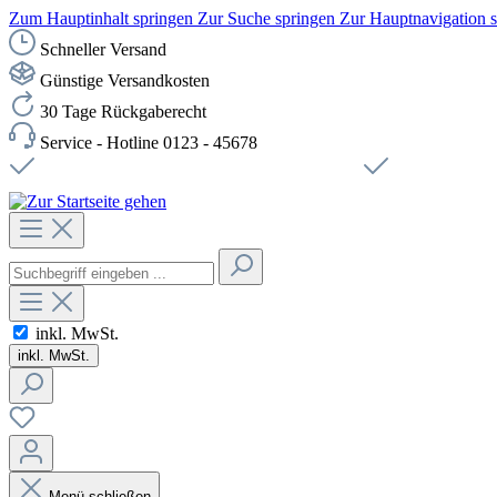
Zum Hauptinhalt springen
Zur Suche springen
Zur Hauptnavigation 
Schneller Versand
Günstige Versandkosten
30 Tage Rückgaberecht
Service - Hotline 0123 - 45678
Versandkostenfreie Lieferung ab 49,00€ Netto
Sichere SSL-Ve
inkl. MwSt.
inkl. MwSt.
Menü schließen