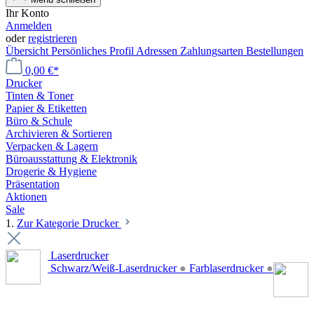
Ihr Konto
Anmelden
oder
registrieren
Übersicht
Persönliches Profil
Adressen
Zahlungsarten
Bestellungen
0,00 €*
Drucker
Tinten & Toner
Papier & Etiketten
Büro & Schule
Archivieren & Sortieren
Verpacken & Lagern
Büroausstattung & Elektronik
Drogerie & Hygiene
Präsentation
Aktionen
Sale
1.
Zur Kategorie Drucker
Laserdrucker
Schwarz/Weiß-Laserdrucker
●
Farblaserdrucker
●