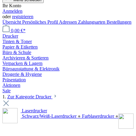
Ihr Konto
Anmelden
oder
registrieren
Übersicht
Persönliches Profil
Adressen
Zahlungsarten
Bestellungen
0,00 €*
Drucker
Tinten & Toner
Papier & Etiketten
Büro & Schule
Archivieren & Sortieren
Verpacken & Lagern
Büroausstattung & Elektronik
Drogerie & Hygiene
Präsentation
Aktionen
Sale
1.
Zur Kategorie Drucker
Laserdrucker
Schwarz/Weiß-Laserdrucker
●
Farblaserdrucker
●