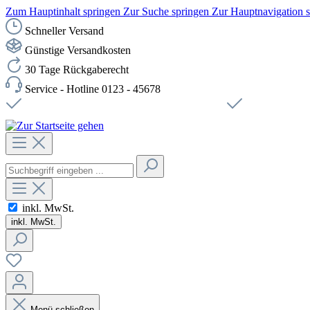
Zum Hauptinhalt springen
Zur Suche springen
Zur Hauptnavigation 
Schneller Versand
Günstige Versandkosten
30 Tage Rückgaberecht
Service - Hotline 0123 - 45678
Versandkostenfreie Lieferung ab 49,00€ Netto
Sichere SSL-Ve
inkl. MwSt.
inkl. MwSt.
Menü schließen