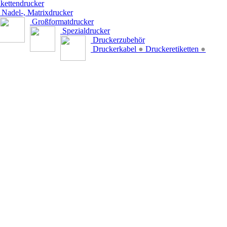
kettendrucker
Nadel-, Matrixdrucker
Großformatdrucker
Spezialdrucker
Druckerzubehör
Druckerkabel
●
Druckeretiketten
●