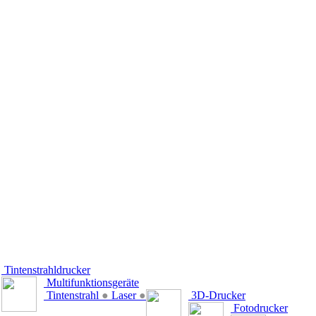
Tintenstrahldrucker
Multifunktionsgeräte
Tintenstrahl
●
Laser
●
3D-Drucker
Fotodrucker