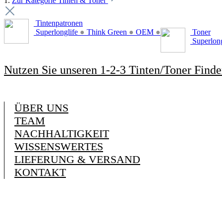
1.
Zur Kategorie Tinten & Toner
Tintenpatronen
Superlonglife
●
Think Green
●
OEM
●
Toner
Superlon
Nutzen Sie unseren 1-2-3 Tinten/Toner Finde
ÜBER UNS
TEAM
NACHHALTIGKEIT
WISSENSWERTES
LIEFERUNG & VERSAND
KONTAKT