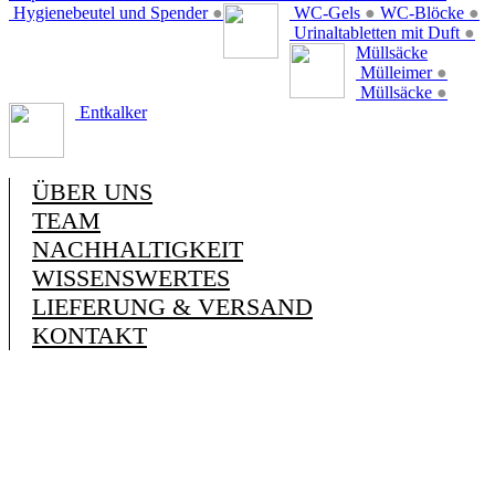
Hygienebeutel und Spender
●
WC-Gels
●
WC-Blöcke
●
Urinaltabletten mit Duft
●
Müllsäcke
Mülleimer
●
Müllsäcke
●
Entkalker
ÜBER UNS
TEAM
NACHHALTIGKEIT
WISSENSWERTES
LIEFERUNG & VERSAND
KONTAKT