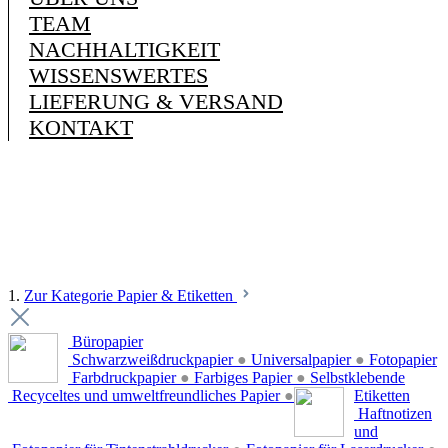
TEAM
NACHHALTIGKEIT
WISSENSWERTES
LIEFERUNG & VERSAND
KONTAKT
1.
Zur Kategorie Papier & Etiketten
Büropapier
Schwarzweißdruckpapier
●
Universalpapier
●
Fotopapier
Farbdruckpapier
●
Farbiges Papier
●
Selbstklebende
Recyceltes und umweltfreundliches Papier
●
Etiketten
Haftnotizen
und