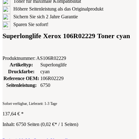
Toner für maximale Kompatibilität
Höhere Seitenleistung als das Originalprodukt
Sichern Sie sich 2 Jahre Garantie
Sparen Sie sofort!
Superlonglife Xerox 106R02229 Toner cyan
Produktnummer:
AS106R02229
Artikeltyp:
Superlonglife
Druckfarbe:
cyan
Reference OEM:
106R02229
Seitenleistung:
6750
Sofort verfügbar, Lieferzeit: 1-3 Tage
137,64 €
*
Inhalt:
6750 Seiten
(
0,02 €
* / 1 Seiten)