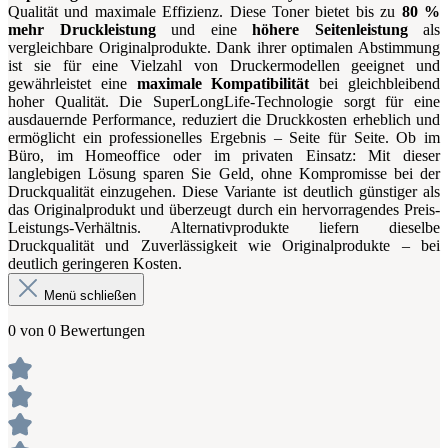
Qualität und maximale Effizienz. Diese Toner bietet bis zu
80 %
mehr Druckleistung
und eine
höhere Seitenleistung
als
vergleichbare Originalprodukte. Dank ihrer optimalen Abstimmung
ist sie für eine Vielzahl von Druckermodellen geeignet und
gewährleistet eine
maximale Kompatibilität
bei gleichbleibend
hoher Qualität. Die SuperLongLife-Technologie sorgt für eine
ausdauernde Performance, reduziert die Druckkosten erheblich und
ermöglicht ein professionelles Ergebnis – Seite für Seite. Ob im
Büro, im Homeoffice oder im privaten Einsatz: Mit dieser
langlebigen Lösung sparen Sie Geld, ohne Kompromisse bei der
Druckqualität einzugehen. Diese Variante ist deutlich günstiger als
das Originalprodukt und überzeugt durch ein hervorragendes Preis-
Leistungs-Verhältnis. Alternativprodukte liefern dieselbe
Druckqualität und Zuverlässigkeit wie Originalprodukte – bei
deutlich geringeren Kosten.
Menü schließen
0 von 0 Bewertungen