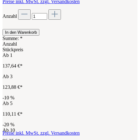
Preise inkl. MwSt. zzgl. Versandkosten
Anzahl
In den Warenkorb
Summe:
*
Anzahl
Stückpreis
Ab
1
137,64 €*
Ab
3
123,88 €*
-10
%
Ab
5
110,11 €*
-20
%
Ab
10
Preise inkl. MwSt. zzgl. Versandkosten