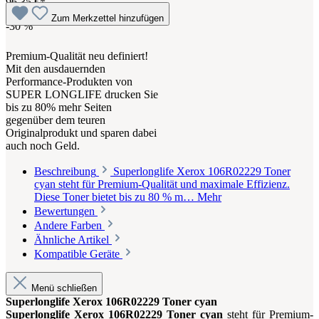
96,35 €*
Zum Merkzettel hinzufügen
-30
%
Premium-Qualität neu definiert!
Mit den ausdauernden
Performance-Produkten von
SUPER LONGLIFE drucken Sie
bis zu 80% mehr Seiten
gegenüber dem teuren
Originalprodukt und sparen dabei
auch noch Geld.
Beschreibung
Superlonglife Xerox 106R02229 Toner
cyan steht für Premium-Qualität und maximale Effizienz.
Diese Toner bietet bis zu 80 % m…
Mehr
Bewertungen
Andere Farben
Ähnliche Artikel
Kompatible Geräte
Menü schließen
Superlonglife Xerox 106R02229 Toner cyan
Superlonglife Xerox 106R02229 Toner cyan
steht für Premium-