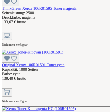
ThinkGreen Xerox 106R01595 Toner magenta
Seitenleistung: 2500
Druckfarbe: magenta
133,67 € brutto
Nicht mehr verfügbar
Original Xerox 106R01591 Toner cyan
Kapazität: 1000 Seiten
Farbe: cyan
139,40 € brutto
Nicht mehr verfügbar