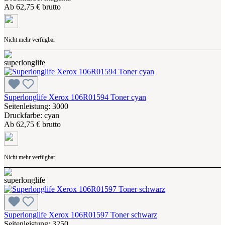
Ab
62,75 € brutto
Nicht mehr verfügbar
Superlonglife Xerox 106R01594 Toner cyan
Seitenleistung: 3000
Druckfarbe: cyan
Ab
62,75 € brutto
Nicht mehr verfügbar
Superlonglife Xerox 106R01597 Toner schwarz
Seitenleistung: 3250