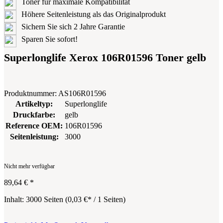
Toner für maximale Kompatibilität
Höhere Seitenleistung als das Originalprodukt
Sichern Sie sich 2 Jahre Garantie
Sparen Sie sofort!
Superlonglife Xerox 106R01596 Toner gelb
Produktnummer:
AS106R01596
Artikeltyp:
Superlonglife
Druckfarbe:
gelb
Reference OEM:
106R01596
Seitenleistung:
3000
Nicht mehr verfügbar
89,64 €
*
Inhalt:
3000 Seiten
(
0,03 €
* / 1 Seiten)