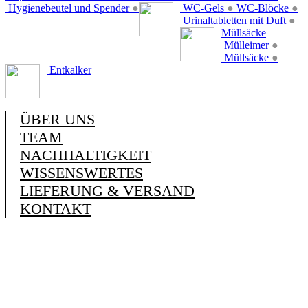
Hygienebeutel und Spender
●
WC-Gels
●
WC-Blöcke
●
Urinaltabletten mit Duft
●
Müllsäcke
Mülleimer
●
Müllsäcke
●
Entkalker
ÜBER UNS
TEAM
NACHHALTIGKEIT
WISSENSWERTES
LIEFERUNG & VERSAND
KONTAKT