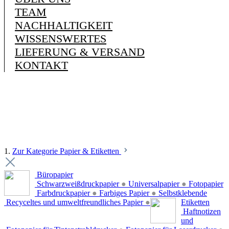
TEAM
NACHHALTIGKEIT
WISSENSWERTES
LIEFERUNG & VERSAND
KONTAKT
1.
Zur Kategorie Papier & Etiketten
Büropapier
Schwarzweißdruckpapier
●
Universalpapier
●
Fotopapier
Farbdruckpapier
●
Farbiges Papier
●
Selbstklebende
Recyceltes und umweltfreundliches Papier
●
Etiketten
Haftnotizen
und