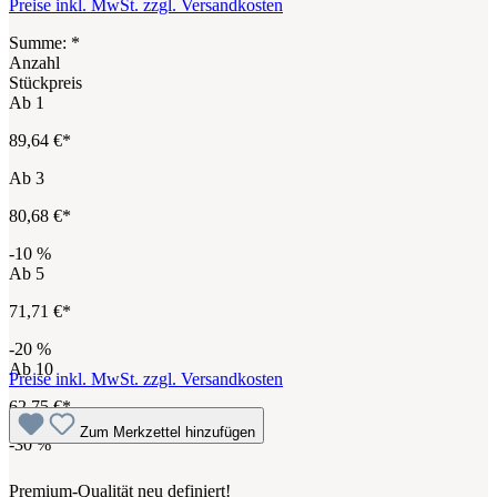
Preise inkl. MwSt. zzgl. Versandkosten
Summe:
*
Anzahl
Stückpreis
Ab
1
89,64 €*
Ab
3
80,68 €*
-10
%
Ab
5
71,71 €*
-20
%
Ab
10
Preise inkl. MwSt. zzgl. Versandkosten
62,75 €*
Zum Merkzettel hinzufügen
-30
%
Premium-Qualität neu definiert!