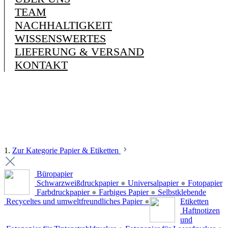
TEAM
NACHHALTIGKEIT
WISSENSWERTES
LIEFERUNG & VERSAND
KONTAKT
1.
Zur Kategorie Papier & Etiketten
Büropapier
Schwarzweißdruckpapier
●
Universalpapier
●
Fotopapier
Farbdruckpapier
●
Farbiges Papier
●
Selbstklebende
Recyceltes und umweltfreundliches Papier
●
Etiketten
Haftnotizen
und