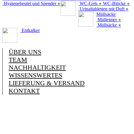
Hygienebeutel und Spender
●
WC-Gels
●
WC-Blöcke
●
Urinaltabletten mit Duft
●
Müllsäcke
Mülleimer
●
Müllsäcke
●
Entkalker
ÜBER UNS
TEAM
NACHHALTIGKEIT
WISSENSWERTES
LIEFERUNG & VERSAND
KONTAKT