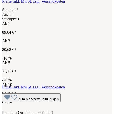
Preise inkl. MwSt. zzgl. Versandkosten
Summe:
*
Anzahl
Stückpreis
Ab
1
89,64 €*
Ab
3
80,68 €*
-10
%
Ab
5
71,71 €*
-20
%
Ab
10
Preise inkl. MwSt. zzgl. Versandkosten
62,75 €*
Zum Merkzettel hinzufügen
-30
%
Premium-Qualität neu definiert!