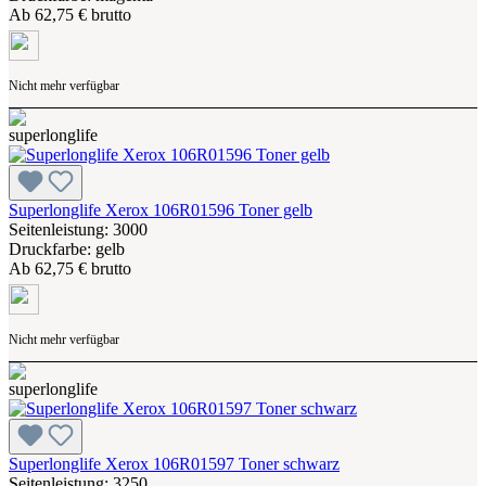
Ab
62,75 € brutto
Nicht mehr verfügbar
Superlonglife Xerox 106R01596 Toner gelb
Seitenleistung: 3000
Druckfarbe: gelb
Ab
62,75 € brutto
Nicht mehr verfügbar
Superlonglife Xerox 106R01597 Toner schwarz
Seitenleistung: 3250