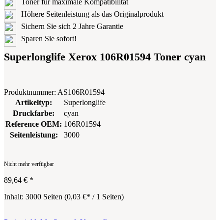
Toner für maximale Kompatibilität
Höhere Seitenleistung als das Originalprodukt
Sichern Sie sich 2 Jahre Garantie
Sparen Sie sofort!
Superlonglife Xerox 106R01594 Toner cyan
Produktnummer:
AS106R01594
Artikeltyp:
Superlonglife
Druckfarbe:
cyan
Reference OEM:
106R01594
Seitenleistung:
3000
Nicht mehr verfügbar
89,64 €
*
Inhalt:
3000 Seiten
(
0,03 €
* / 1 Seiten)