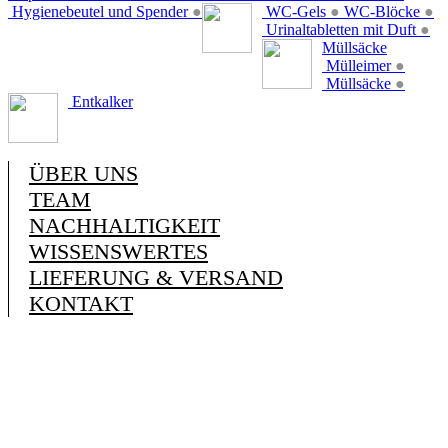
Hygienebeutel und Spender
●
WC-Gels
●
WC-Blöcke
●
Urinaltabletten mit Duft
●
Müllsäcke
Mülleimer
●
Müllsäcke
●
Entkalker
ÜBER UNS
TEAM
NACHHALTIGKEIT
WISSENSWERTES
LIEFERUNG & VERSAND
KONTAKT