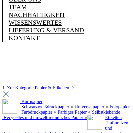
TEAM
NACHHALTIGKEIT
WISSENSWERTES
LIEFERUNG & VERSAND
KONTAKT
1.
Zur Kategorie Papier & Etiketten
Büropapier
Schwarzweißdruckpapier
●
Universalpapier
●
Fotopapier
Farbdruckpapier
●
Farbiges Papier
●
Selbstklebende
Recyceltes und umweltfreundliches Papier
●
Etiketten
Haftnotizen
und