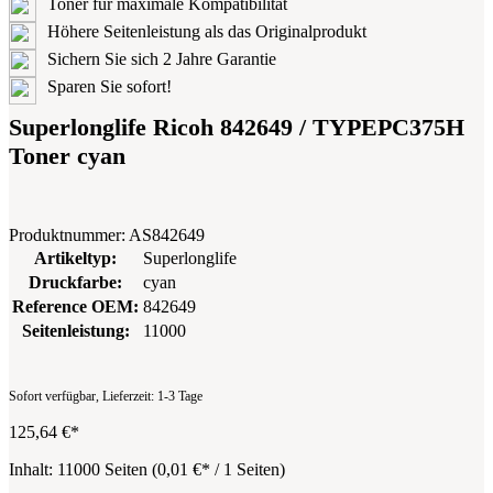
Toner für maximale Kompatibilität
Höhere Seitenleistung als das Originalprodukt
Sichern Sie sich 2 Jahre Garantie
Sparen Sie sofort!
Superlonglife Ricoh 842649 / TYPEPC375H
Toner cyan
Produktnummer:
AS842649
Artikeltyp:
Superlonglife
Druckfarbe:
cyan
Reference OEM:
842649
Seitenleistung:
11000
Sofort verfügbar, Lieferzeit: 1-3 Tage
125,64 €*
Inhalt:
11000 Seiten
(
0,01 €
* / 1 Seiten)