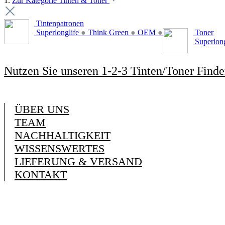
1.
Zur Kategorie Tinten & Toner
Tintenpatronen
Superlonglife
●
Think Green
●
OEM
●
Toner
Superlon
Nutzen Sie unseren 1-2-3 Tinten/Toner Finde
ÜBER UNS
TEAM
NACHHALTIGKEIT
WISSENSWERTES
LIEFERUNG & VERSAND
KONTAKT