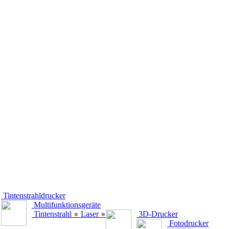
Tintenstrahldrucker
Multifunktionsgeräte
Tintenstrahl
●
Laser
●
3D-Drucker
Fotodrucker