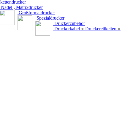
kettendrucker
Nadel-, Matrixdrucker
Großformatdrucker
Spezialdrucker
Druckerzubehör
Druckerkabel
●
Druckeretiketten
●