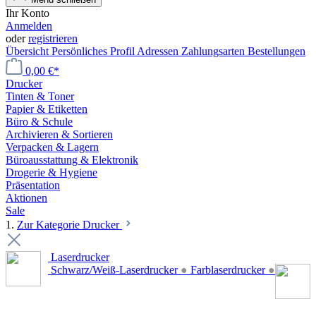
Ihr Konto
Anmelden
oder
registrieren
Übersicht
Persönliches Profil
Adressen
Zahlungsarten
Bestellungen
0,00 €*
Drucker
Tinten & Toner
Papier & Etiketten
Büro & Schule
Archivieren & Sortieren
Verpacken & Lagern
Büroausstattung & Elektronik
Drogerie & Hygiene
Präsentation
Aktionen
Sale
1.
Zur Kategorie Drucker
Laserdrucker
Schwarz/Weiß-Laserdrucker
●
Farblaserdrucker
●