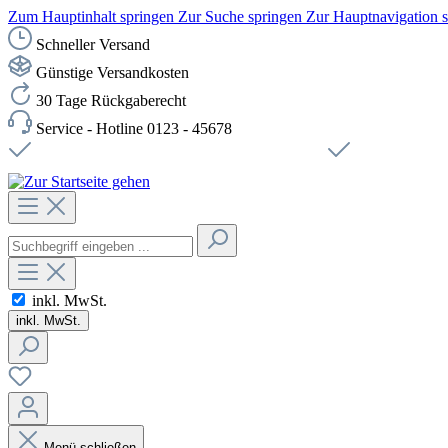
Zum Hauptinhalt springen
Zur Suche springen
Zur Hauptnavigation 
Schneller Versand
Günstige Versandkosten
30 Tage Rückgaberecht
Service - Hotline 0123 - 45678
Versandkostenfreie Lieferung ab 49,00€ Netto
Sichere SSL-Ve
inkl. MwSt.
inkl. MwSt.
Menü schließen