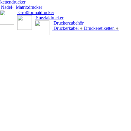
kettendrucker
Nadel-, Matrixdrucker
Großformatdrucker
Spezialdrucker
Druckerzubehör
Druckerkabel
●
Druckeretiketten
●