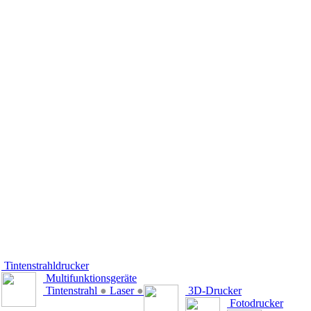
Tintenstrahldrucker
Multifunktionsgeräte
Tintenstrahl
●
Laser
●
3D-Drucker
Fotodrucker