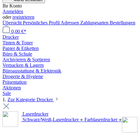
Ihr Konto
Anmelden
oder
registrieren
Übersicht
Persönliches Profil
Adressen
Zahlungsarten
Bestellungen
0,00 €*
Drucker
Tinten & Toner
Papier & Etiketten
Büro & Schule
Archivieren & Sortieren
Verpacken & Lagern
Büroausstattung & Elektronik
Drogerie & Hygiene
Präsentation
Aktionen
Sale
1.
Zur Kategorie Drucker
Laserdrucker
Schwarz/Weiß-Laserdrucker
●
Farblaserdrucker
●