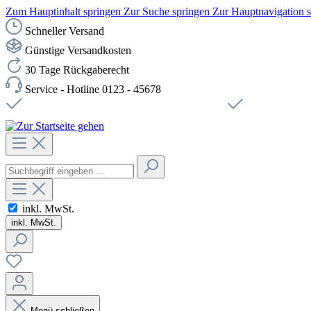
Zum Hauptinhalt springen
Zur Suche springen
Zur Hauptnavigation 
Schneller Versand
Günstige Versandkosten
30 Tage Rückgaberecht
Service - Hotline 0123 - 45678
Versandkostenfreie Lieferung ab 49,00€ Netto
Sichere SSL-Ve
inkl. MwSt.
inkl. MwSt.
Menü schließen