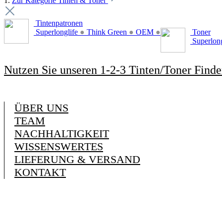
1.
Zur Kategorie Tinten & Toner
Tintenpatronen
Superlonglife
●
Think Green
●
OEM
●
Toner
Superlon
Nutzen Sie unseren 1-2-3 Tinten/Toner Finde
ÜBER UNS
TEAM
NACHHALTIGKEIT
WISSENSWERTES
LIEFERUNG & VERSAND
KONTAKT