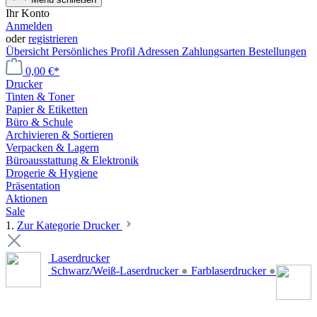
Ihr Konto
Anmelden
oder
registrieren
Übersicht
Persönliches Profil
Adressen
Zahlungsarten
Bestellungen
0,00 €*
Drucker
Tinten & Toner
Papier & Etiketten
Büro & Schule
Archivieren & Sortieren
Verpacken & Lagern
Büroausstattung & Elektronik
Drogerie & Hygiene
Präsentation
Aktionen
Sale
1.
Zur Kategorie Drucker
Laserdrucker
Schwarz/Weiß-Laserdrucker
●
Farblaserdrucker
●