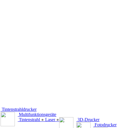
Tintenstrahldrucker
Multifunktionsgeräte
Tintenstrahl
●
Laser
●
3D-Drucker
Fotodrucker