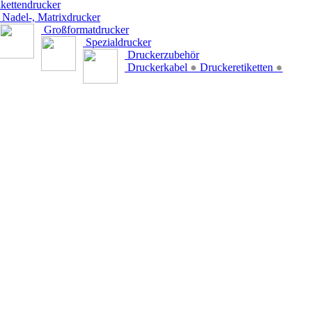
kettendrucker
Nadel-, Matrixdrucker
Großformatdrucker
Spezialdrucker
Druckerzubehör
Druckerkabel
●
Druckeretiketten
●