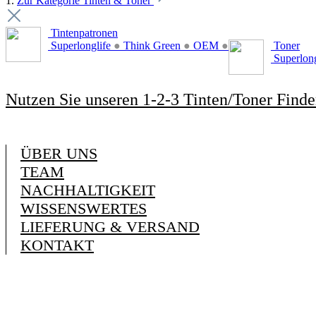
1.
Zur Kategorie Tinten & Toner
Tintenpatronen
Superlonglife
●
Think Green
●
OEM
●
Toner
Superlon
Nutzen Sie unseren 1-2-3 Tinten/Toner Finde
ÜBER UNS
TEAM
NACHHALTIGKEIT
WISSENSWERTES
LIEFERUNG & VERSAND
KONTAKT