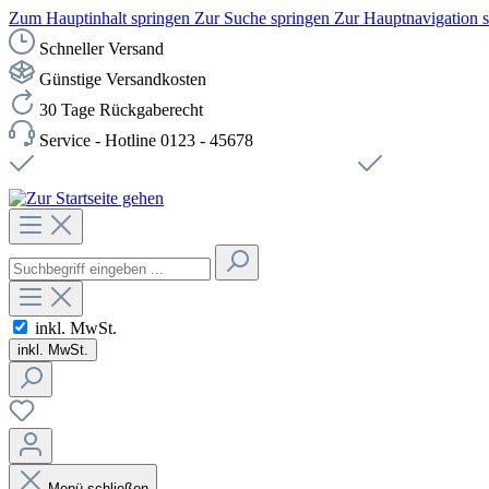
Zum Hauptinhalt springen
Zur Suche springen
Zur Hauptnavigation 
Schneller Versand
Günstige Versandkosten
30 Tage Rückgaberecht
Service - Hotline 0123 - 45678
Versandkostenfreie Lieferung ab 49,00€ Netto
Sichere SSL-Ve
inkl. MwSt.
inkl. MwSt.
Menü schließen