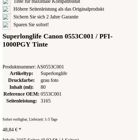
Tinte für maximale Kompatibilität
Höhere Seitenleistung als das Originalprodukt
Sichern Sie sich 2 Jahre Garantie
Sparen Sie sofort!
Superlonglife Canon 0553C001 / PFI-
1000PGY Tinte
Produktnummer:
AS0553C001
Artikeltyp:
Superlonglife
Druckfarbe:
grau foto
Inhalt (ml):
80
Reference OEM:
0553C001
Seitenleistung:
3165
Sofort verfügbar, Lieferzeit: 1-3 Tage
48,84 €
*