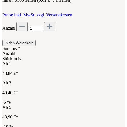
Inhalt:
3165 Seiten
(
0,02 €
* / 1 Seiten)
Preise inkl. MwSt. zzgl. Versandkosten
Anzahl
In den Warenkorb
Summe:
*
Anzahl
Stückpreis
Ab
1
48,84 €*
Ab
3
46,40 €*
-5
%
Ab
5
43,96 €*
-10
%