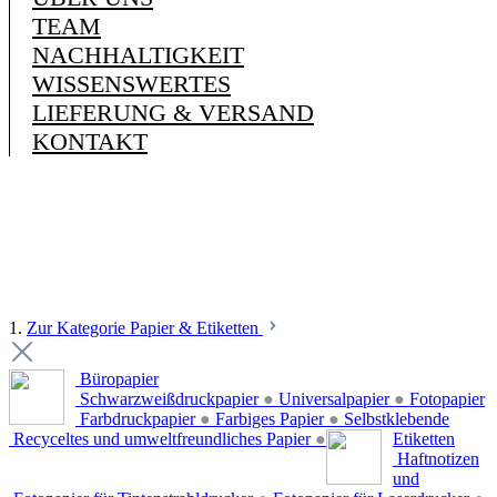
TEAM
NACHHALTIGKEIT
WISSENSWERTES
LIEFERUNG & VERSAND
KONTAKT
1.
Zur Kategorie Papier & Etiketten
Büropapier
Schwarzweißdruckpapier
●
Universalpapier
●
Fotopapier
Farbdruckpapier
●
Farbiges Papier
●
Selbstklebende
Recyceltes und umweltfreundliches Papier
●
Etiketten
Haftnotizen
und