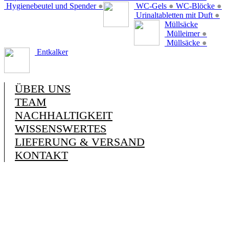
Hygienebeutel und Spender
●
WC-Gels
●
WC-Blöcke
●
Urinaltabletten mit Duft
●
Müllsäcke
Mülleimer
●
Müllsäcke
●
Entkalker
ÜBER UNS
TEAM
NACHHALTIGKEIT
WISSENSWERTES
LIEFERUNG & VERSAND
KONTAKT