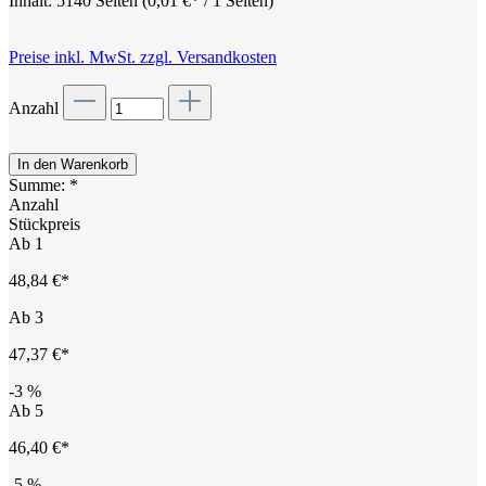
Inhalt:
5140 Seiten
(
0,01 €
* / 1 Seiten)
Preise inkl. MwSt. zzgl. Versandkosten
Anzahl
In den Warenkorb
Summe:
*
Anzahl
Stückpreis
Ab
1
48,84 €*
Ab
3
47,37 €*
-3
%
Ab
5
46,40 €*
-5
%