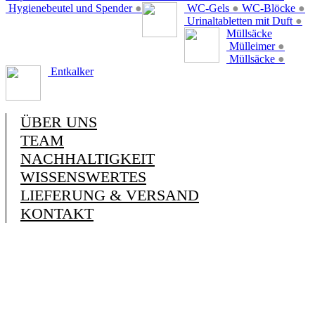
Hygienebeutel und Spender
●
WC-Gels
●
WC-Blöcke
●
Urinaltabletten mit Duft
●
Müllsäcke
Mülleimer
●
Müllsäcke
●
Entkalker
ÜBER UNS
TEAM
NACHHALTIGKEIT
WISSENSWERTES
LIEFERUNG & VERSAND
KONTAKT