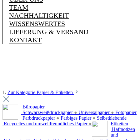
TEAM
NACHHALTIGKEIT
WISSENSWERTES
LIEFERUNG & VERSAND
KONTAKT
1.
Zur Kategorie Papier & Etiketten
Büropapier
Schwarzweißdruckpapier
●
Universalpapier
●
Fotopapier
Farbdruckpapier
●
Farbiges Papier
●
Selbstklebende
Recyceltes und umweltfreundliches Papier
●
Etiketten
Haftnotizen
und