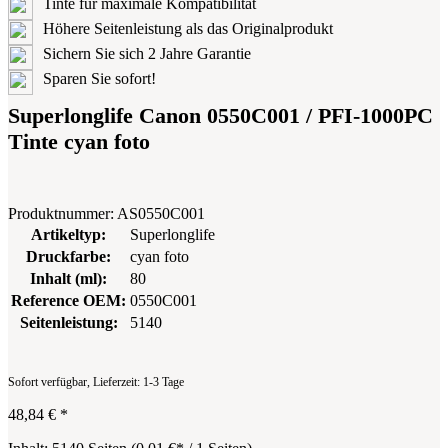
Tinte für maximale Kompatibilität
Höhere Seitenleistung als das Originalprodukt
Sichern Sie sich 2 Jahre Garantie
Sparen Sie sofort!
Superlonglife Canon 0550C001 / PFI-1000PC
Tinte cyan foto
Produktnummer:
AS0550C001
Artikeltyp:
Superlonglife
Druckfarbe:
cyan foto
Inhalt (ml):
80
Reference OEM:
0550C001
Seitenleistung:
5140
Sofort verfügbar, Lieferzeit: 1-3 Tage
48,84 €
*