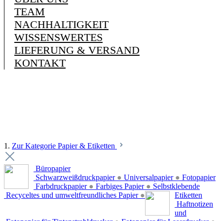
TEAM
NACHHALTIGKEIT
WISSENSWERTES
LIEFERUNG & VERSAND
KONTAKT
1.
Zur Kategorie Papier & Etiketten
Büropapier
Schwarzweißdruckpapier
●
Universalpapier
●
Fotopapier
Farbdruckpapier
●
Farbiges Papier
●
Selbstklebende
Recyceltes und umweltfreundliches Papier
●
Etiketten
Haftnotizen
und