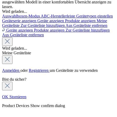
ausgewählten Modell in einer komfortablen Übersicht anzeigen zu
lassen.
Wird geladen...
Auswahlboxen-Modus
ABC-Herstellerleiste
Gerätetypen einstellen
Geräteserie anzeigen
Geräte anzeigen
Produkte anzeigen
Meine
Geräteliste
Zur Geräteliste hinzufügen
Aus Geräteliste entfernen
Geräte anzeigen
Produkte anzeigen
Zur Geräteliste hinzufügen
Aus Geräteliste entfernen
Wird geladen...
Meine Geräteliste
Anmelden
oder
Registrieren
um Geräteliste zu verwenden
Bist du sicher?
OK
Stornieren
Product Devices
Show confirm dialog