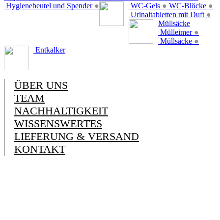
Hygienebeutel und Spender
●
WC-Gels
●
WC-Blöcke
●
Urinaltabletten mit Duft
●
Müllsäcke
Mülleimer
●
Müllsäcke
●
Entkalker
ÜBER UNS
TEAM
NACHHALTIGKEIT
WISSENSWERTES
LIEFERUNG & VERSAND
KONTAKT