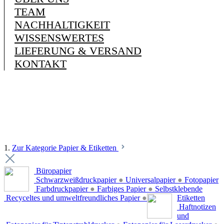
TEAM
NACHHALTIGKEIT
WISSENSWERTES
LIEFERUNG & VERSAND
KONTAKT
1.
Zur Kategorie Papier & Etiketten
Büropapier
Schwarzweißdruckpapier
●
Universalpapier
●
Fotopapier
Farbdruckpapier
●
Farbiges Papier
●
Selbstklebende
Recyceltes und umweltfreundliches Papier
●
Etiketten
Haftnotizen
und