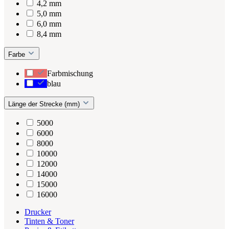
4,2 mm
5,0 mm
6,0 mm
8,4 mm
Farbe
Farbmischung
blau
Länge der Strecke (mm)
5000
6000
8000
10000
12000
14000
15000
16000
Drucker
Tinten & Toner