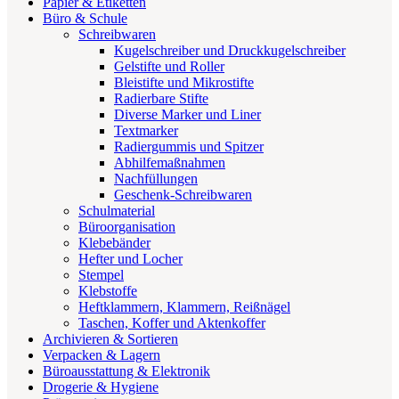
Papier & Etiketten
Büro & Schule
Schreibwaren
Kugelschreiber und Druckkugelschreiber
Gelstifte und Roller
Bleistifte und Mikrostifte
Radierbare Stifte
Diverse Marker und Liner
Textmarker
Radiergummis und Spitzer
Abhilfemaßnahmen
Nachfüllungen
Geschenk-Schreibwaren
Schulmaterial
Büroorganisation
Klebebänder
Hefter und Locher
Stempel
Klebstoffe
Heftklammern, Klammern, Reißnägel
Taschen, Koffer und Aktenkoffer
Archivieren & Sortieren
Verpacken & Lagern
Büroausstattung & Elektronik
Drogerie & Hygiene