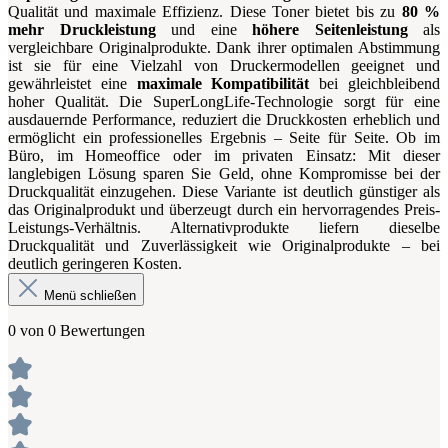
Qualität und maximale Effizienz. Diese Toner bietet bis zu
80 %
mehr Druckleistung
und eine
höhere Seitenleistung
als
vergleichbare Originalprodukte. Dank ihrer optimalen Abstimmung
ist sie für eine Vielzahl von Druckermodellen geeignet und
gewährleistet eine
maximale Kompatibilität
bei gleichbleibend
hoher Qualität. Die SuperLongLife-Technologie sorgt für eine
ausdauernde Performance, reduziert die Druckkosten erheblich und
ermöglicht ein professionelles Ergebnis – Seite für Seite. Ob im
Büro, im Homeoffice oder im privaten Einsatz: Mit dieser
langlebigen Lösung sparen Sie Geld, ohne Kompromisse bei der
Druckqualität einzugehen. Diese Variante ist deutlich günstiger als
das Originalprodukt und überzeugt durch ein hervorragendes Preis-
Leistungs-Verhältnis. Alternativprodukte liefern dieselbe
Druckqualität und Zuverlässigkeit wie Originalprodukte – bei
deutlich geringeren Kosten.
Menü schließen
0 von 0 Bewertungen