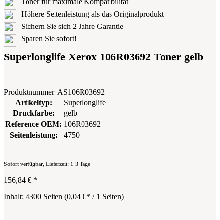
Toner für maximale Kompatibilität
Höhere Seitenleistung als das Originalprodukt
Sichern Sie sich 2 Jahre Garantie
Sparen Sie sofort!
Superlonglife Xerox 106R03692 Toner gelb
Produktnummer:
AS106R03692
Artikeltyp:
Superlonglife
Druckfarbe:
gelb
Reference OEM:
106R03692
Seitenleistung:
4750
Sofort verfügbar, Lieferzeit: 1-3 Tage
156,84 €
*
Inhalt:
4300 Seiten
(
0,04 €
* / 1 Seiten)