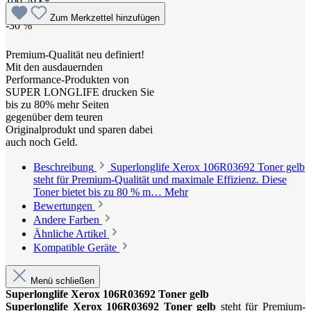
109,79 €*
Zum Merkzettel hinzufügen
-30
%
Premium-Qualität neu definiert!
Mit den ausdauernden
Performance-Produkten von
SUPER LONGLIFE drucken Sie
bis zu 80% mehr Seiten
gegenüber dem teuren
Originalprodukt und sparen dabei
auch noch Geld.
Beschreibung
Superlonglife Xerox 106R03692 Toner gelb
steht für Premium-Qualität und maximale Effizienz. Diese
Toner bietet bis zu 80 % m…
Mehr
Bewertungen
Andere Farben
Ähnliche Artikel
Kompatible Geräte
Menü schließen
Superlonglife Xerox 106R03692 Toner gelb
Superlonglife Xerox 106R03692 Toner gelb
steht für Premium-