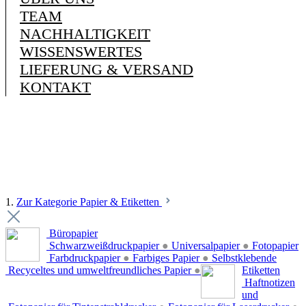
TEAM
NACHHALTIGKEIT
WISSENSWERTES
LIEFERUNG & VERSAND
KONTAKT
1.
Zur Kategorie Papier & Etiketten
Büropapier
Schwarzweißdruckpapier
●
Universalpapier
●
Fotopapier
Farbdruckpapier
●
Farbiges Papier
●
Selbstklebende
Recyceltes und umweltfreundliches Papier
●
Etiketten
Haftnotizen
und