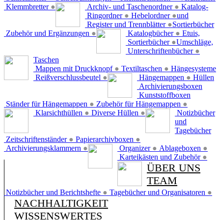
Klemmbretter
●
Archiv- und Taschenordner
●
Katalog-
Ringordner
●
Hebelordner
●
und
Register und Trennblätter
●
Sortierbücher
Zubehör und Ergänzungen
●
Katalogbücher
●
Etuis,
Sortierbücher
●
Umschläge,
Unterschriftenbücher
●
Taschen
Mappen mit Druckknopf
●
Textiltaschen
●
Hängesysteme
Reißverschlussbeutel
●
Hängemappen
●
Hüllen
Archivierungsboxen
Kunststoffboxen
Ständer für Hängemappen
●
Zubehör für Hängemappen
●
Klarsichthüllen
●
Diverse Hüllen
●
Notizbücher
und
Tagebücher
Zeitschriftenständer
●
Papierarchivboxen
●
Archivierungsklammern
●
Organizer
●
Ablageboxen
●
Karteikästen und Zubehör
●
ÜBER UNS
TEAM
Notizbücher und Berichtshefte
●
Tagebücher und Organisatoren
●
NACHHALTIGKEIT
WISSENSWERTES