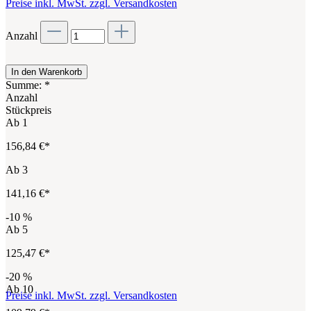
Preise inkl. MwSt. zzgl. Versandkosten
Anzahl
In den Warenkorb
Summe:
*
Anzahl
Stückpreis
Ab
1
156,84 €*
Ab
3
141,16 €*
-10
%
Ab
5
125,47 €*
-20
%
Ab
10
Preise inkl. MwSt. zzgl. Versandkosten