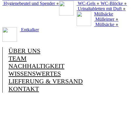
Hygienebeutel und Spender
●
WC-Gels
●
WC-Blöcke
●
Urinaltabletten mit Duft
●
Müllsäcke
Mülleimer
●
Müllsäcke
●
Entkalker
ÜBER UNS
TEAM
NACHHALTIGKEIT
WISSENSWERTES
LIEFERUNG & VERSAND
KONTAKT