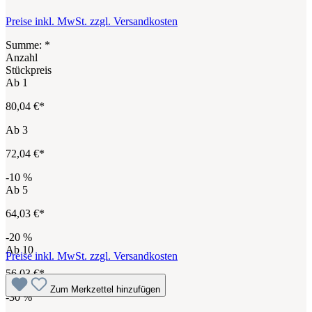
Preise inkl. MwSt. zzgl. Versandkosten
Summe:
*
Anzahl
Stückpreis
Ab
1
80,04 €*
Ab
3
72,04 €*
-10
%
Ab
5
64,03 €*
-20
%
Ab
10
Preise inkl. MwSt. zzgl. Versandkosten
56,03 €*
Zum Merkzettel hinzufügen
-30
%