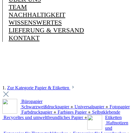
TEAM
NACHHALTIGKEIT
WISSENSWERTES
LIEFERUNG & VERSAND
KONTAKT
1.
Zur Kategorie Papier & Etiketten
Büropapier
Schwarzweißdruckpapier
●
Universalpapier
●
Fotopapier
Farbdruckpapier
●
Farbiges Papier
●
Selbstklebende
Recyceltes und umweltfreundliches Papier
●
Etiketten
Haftnotizen
und