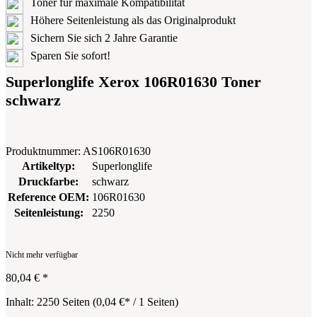
Toner für maximale Kompatibilität
Höhere Seitenleistung als das Originalprodukt
Sichern Sie sich 2 Jahre Garantie
Sparen Sie sofort!
Superlonglife Xerox 106R01630 Toner
schwarz
Produktnummer:
AS106R01630
Artikeltyp:
Superlonglife
Druckfarbe:
schwarz
Reference OEM:
106R01630
Seitenleistung:
2250
Nicht mehr verfügbar
80,04 €
*
Inhalt:
2250 Seiten
(
0,04 €
* / 1 Seiten)