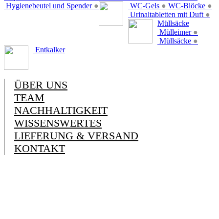
Hygienebeutel und Spender
●
WC-Gels
●
WC-Blöcke
●
Urinaltabletten mit Duft
●
Müllsäcke
Mülleimer
●
Müllsäcke
●
Entkalker
ÜBER UNS
TEAM
NACHHALTIGKEIT
WISSENSWERTES
LIEFERUNG & VERSAND
KONTAKT