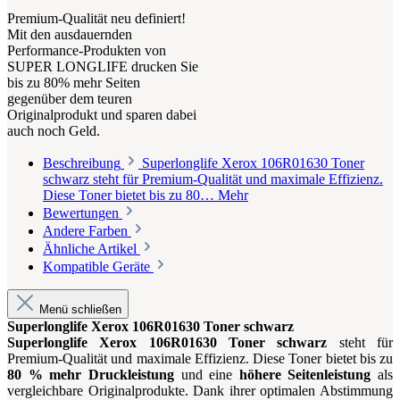
Premium-Qualität neu definiert!
Mit den ausdauernden
Performance-Produkten von
SUPER LONGLIFE drucken Sie
bis zu 80% mehr Seiten
gegenüber dem teuren
Originalprodukt und sparen dabei
auch noch Geld.
Beschreibung
Superlonglife Xerox 106R01630 Toner
schwarz steht für Premium-Qualität und maximale Effizienz.
Diese Toner bietet bis zu 80…
Mehr
Bewertungen
Andere Farben
Ähnliche Artikel
Kompatible Geräte
Menü schließen
Superlonglife Xerox 106R01630 Toner schwarz
Superlonglife Xerox 106R01630 Toner schwarz
steht für
Premium-Qualität und maximale Effizienz. Diese Toner bietet bis zu
80 % mehr Druckleistung
und eine
höhere Seitenleistung
als
vergleichbare Originalprodukte. Dank ihrer optimalen Abstimmung