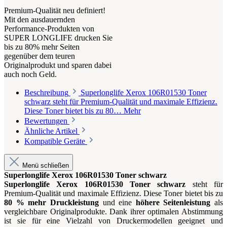
Premium-Qualität neu definiert!
Mit den ausdauernden
Performance-Produkten von
SUPER LONGLIFE drucken Sie
bis zu 80% mehr Seiten
gegenüber dem teuren
Originalprodukt und sparen dabei
auch noch Geld.
Beschreibung
Superlonglife Xerox 106R01530 Toner
schwarz steht für Premium-Qualität und maximale Effizienz.
Diese Toner bietet bis zu 80…
Mehr
Bewertungen
Ähnliche Artikel
Kompatible Geräte
Menü schließen
Superlonglife Xerox 106R01530 Toner schwarz
Superlonglife Xerox 106R01530 Toner schwarz
steht für
Premium-Qualität und maximale Effizienz. Diese Toner bietet bis zu
80 % mehr Druckleistung
und eine
höhere Seitenleistung
als
vergleichbare Originalprodukte. Dank ihrer optimalen Abstimmung
ist sie für eine Vielzahl von Druckermodellen geeignet und