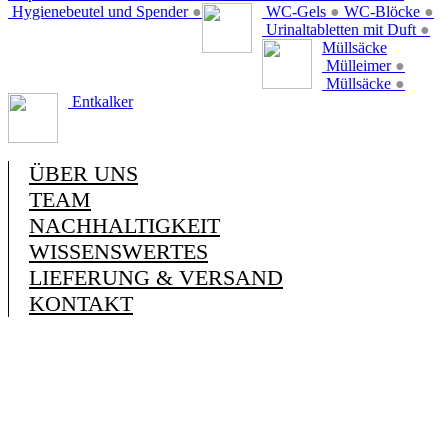
Hygienebeutel und Spender
●
WC-Gels
●
WC-Blöcke
●
Urinaltabletten mit Duft
●
Müllsäcke
Mülleimer
●
Müllsäcke
●
Entkalker
ÜBER UNS
TEAM
NACHHALTIGKEIT
WISSENSWERTES
LIEFERUNG & VERSAND
KONTAKT