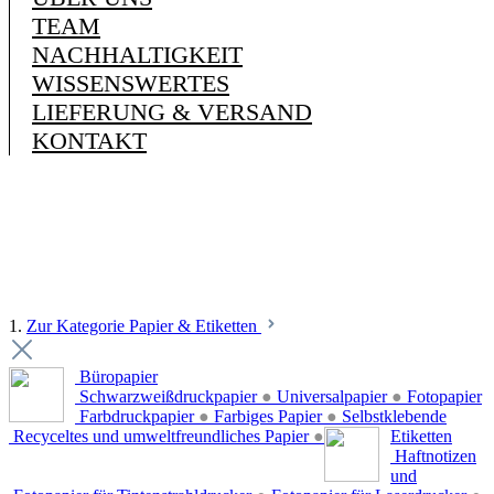
TEAM
NACHHALTIGKEIT
WISSENSWERTES
LIEFERUNG & VERSAND
KONTAKT
1.
Zur Kategorie Papier & Etiketten
Büropapier
Schwarzweißdruckpapier
●
Universalpapier
●
Fotopapier
Farbdruckpapier
●
Farbiges Papier
●
Selbstklebende
Recyceltes und umweltfreundliches Papier
●
Etiketten
Haftnotizen
und