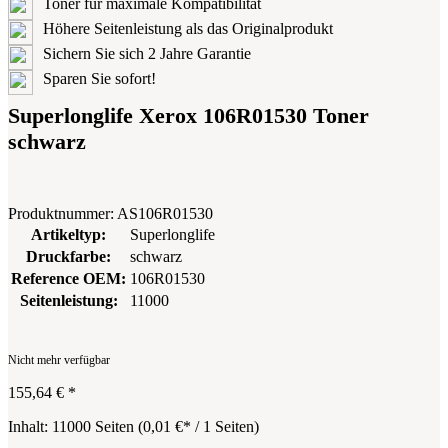
Toner für maximale Kompatibilität
Höhere Seitenleistung als das Originalprodukt
Sichern Sie sich 2 Jahre Garantie
Sparen Sie sofort!
Superlonglife Xerox 106R01530 Toner
schwarz
Produktnummer:
AS106R01530
Artikeltyp:
Superlonglife
Druckfarbe:
schwarz
Reference OEM:
106R01530
Seitenleistung:
11000
Nicht mehr verfügbar
155,64 €
*
Inhalt:
11000 Seiten
(
0,01 €
* / 1 Seiten)