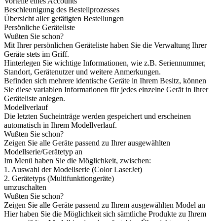
Vorteile eines Accounts
Beschleunigung des Bestellprozesses
Übersicht aller getätigten Bestellungen
Persönliche Geräteliste
Wußten Sie schon?
Mit Ihrer persönlichen Geräteliste haben Sie die Verwaltung Ihrer
Geräte stets im Griff.
Hinterlegen Sie wichtige Informationen, wie z.B. Seriennummer,
Standort, Gerätenutzer und weitere Anmerkungen.
Befinden sich mehrere identische Geräte in Ihrem Besitz, können
Sie diese variablen Informationen für jedes einzelne Gerät in Ihrer
Geräteliste anlegen.
Modellverlauf
Die letzten Sucheinträge werden gespeichert und erscheinen
automatisch in Ihrem Modellverlauf.
Wußten Sie schon?
Zeigen Sie alle Geräte passend zu Ihrer ausgewählten
Modellserie/Gerätetyp an
Im Menü haben Sie die Möglichkeit, zwischen:
1. Auswahl der Modellserie (Color LaserJet)
2. Gerätetyps (Multifunktiongeräte)
umzuschalten
Wußten Sie schon?
Zeigen Sie alle Geräte passend zu Ihrem ausgewählten Model an
Hier haben Sie die Möglichkeit sich sämtliche Produkte zu Ihrem