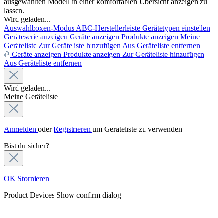
ausgewählten Modell in einer komfortablen Übersicht anzeigen zu
lassen.
Wird geladen...
Auswahlboxen-Modus
ABC-Herstellerleiste
Gerätetypen einstellen
Geräteserie anzeigen
Geräte anzeigen
Produkte anzeigen
Meine
Geräteliste
Zur Geräteliste hinzufügen
Aus Geräteliste entfernen
Geräte anzeigen
Produkte anzeigen
Zur Geräteliste hinzufügen
Aus Geräteliste entfernen
Wird geladen...
Meine Geräteliste
Anmelden
oder
Registrieren
um Geräteliste zu verwenden
Bist du sicher?
OK
Stornieren
Product Devices
Show confirm dialog