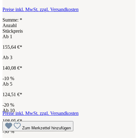
Preise inkl. MwSt. zzgl. Versandkosten
Summe:
*
Anzahl
Stückpreis
Ab
1
155,64 €*
Ab
3
140,08 €*
-10
%
Ab
5
124,51 €*
-20
%
Ab
10
Preise inkl. MwSt. zzgl. Versandkosten
108,95 €*
Zum Merkzettel hinzufügen
-30
%