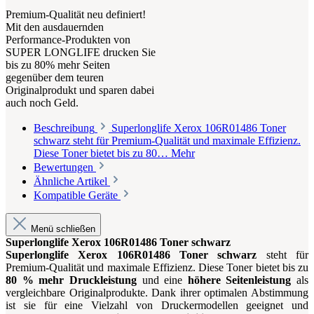
Premium-Qualität neu definiert!
Mit den ausdauernden
Performance-Produkten von
SUPER LONGLIFE drucken Sie
bis zu 80% mehr Seiten
gegenüber dem teuren
Originalprodukt und sparen dabei
auch noch Geld.
Beschreibung
Superlonglife Xerox 106R01486 Toner
schwarz steht für Premium-Qualität und maximale Effizienz.
Diese Toner bietet bis zu 80…
Mehr
Bewertungen
Ähnliche Artikel
Kompatible Geräte
Menü schließen
Superlonglife Xerox 106R01486 Toner schwarz
Superlonglife Xerox 106R01486 Toner schwarz
steht für
Premium-Qualität und maximale Effizienz. Diese Toner bietet bis zu
80 % mehr Druckleistung
und eine
höhere Seitenleistung
als
vergleichbare Originalprodukte. Dank ihrer optimalen Abstimmung
ist sie für eine Vielzahl von Druckermodellen geeignet und