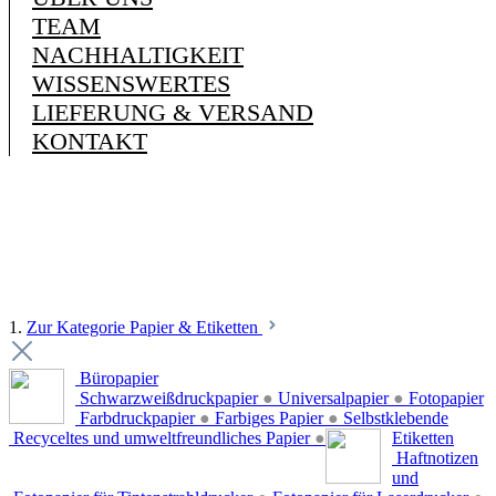
TEAM
NACHHALTIGKEIT
WISSENSWERTES
LIEFERUNG & VERSAND
KONTAKT
1.
Zur Kategorie Papier & Etiketten
Büropapier
Schwarzweißdruckpapier
●
Universalpapier
●
Fotopapier
Farbdruckpapier
●
Farbiges Papier
●
Selbstklebende
Recyceltes und umweltfreundliches Papier
●
Etiketten
Haftnotizen
und