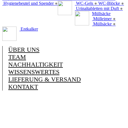
Hygienebeutel und Spender
●
WC-Gels
●
WC-Blöcke
●
Urinaltabletten mit Duft
●
Müllsäcke
Mülleimer
●
Müllsäcke
●
Entkalker
ÜBER UNS
TEAM
NACHHALTIGKEIT
WISSENSWERTES
LIEFERUNG & VERSAND
KONTAKT