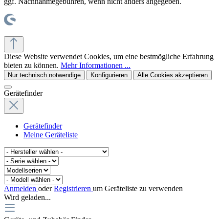
ggf. Nachnahmegebühren, wenn nicht anders angegeben.
© office supplies 24 gmbh
Diese Website verwendet Cookies, um eine bestmögliche Erfahrung
bieten zu können.
Mehr Informationen ...
Nur technisch notwendige
Konfigurieren
Alle Cookies akzeptieren
Gerätefinder
Gerätefinder
Meine Geräteliste
Anmelden
oder
Registrieren
um Geräteliste zu verwenden
Wird geladen...