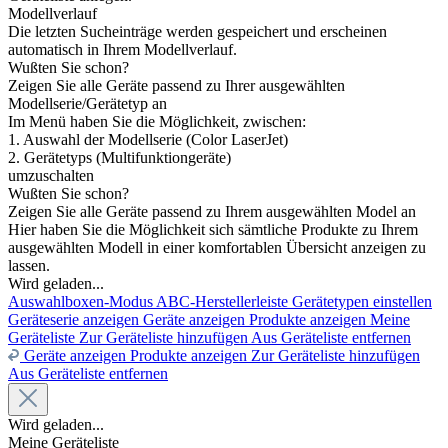
Modellverlauf
Die letzten Sucheinträge werden gespeichert und erscheinen
automatisch in Ihrem Modellverlauf.
Wußten Sie schon?
Zeigen Sie alle Geräte passend zu Ihrer ausgewählten
Modellserie/Gerätetyp an
Im Menü haben Sie die Möglichkeit, zwischen:
1. Auswahl der Modellserie (Color LaserJet)
2. Gerätetyps (Multifunktiongeräte)
umzuschalten
Wußten Sie schon?
Zeigen Sie alle Geräte passend zu Ihrem ausgewählten Model an
Hier haben Sie die Möglichkeit sich sämtliche Produkte zu Ihrem
ausgewählten Modell in einer komfortablen Übersicht anzeigen zu
lassen.
Wird geladen...
Auswahlboxen-Modus
ABC-Herstellerleiste
Gerätetypen einstellen
Geräteserie anzeigen
Geräte anzeigen
Produkte anzeigen
Meine
Geräteliste
Zur Geräteliste hinzufügen
Aus Geräteliste entfernen
Geräte anzeigen
Produkte anzeigen
Zur Geräteliste hinzufügen
Aus Geräteliste entfernen
Wird geladen...
Meine Geräteliste