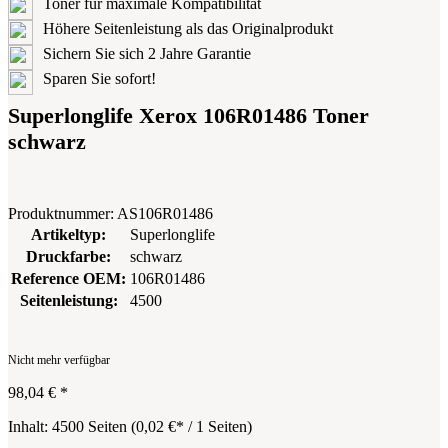
Toner für maximale Kompatibilität
Höhere Seitenleistung als das Originalprodukt
Sichern Sie sich 2 Jahre Garantie
Sparen Sie sofort!
Superlonglife Xerox 106R01486 Toner
schwarz
Produktnummer:
AS106R01486
Artikeltyp:
Superlonglife
Druckfarbe:
schwarz
Reference OEM:
106R01486
Seitenleistung:
4500
Nicht mehr verfügbar
98,04 €
*
Inhalt:
4500 Seiten
(
0,02 €
* / 1 Seiten)