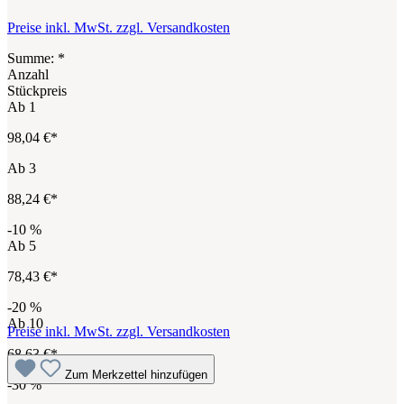
Preise inkl. MwSt. zzgl. Versandkosten
Summe:
*
Anzahl
Stückpreis
Ab
1
98,04 €*
Ab
3
88,24 €*
-10
%
Ab
5
78,43 €*
-20
%
Ab
10
Preise inkl. MwSt. zzgl. Versandkosten
68,63 €*
Zum Merkzettel hinzufügen
-30
%