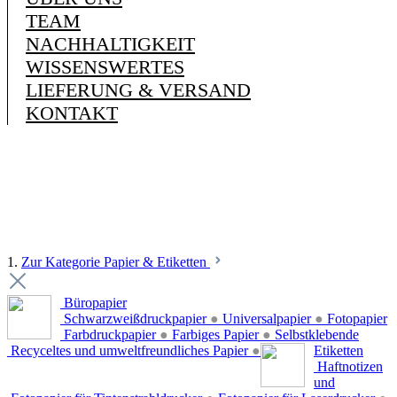
TEAM
NACHHALTIGKEIT
WISSENSWERTES
LIEFERUNG & VERSAND
KONTAKT
1.
Zur Kategorie Papier & Etiketten
Büropapier
Schwarzweißdruckpapier
●
Universalpapier
●
Fotopapier
Farbdruckpapier
●
Farbiges Papier
●
Selbstklebende
Recyceltes und umweltfreundliches Papier
●
Etiketten
Haftnotizen
und