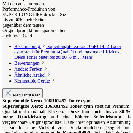
Mit den ausdauernden
Performance-Produkten von
SUPER LONGLIFE drucken Sie
bis zu 80% mehr Seiten
gegenüber dem teuren
Originalprodukt und sparen dabei
auch noch Geld.
Beschreibung
Superlonglife Xerox 106R01452 Toner
cyan steht für Premium-Qualität und maximale Effizienz.
Diese Toner bietet bis zu 80 % m…
Mehr
Bewertungen
Andere Farben
Ähnliche Artikel
Kompatible Geräte
Menü schließen
Superlonglife Xerox 106R01452 Toner cyan
Superlonglife Xerox 106R01452 Toner cyan
steht für Premium-
Qualität und maximale Effizienz. Diese Toner bietet bis zu
80 %
mehr Druckleistung
und eine
höhere Seitenleistung
als
vergleichbare Originalprodukte. Dank ihrer optimalen Abstimmung
ist sie für eine Vielzahl von Druckermodellen geeignet und
gewährleistet eine
maximale Kompatibilität
bei gleichbleibend