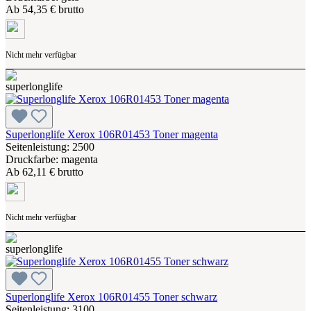
Ab
54,35 € brutto
Nicht mehr verfügbar
Superlonglife Xerox 106R01453 Toner magenta
Seitenleistung: 2500
Druckfarbe: magenta
Ab
62,11 € brutto
Nicht mehr verfügbar
Superlonglife Xerox 106R01455 Toner schwarz
Seitenleistung: 3100