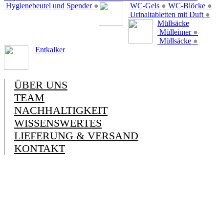
Hygienebeutel und Spender
●
WC-Gels
●
WC-Blöcke
●
Urinaltabletten mit Duft
●
Müllsäcke
Mülleimer
●
Müllsäcke
●
Entkalker
ÜBER UNS
TEAM
NACHHALTIGKEIT
WISSENSWERTES
LIEFERUNG & VERSAND
KONTAKT