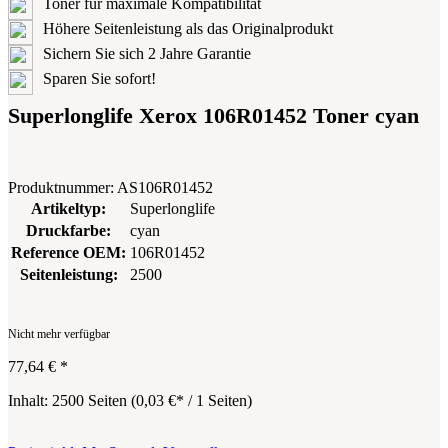
Toner für maximale Kompatibilität
Höhere Seitenleistung als das Originalprodukt
Sichern Sie sich 2 Jahre Garantie
Sparen Sie sofort!
Superlonglife Xerox 106R01452 Toner cyan
Produktnummer:
AS106R01452
Artikeltyp:
Superlonglife
Druckfarbe:
cyan
Reference OEM:
106R01452
Seitenleistung:
2500
Nicht mehr verfügbar
77,64 €
*
Inhalt:
2500 Seiten
(
0,03 €
* / 1 Seiten)