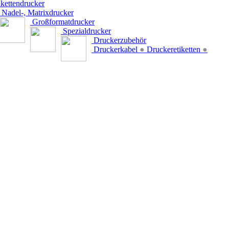
kettendrucker
Nadel-, Matrixdrucker
Großformatdrucker
Spezialdrucker
Druckerzubehör
Druckerkabel
●
Druckeretiketten
●