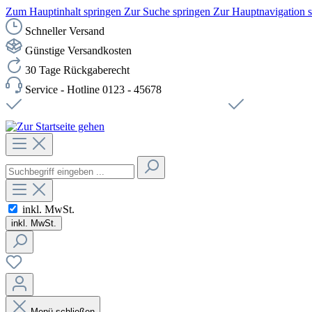
Zum Hauptinhalt springen
Zur Suche springen
Zur Hauptnavigation 
Schneller Versand
Günstige Versandkosten
30 Tage Rückgaberecht
Service - Hotline 0123 - 45678
Versandkostenfreie Lieferung ab 49,00€ Netto
Sichere SSL-Ve
inkl. MwSt.
inkl. MwSt.
Menü schließen