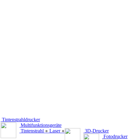
Tintenstrahldrucker
Multifunktionsgeräte
Tintenstrahl
●
Laser
●
3D-Drucker
Fotodrucker