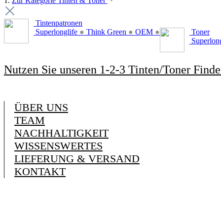
1.
Zur Kategorie Tinten & Toner
Tintenpatronen
Superlonglife
●
Think Green
●
OEM
●
Toner
Superlon
Nutzen Sie unseren 1-2-3 Tinten/Toner Finde
ÜBER UNS
TEAM
NACHHALTIGKEIT
WISSENSWERTES
LIEFERUNG & VERSAND
KONTAKT