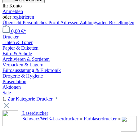
Ihr Konto
Anmelden
oder
registrieren
Übersicht
Persönliches Profil
Adressen
Zahlungsarten
Bestellungen
0,00 €*
Drucker
Tinten & Toner
Papier & Etiketten
Büro & Schule
Archivieren & Sortieren
Verpacken & Lagern
Büroausstattung & Elektronik
Drogerie & Hygiene
Präsentation
Aktionen
Sale
1.
Zur Kategorie Drucker
Laserdrucker
Schwarz/Weiß-Laserdrucker
●
Farblaserdrucker
●