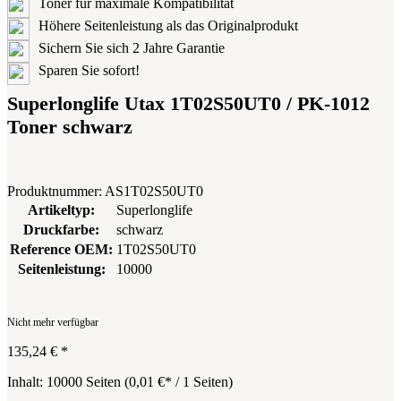
Toner für maximale Kompatibilität
Höhere Seitenleistung als das Originalprodukt
Sichern Sie sich 2 Jahre Garantie
Sparen Sie sofort!
Superlonglife Utax 1T02S50UT0 / PK-1012
Toner schwarz
Produktnummer:
AS1T02S50UT0
Artikeltyp:
Superlonglife
Druckfarbe:
schwarz
Reference OEM:
1T02S50UT0
Seitenleistung:
10000
Nicht mehr verfügbar
135,24 €
*
Inhalt:
10000 Seiten
(
0,01 €
* / 1 Seiten)