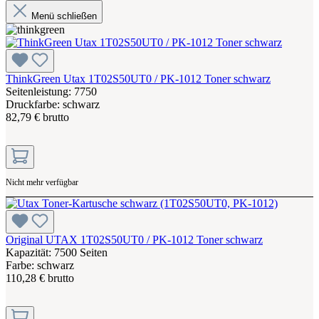
Menü schließen
ThinkGreen Utax 1T02S50UT0 / PK-1012 Toner schwarz
Seitenleistung: 7750
Druckfarbe: schwarz
82,79 € brutto
Nicht mehr verfügbar
Original UTAX 1T02S50UT0 / PK-1012 Toner schwarz
Kapazität: 7500 Seiten
Farbe: schwarz
110,28 € brutto