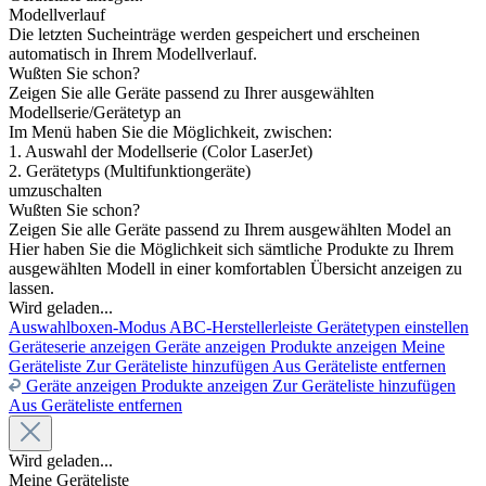
Modellverlauf
Die letzten Sucheinträge werden gespeichert und erscheinen
automatisch in Ihrem Modellverlauf.
Wußten Sie schon?
Zeigen Sie alle Geräte passend zu Ihrer ausgewählten
Modellserie/Gerätetyp an
Im Menü haben Sie die Möglichkeit, zwischen:
1. Auswahl der Modellserie (Color LaserJet)
2. Gerätetyps (Multifunktiongeräte)
umzuschalten
Wußten Sie schon?
Zeigen Sie alle Geräte passend zu Ihrem ausgewählten Model an
Hier haben Sie die Möglichkeit sich sämtliche Produkte zu Ihrem
ausgewählten Modell in einer komfortablen Übersicht anzeigen zu
lassen.
Wird geladen...
Auswahlboxen-Modus
ABC-Herstellerleiste
Gerätetypen einstellen
Geräteserie anzeigen
Geräte anzeigen
Produkte anzeigen
Meine
Geräteliste
Zur Geräteliste hinzufügen
Aus Geräteliste entfernen
Geräte anzeigen
Produkte anzeigen
Zur Geräteliste hinzufügen
Aus Geräteliste entfernen
Wird geladen...
Meine Geräteliste