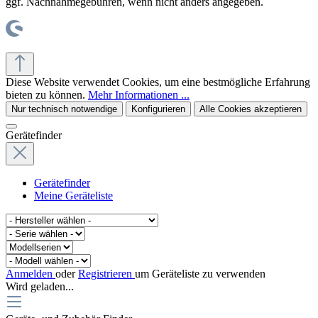
ggf. Nachnahmegebühren, wenn nicht anders angegeben.
© office supplies 24 gmbh
Diese Website verwendet Cookies, um eine bestmögliche Erfahrung
bieten zu können.
Mehr Informationen ...
Nur technisch notwendige
Konfigurieren
Alle Cookies akzeptieren
Gerätefinder
Gerätefinder
Meine Geräteliste
Anmelden
oder
Registrieren
um Geräteliste zu verwenden
Wird geladen...