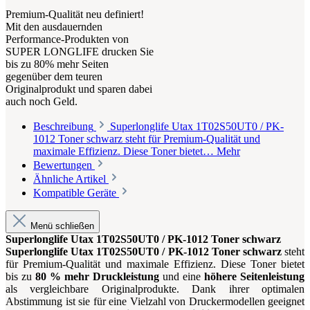
Premium-Qualität neu definiert!
Mit den ausdauernden
Performance-Produkten von
SUPER LONGLIFE drucken Sie
bis zu 80% mehr Seiten
gegenüber dem teuren
Originalprodukt und sparen dabei
auch noch Geld.
Beschreibung
Superlonglife Utax 1T02S50UT0 / PK-
1012 Toner schwarz steht für Premium-Qualität und
maximale Effizienz. Diese Toner bietet…
Mehr
Bewertungen
Ähnliche Artikel
Kompatible Geräte
Menü schließen
Superlonglife Utax 1T02S50UT0 / PK-1012 Toner schwarz
Superlonglife Utax 1T02S50UT0 / PK-1012 Toner schwarz
steht
für Premium-Qualität und maximale Effizienz. Diese Toner bietet
bis zu
80 % mehr Druckleistung
und eine
höhere Seitenleistung
als vergleichbare Originalprodukte. Dank ihrer optimalen
Abstimmung ist sie für eine Vielzahl von Druckermodellen geeignet