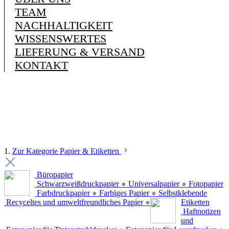
TEAM
NACHHALTIGKEIT
WISSENSWERTES
LIEFERUNG & VERSAND
KONTAKT
1.
Zur Kategorie Papier & Etiketten
Büropapier
Schwarzweißdruckpapier
●
Universalpapier
●
Fotopapier
Farbdruckpapier
●
Farbiges Papier
●
Selbstklebende
Recyceltes und umweltfreundliches Papier
●
Etiketten
Haftnotizen
und