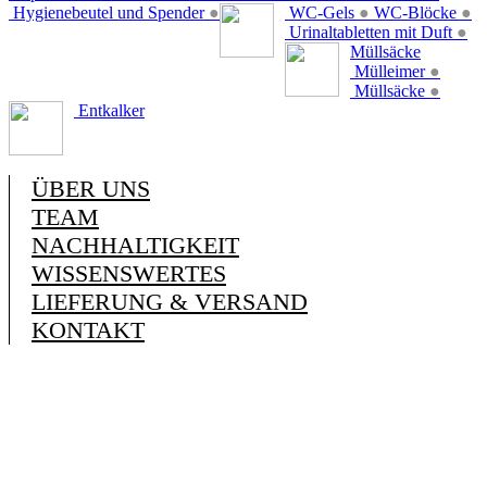
Hygienebeutel und Spender
●
WC-Gels
●
WC-Blöcke
●
Urinaltabletten mit Duft
●
Müllsäcke
Mülleimer
●
Müllsäcke
●
Entkalker
ÜBER UNS
TEAM
NACHHALTIGKEIT
WISSENSWERTES
LIEFERUNG & VERSAND
KONTAKT