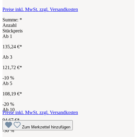
Preise inkl. MwSt. zzgl. Versandkosten
Summe:
*
Anzahl
Stückpreis
Ab
1
135,24 €*
Ab
3
121,72 €*
-10
%
Ab
5
108,19 €*
-20
%
Ab
10
Preise inkl. MwSt. zzgl. Versandkosten
94,67 €*
Zum Merkzettel hinzufügen
-30
%