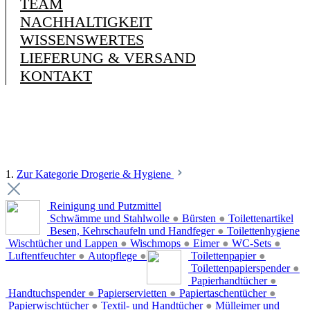
TEAM
NACHHALTIGKEIT
WISSENSWERTES
LIEFERUNG & VERSAND
KONTAKT
1.
Zur Kategorie Drogerie & Hygiene
Reinigung und Putzmittel
Schwämme und Stahlwolle
●
Bürsten
●
Toilettenartikel
Besen, Kehrschaufeln und Handfeger
●
Toilettenhygiene
Wischtücher und Lappen
●
Wischmops
●
Eimer
●
WC-Sets
●
Luftentfeuchter
●
Autopflege
●
Toilettenpapier
●
Toilettenpapierspender
●
Papierhandtücher
●
Handtuchspender
●
Papierservietten
●
Papiertaschentücher
●
Papierwischtücher
●
Textil- und Handtücher
●
Mülleimer und