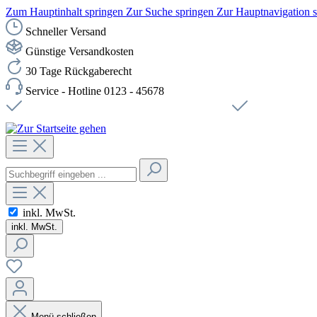
Zum Hauptinhalt springen
Zur Suche springen
Zur Hauptnavigation 
Schneller Versand
Günstige Versandkosten
30 Tage Rückgaberecht
Service - Hotline 0123 - 45678
Versandkostenfreie Lieferung ab 49,00€ Netto
Sichere SSL-Ve
inkl. MwSt.
inkl. MwSt.
Menü schließen