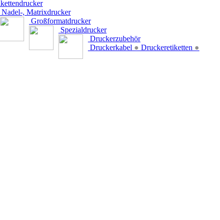
kettendrucker
Nadel-, Matrixdrucker
Großformatdrucker
Spezialdrucker
Druckerzubehör
Druckerkabel
●
Druckeretiketten
●