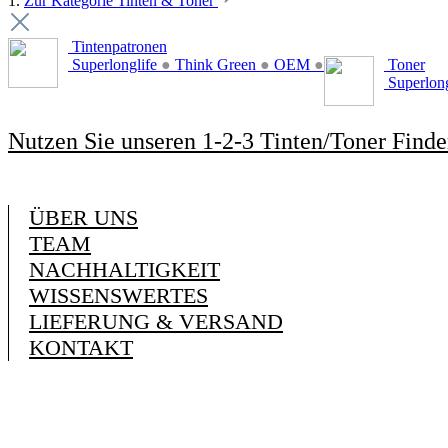
1.
Zur Kategorie Tinten & Toner
Tintenpatronen
Superlonglife
●
Think Green
●
OEM
●
Toner
Superlon
Nutzen Sie unseren 1-2-3 Tinten/Toner Finde
ÜBER UNS
TEAM
NACHHALTIGKEIT
WISSENSWERTES
LIEFERUNG & VERSAND
KONTAKT