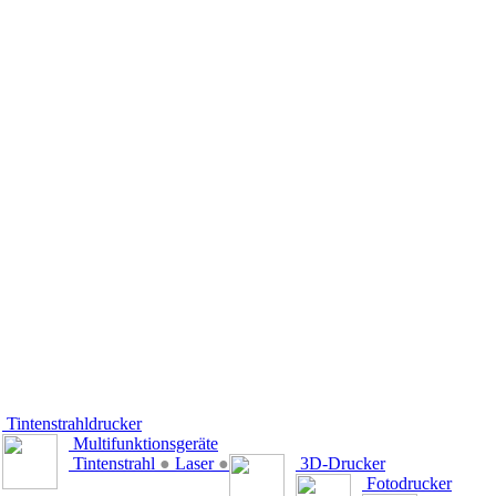
Tintenstrahldrucker
Multifunktionsgeräte
Tintenstrahl
●
Laser
●
3D-Drucker
Fotodrucker