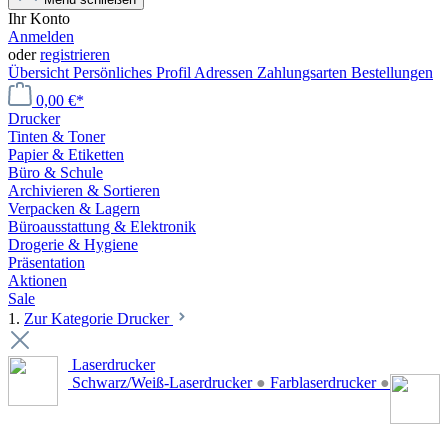
Ihr Konto
Anmelden
oder
registrieren
Übersicht
Persönliches Profil
Adressen
Zahlungsarten
Bestellungen
0,00 €*
Drucker
Tinten & Toner
Papier & Etiketten
Büro & Schule
Archivieren & Sortieren
Verpacken & Lagern
Büroausstattung & Elektronik
Drogerie & Hygiene
Präsentation
Aktionen
Sale
1.
Zur Kategorie Drucker
Laserdrucker
Schwarz/Weiß-Laserdrucker
●
Farblaserdrucker
●