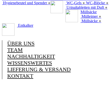
Hygienebeutel und Spender
●
WC-Gels
●
WC-Blöcke
●
Urinaltabletten mit Duft
●
Müllsäcke
Mülleimer
●
Müllsäcke
●
Entkalker
ÜBER UNS
TEAM
NACHHALTIGKEIT
WISSENSWERTES
LIEFERUNG & VERSAND
KONTAKT