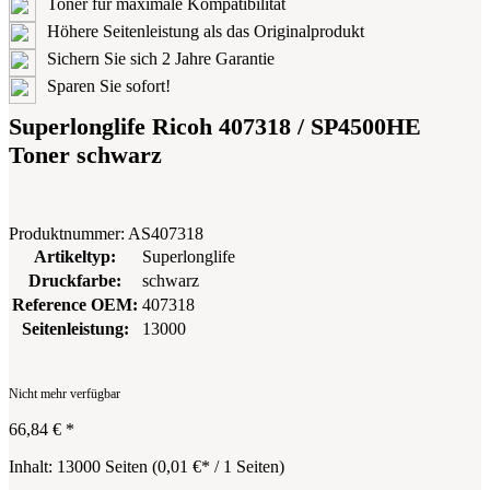
Toner für maximale Kompatibilität
Höhere Seitenleistung als das Originalprodukt
Sichern Sie sich 2 Jahre Garantie
Sparen Sie sofort!
Superlonglife Ricoh 407318 / SP4500HE
Toner schwarz
Produktnummer:
AS407318
Artikeltyp:
Superlonglife
Druckfarbe:
schwarz
Reference OEM:
407318
Seitenleistung:
13000
Nicht mehr verfügbar
66,84 €
*
Inhalt:
13000 Seiten
(
0,01 €
* / 1 Seiten)