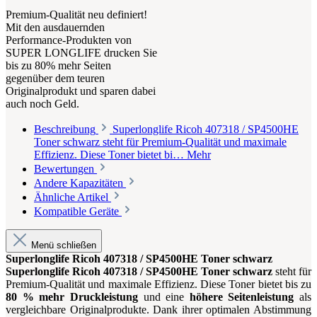
Premium-Qualität neu definiert!
Mit den ausdauernden
Performance-Produkten von
SUPER LONGLIFE drucken Sie
bis zu 80% mehr Seiten
gegenüber dem teuren
Originalprodukt und sparen dabei
auch noch Geld.
Beschreibung
Superlonglife Ricoh 407318 / SP4500HE
Toner schwarz steht für Premium-Qualität und maximale
Effizienz. Diese Toner bietet bi…
Mehr
Bewertungen
Andere Kapazitäten
Ähnliche Artikel
Kompatible Geräte
Menü schließen
Superlonglife Ricoh 407318 / SP4500HE Toner schwarz
Superlonglife Ricoh 407318 / SP4500HE Toner schwarz
steht für
Premium-Qualität und maximale Effizienz. Diese Toner bietet bis zu
80 % mehr Druckleistung
und eine
höhere Seitenleistung
als
vergleichbare Originalprodukte. Dank ihrer optimalen Abstimmung