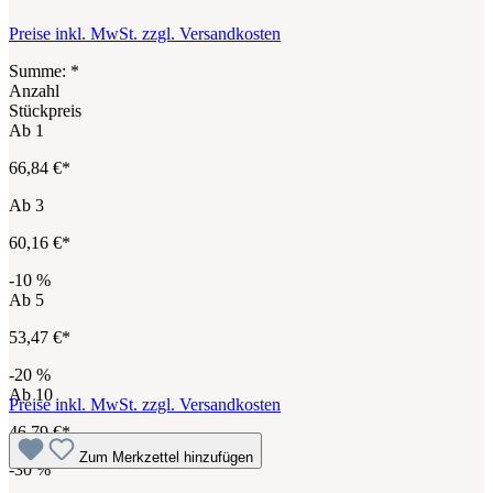
Preise inkl. MwSt. zzgl. Versandkosten
Summe:
*
Anzahl
Stückpreis
Ab
1
66,84 €*
Ab
3
60,16 €*
-10
%
Ab
5
53,47 €*
-20
%
Ab
10
Preise inkl. MwSt. zzgl. Versandkosten
46,79 €*
Zum Merkzettel hinzufügen
-30
%