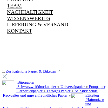
TEAM
NACHHALTIGKEIT
WISSENSWERTES
LIEFERUNG & VERSAND
KONTAKT
1.
Zur Kategorie Papier & Etiketten
Büropapier
Schwarzweißdruckpapier
●
Universalpapier
●
Fotopapier
Farbdruckpapier
●
Farbiges Papier
●
Selbstklebende
Recyceltes und umweltfreundliches Papier
●
Etiketten
Haftnotizen
und