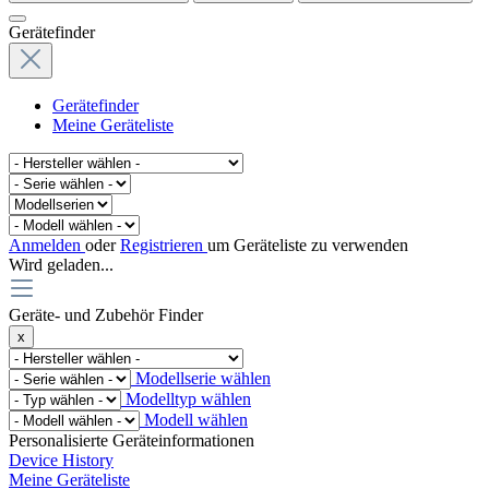
Gerätefinder
Gerätefinder
Meine Geräteliste
Anmelden
oder
Registrieren
um Geräteliste zu verwenden
Wird geladen...
Geräte- und Zubehör Finder
x
Modellserie wählen
Modelltyp wählen
Modell wählen
Personalisierte Geräteinformationen
Device History
Meine Geräteliste