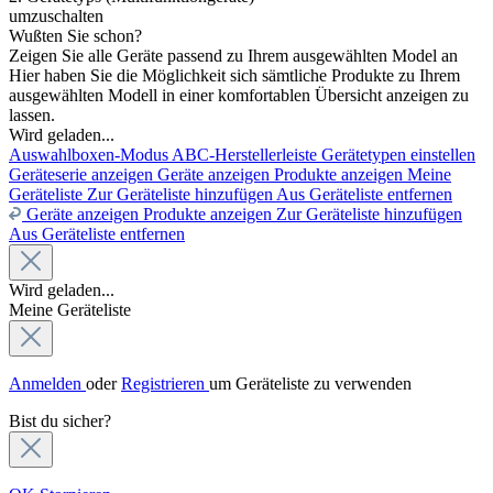
umzuschalten
Wußten Sie schon?
Zeigen Sie alle Geräte passend zu Ihrem ausgewählten Model an
Hier haben Sie die Möglichkeit sich sämtliche Produkte zu Ihrem
ausgewählten Modell in einer komfortablen Übersicht anzeigen zu
lassen.
Wird geladen...
Auswahlboxen-Modus
ABC-Herstellerleiste
Gerätetypen einstellen
Geräteserie anzeigen
Geräte anzeigen
Produkte anzeigen
Meine
Geräteliste
Zur Geräteliste hinzufügen
Aus Geräteliste entfernen
Geräte anzeigen
Produkte anzeigen
Zur Geräteliste hinzufügen
Aus Geräteliste entfernen
Wird geladen...
Meine Geräteliste
Anmelden
oder
Registrieren
um Geräteliste zu verwenden
Bist du sicher?