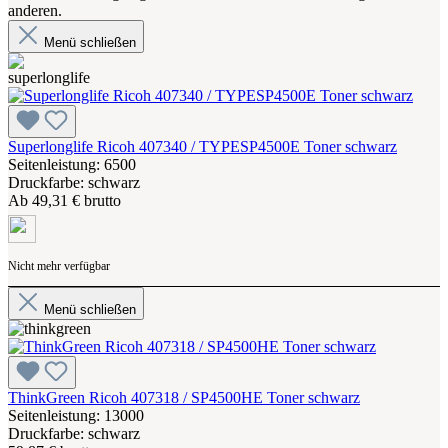
anderen.
Menü schließen
Superlonglife Ricoh 407340 / TYPESP4500E Toner schwarz
Seitenleistung: 6500
Druckfarbe: schwarz
Ab
49,31 € brutto
Nicht mehr verfügbar
Menü schließen
ThinkGreen Ricoh 407318 / SP4500HE Toner schwarz
Seitenleistung: 13000
Druckfarbe: schwarz