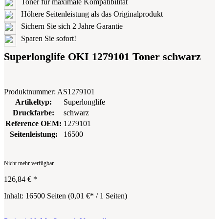
Toner für maximale Kompatibilität
Höhere Seitenleistung als das Originalprodukt
Sichern Sie sich 2 Jahre Garantie
Sparen Sie sofort!
Superlonglife OKI 1279101 Toner schwarz
Produktnummer:
AS1279101
Artikeltyp:
Superlonglife
Druckfarbe:
schwarz
Reference OEM:
1279101
Seitenleistung:
16500
Nicht mehr verfügbar
126,84 €
*
Inhalt:
16500 Seiten
(
0,01 €
* / 1 Seiten)