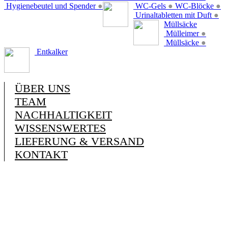
Hygienebeutel und Spender
●
WC-Gels
●
WC-Blöcke
●
Urinaltabletten mit Duft
●
Müllsäcke
Mülleimer
●
Müllsäcke
●
Entkalker
ÜBER UNS
TEAM
NACHHALTIGKEIT
WISSENSWERTES
LIEFERUNG & VERSAND
KONTAKT