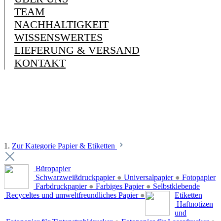
TEAM
NACHHALTIGKEIT
WISSENSWERTES
LIEFERUNG & VERSAND
KONTAKT
1.
Zur Kategorie Papier & Etiketten
Büropapier
Schwarzweißdruckpapier
●
Universalpapier
●
Fotopapier
Farbdruckpapier
●
Farbiges Papier
●
Selbstklebende
Recyceltes und umweltfreundliches Papier
●
Etiketten
Haftnotizen
und