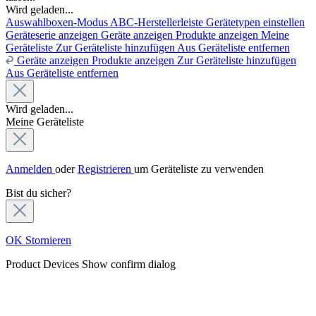
Wird geladen...
Auswahlboxen-Modus
ABC-Herstellerleiste
Gerätetypen einstellen
Geräteserie anzeigen
Geräte anzeigen
Produkte anzeigen
Meine
Geräteliste
Zur Geräteliste hinzufügen
Aus Geräteliste entfernen
Geräte anzeigen
Produkte anzeigen
Zur Geräteliste hinzufügen
Aus Geräteliste entfernen
Wird geladen...
Meine Geräteliste
Anmelden
oder
Registrieren
um Geräteliste zu verwenden
Bist du sicher?
OK
Stornieren
Product Devices
Show confirm dialog